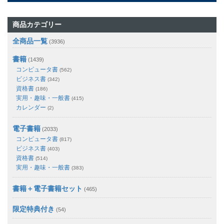
商品カテゴリー
全商品一覧
(3936)
書籍
(1439)
コンピュータ書
(562)
ビジネス書
(342)
資格書
(186)
実用・趣味・一般書
(415)
カレンダー
(2)
電子書籍
(2033)
コンピュータ書
(817)
ビジネス書
(403)
資格書
(514)
実用・趣味・一般書
(383)
書籍＋電子書籍セット
(465)
限定特典付き
(54)