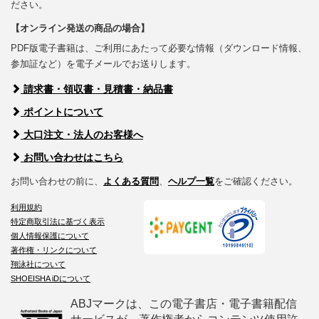
ださい。
【オンライン発送の商品の場合】
PDF版電子書籍は、ご利用にあたって必要な情報（ダウンロード情報、
参加証など）を電子メールでお送りします。
請求書・領収書・見積書・納品書
ポイントについて
大口注文・法人のお客様へ
お問い合わせはこちら
お問い合わせの前に、
よくある質問
、
ヘルプ一覧
をご確認ください。
利用規約
特定商取引法に基づく表示
個人情報保護について
著作権・リンクについて
翔泳社について
SHOEISHA iDについて
ABJマークは、この電子書店・電子書籍配信