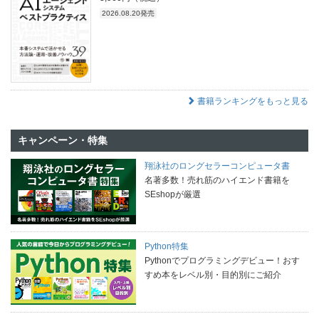
2026.08.20発売
書籍ランキングをもっと見る
キャンペーン・特集
翔泳社のロングセラーコンピュータ書
名著多数！売れ筋のハイエンド書籍を
SEshopが厳選
Python特集
Pythonでプログラミングデビュー！おす
すめ本をレベル別・目的別にご紹介