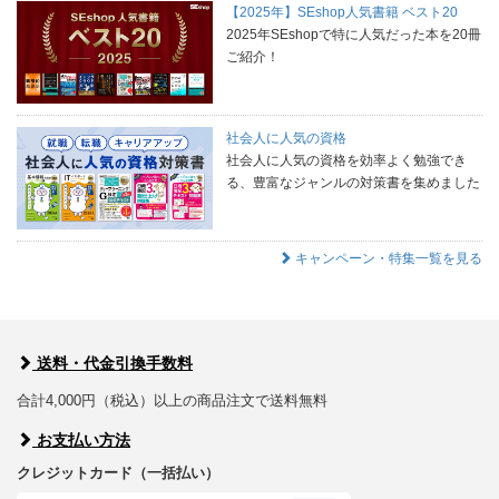
【2025年】SEshop人気書籍 ベスト20
2025年SEshopで特に人気だった本を20冊
ご紹介！
社会人に人気の資格
社会人に人気の資格を効率よく勉強でき
る、豊富なジャンルの対策書を集めました
キャンペーン・特集一覧を見る
送料・代金引換手数料
合計4,000円（税込）以上の商品注文で送料無料
お支払い方法
クレジットカード（一括払い）