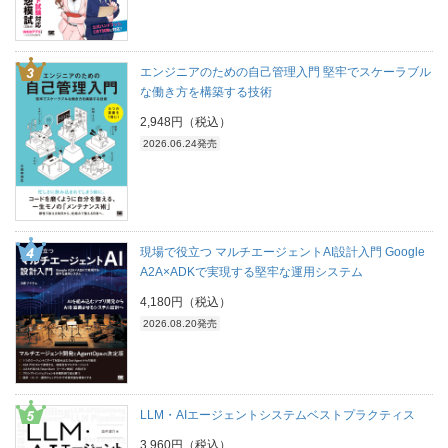
エンジニアのための自己管理入門 堅牢でスケーラブル
な働き方を構築する技術
2,948円（税込）
2026.06.24発売
現場で役立つ マルチエージェントAI設計入門 Google
A2A×ADKで実現する堅牢な運用システム
4,180円（税込）
2026.08.20発売
LLM・AIエージェントシステムベストプラクティス
3,960円（税込）