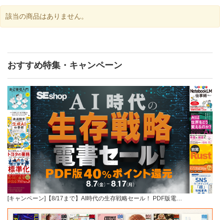
該当の商品はありません。
おすすめ特集・キャンペーン
[キャンペーン]【8/17まで】AI時代の生存戦略セール！ PDF版電…