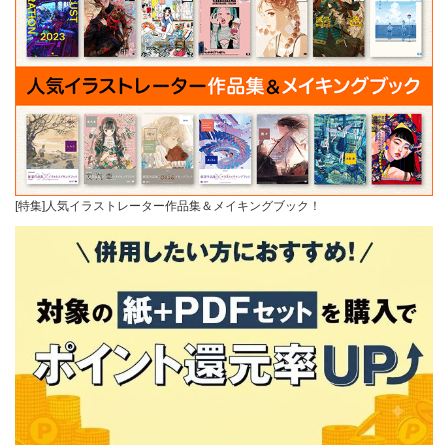
[特集]人気イラストレーター作品集＆メイキングブック！