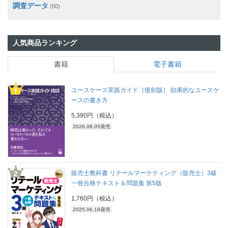
調査データ
(60)
人気商品ランキング
書籍
電子書籍
ユースケース実践ガイド［復刻版］ 効果的なユースケ
ースの書き方
5,390円（税込）
2026.08.05発売
販売士教科書 リテールマーケティング（販売士）3級
一発合格テキスト＆問題集 第5版
1,760円（税込）
2025.06.16発売