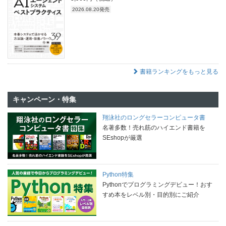
2026.08.20発売
書籍ランキングをもっと見る
キャンペーン・特集
翔泳社のロングセラーコンピュータ書
名著多数！売れ筋のハイエンド書籍を
SEshopが厳選
Python特集
Pythonでプログラミングデビュー！おす
すめ本をレベル別・目的別にご紹介