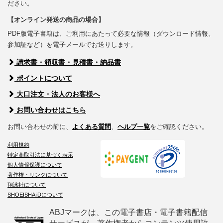
ださい。
【オンライン発送の商品の場合】
PDF版電子書籍は、ご利用にあたって必要な情報（ダウンロード情報、
参加証など）を電子メールでお送りします。
請求書・領収書・見積書・納品書
ポイントについて
大口注文・法人のお客様へ
お問い合わせはこちら
お問い合わせの前に、
よくある質問
、
ヘルプ一覧
をご確認ください。
利用規約
特定商取引法に基づく表示
個人情報保護について
著作権・リンクについて
翔泳社について
SHOEISHA iDについて
ABJマークは、この電子書店・電子書籍配信