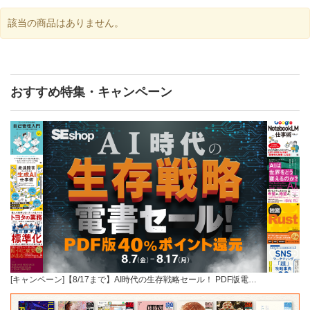
該当の商品はありません。
おすすめ特集・キャンペーン
[キャンペーン]【8/17まで】AI時代の生存戦略セール！ PDF版電…