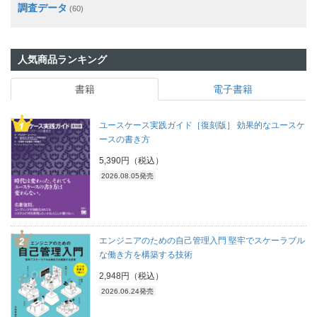
調査データ
(60)
人気商品ランキング
書籍
電子書籍
ユースケース実践ガイド［復刻版］ 効果的なユースケ
ースの書き方
5,390円（税込）
2026.08.05発売
エンジニアのための自己管理入門 堅牢でスケーラブル
な働き方を構築する技術
2,948円（税込）
2026.06.24発売