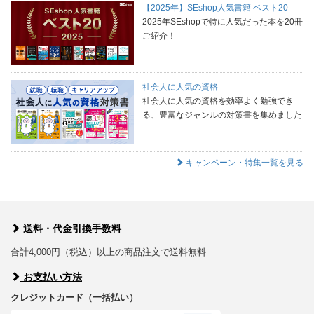
【2025年】SEshop人気書籍 ベスト20
2025年SEshopで特に人気だった本を20冊
ご紹介！
社会人に人気の資格
社会人に人気の資格を効率よく勉強でき
る、豊富なジャンルの対策書を集めました
キャンペーン・特集一覧を見る
送料・代金引換手数料
合計4,000円（税込）以上の商品注文で送料無料
お支払い方法
クレジットカード（一括払い）