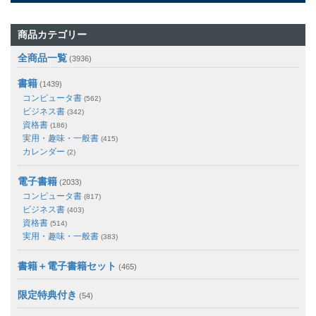
商品カテゴリー
全商品一覧
(3936)
書籍
(1439)
コンピュータ書
(562)
ビジネス書
(342)
資格書
(186)
実用・趣味・一般書
(415)
カレンダー
(2)
電子書籍
(2033)
コンピュータ書
(817)
ビジネス書
(403)
資格書
(514)
実用・趣味・一般書
(383)
書籍＋電子書籍セット
(465)
限定特典付き
(54)