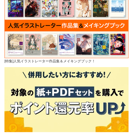
[特集]人気イラストレーター作品集＆メイキングブック！