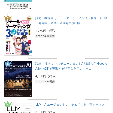
販売士教科書 リテールマーケティング（販売士）3級
一発合格テキスト＆問題集 第5版
1,760円（税込）
2025.06.16発売
現場で役立つ マルチエージェントAI設計入門 Google
A2A×ADKで実現する堅牢な運用システム
4,180円（税込）
2026.08.20発売
LLM・AIエージェントシステムベストプラクティス
3,960円（税込）