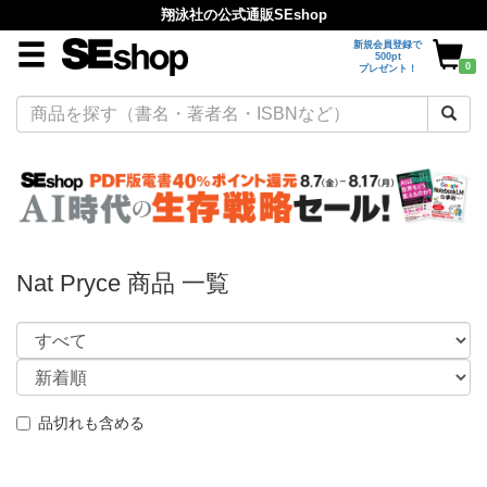
翔泳社の公式通販SEshop
新規会員登録で
500pt
0
プレゼント！
Nat Pryce 商品 一覧
品切れも含める