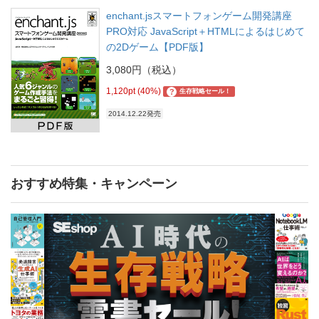
enchant.jsスマートフォンゲーム開発講座
PRO対応 JavaScript＋HTMLによるはじめて
の2Dゲーム【PDF版】
3,080円（税込）
1,120pt (40%)
?
生存戦略セール！
2014.12.22発売
おすすめ特集・キャンペーン