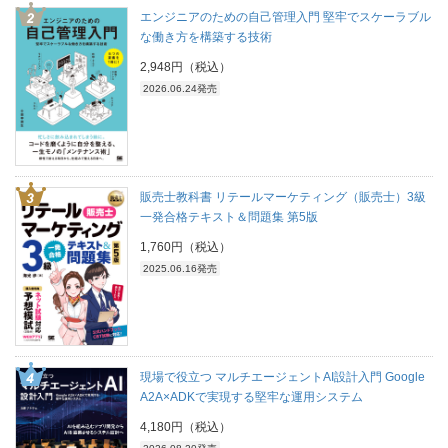
エンジニアのための自己管理入門 堅牢でスケーラブル
な働き方を構築する技術
2,948円（税込）
2026.06.24発売
販売士教科書 リテールマーケティング（販売士）3級
一発合格テキスト＆問題集 第5版
1,760円（税込）
2025.06.16発売
現場で役立つ マルチエージェントAI設計入門 Google
A2A×ADKで実現する堅牢な運用システム
4,180円（税込）