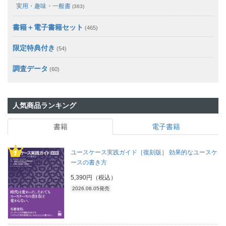
実用・趣味・一般書
(383)
書籍＋電子書籍セット
(465)
限定特典付き
(54)
調査データ
(60)
人気商品ランキング
書籍
電子書籍
ユースケース実践ガイド［復刻版］ 効果的なユースケ
ースの書き方
5,390円（税込）
2026.08.05発売