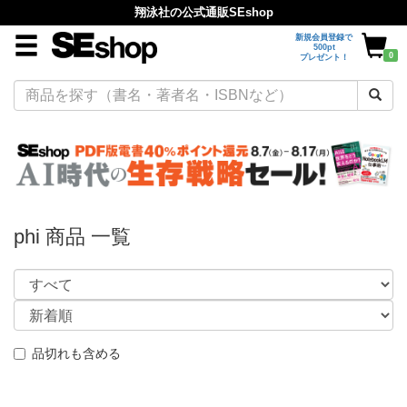
翔泳社の公式通販SEshop
新規会員登録で
500pt
0
プレゼント！
phi 商品 一覧
品切れも含める