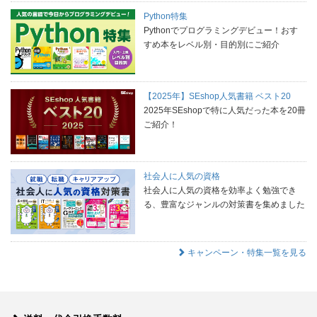
Python特集
Pythonでプログラミングデビュー！おす
すめ本をレベル別・目的別にご紹介
【2025年】SEshop人気書籍 ベスト20
2025年SEshopで特に人気だった本を20冊
ご紹介！
社会人に人気の資格
社会人に人気の資格を効率よく勉強でき
る、豊富なジャンルの対策書を集めました
キャンペーン・特集一覧を見る