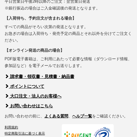
平日営業日午後2時以降のご注文：翌営業日発送
※銀行振込の場合はご入金確認後の発送となります。
【入荷待ち、予約注文が含まれる場合】
すべての商品がそろい次第の発送となります。
お急ぎの場合は入荷待ち・発売予定の商品とそれ以外を分けてご注文く
ださい。
【オンライン発送の商品の場合】
PDF版電子書籍は、ご利用にあたって必要な情報（ダウンロード情報、
参加証など）を電子メールでお送りします。
請求書・領収書・見積書・納品書
ポイントについて
大口注文・法人のお客様へ
お問い合わせはこちら
お問い合わせの前に、
よくある質問
、
ヘルプ一覧
をご確認ください。
利用規約
特定商取引法に基づく表示