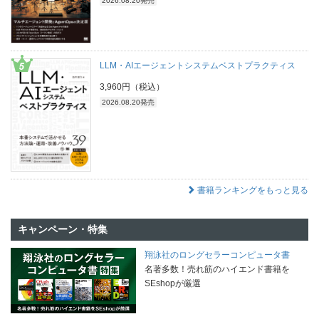
2026.08.20発売
LLM・AIエージェントシステムベストプラクティス
3,960円（税込）
2026.08.20発売
書籍ランキングをもっと見る
キャンペーン・特集
翔泳社のロングセラーコンピュータ書
名著多数！売れ筋のハイエンド書籍を
SEshopが厳選