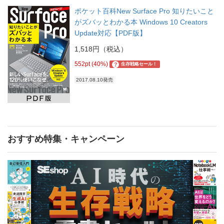
ポケット百科New Surface Pro 知りたいこと
がズバッとわかる本 Windows 10 Creators
Update対応【PDF版】
1,518円（税込）
552pt (40%)
?
生存戦略セール！
2017.08.10発売
おすすめ特集・キャンペーン