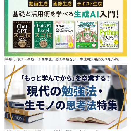
[特集]テキスト生成、画像生成、動画生成など、生成AI活用のスキルが身…