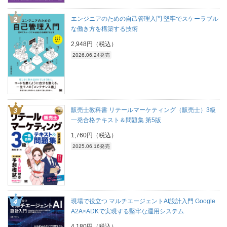
エンジニアのための自己管理入門 堅牢でスケーラブル
な働き方を構築する技術
2,948円（税込）
2026.06.24発売
販売士教科書 リテールマーケティング（販売士）3級
一発合格テキスト＆問題集 第5版
1,760円（税込）
2025.06.16発売
現場で役立つ マルチエージェントAI設計入門 Google
A2A×ADKで実現する堅牢な運用システム
4,180円（税込）