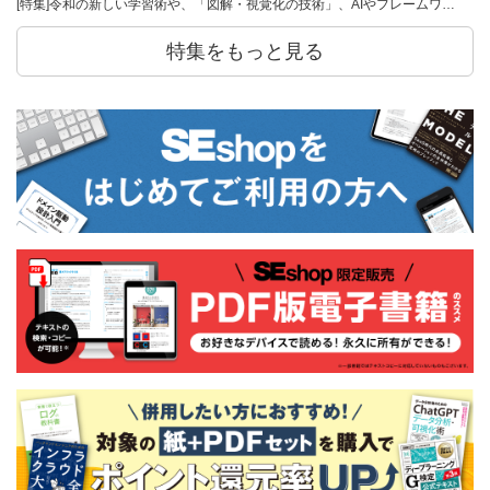
[特集]令和の新しい学習術や、「図解・視覚化の技術」、AIやフレームワ…
特集をもっと見る