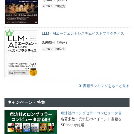
2026.08.20発売
LLM・AIエージェントシステムベストプラクティス
3,960円（税込）
2026.08.20発売
書籍ランキングをもっと見る
キャンペーン・特集
翔泳社のロングセラーコンピュータ書
名著多数！売れ筋のハイエンド書籍を
SEshopが厳選