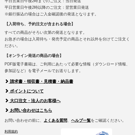
平日営業日午後2時までのご注文：当日発送
平日営業日午後2時以降のご注文：翌営業日発送
※銀行振込の場合はご入金確認後の発送となります。
【入荷待ち、予約注文が含まれる場合】
すべての商品がそろい次第の発送となります。
お急ぎの場合は入荷待ち・発売予定の商品とそれ以外を分けてご注文く
ださい。
【オンライン発送の商品の場合】
PDF版電子書籍は、ご利用にあたって必要な情報（ダウンロード情報、
参加証など）を電子メールでお送りします。
請求書・領収書・見積書・納品書
ポイントについて
大口注文・法人のお客様へ
お問い合わせはこちら
お問い合わせの前に、
よくある質問
、
ヘルプ一覧
をご確認ください。
利用規約