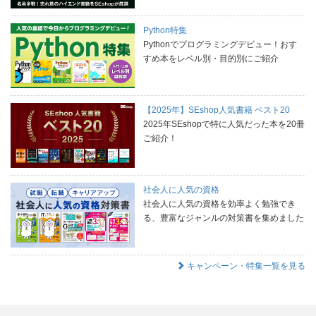
Python特集
Pythonでプログラミングデビュー！おす
すめ本をレベル別・目的別にご紹介
【2025年】SEshop人気書籍 ベスト20
2025年SEshopで特に人気だった本を20冊
ご紹介！
社会人に人気の資格
社会人に人気の資格を効率よく勉強でき
る、豊富なジャンルの対策書を集めました
キャンペーン・特集一覧を見る