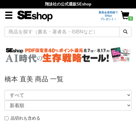
翔泳社の公式通販SEshop
新規会員登録で
500pt
0
プレゼント！
橋本 直美 商品 一覧
品切れも含める