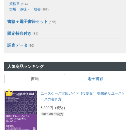
資格書
(514)
実用・趣味・一般書
(383)
書籍＋電子書籍セット
(465)
限定特典付き
(54)
調査データ
(60)
人気商品ランキング
書籍
電子書籍
ユースケース実践ガイド［復刻版］ 効果的なユースケ
ースの書き方
5,390円（税込）
2026.08.05発売