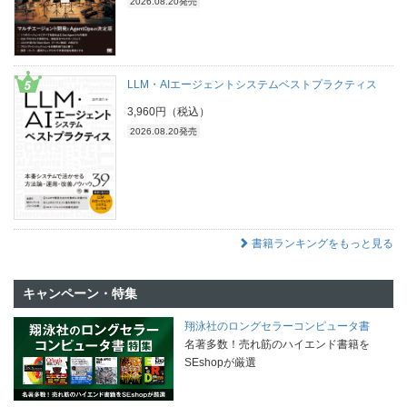
2026.08.20発売
LLM・AIエージェントシステムベストプラクティス
3,960円（税込）
2026.08.20発売
書籍ランキングをもっと見る
キャンペーン・特集
翔泳社のロングセラーコンピュータ書
名著多数！売れ筋のハイエンド書籍を
SEshopが厳選