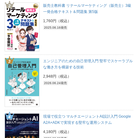
販売士教科書 リテールマーケティング（販売士）3級
一発合格テキスト＆問題集 第5版
1,760円（税込）
2025.06.16発売
エンジニアのための自己管理入門 堅牢でスケーラブル
な働き方を構築する技術
2,948円（税込）
2026.06.24発売
現場で役立つ マルチエージェントAI設計入門 Google
A2A×ADKで実現する堅牢な運用システム
4,180円（税込）