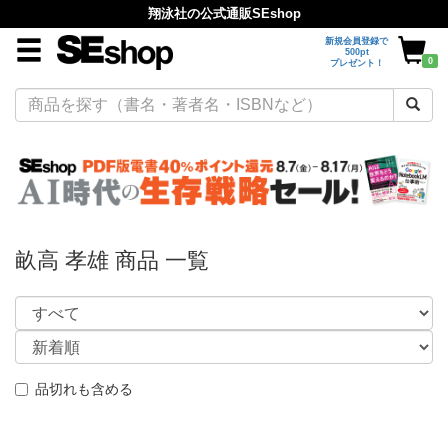
翔泳社の公式通販SEshop
新規会員登録で
500pt
0
プレゼント！
畝高 孝雄 商品 一覧
品切れも含める