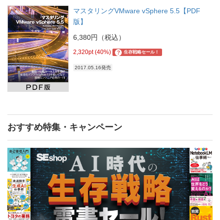
マスタリングVMware vSphere 5.5【PDF
版】
6,380円（税込）
2,320pt (40%)
?
生存戦略セール！
2017.05.16発売
おすすめ特集・キャンペーン