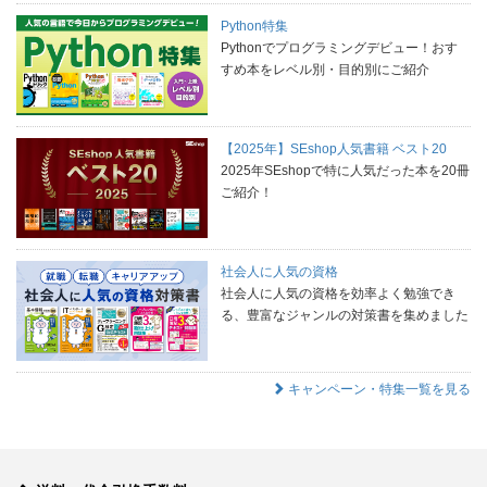
Python特集
Pythonでプログラミングデビュー！おす
すめ本をレベル別・目的別にご紹介
【2025年】SEshop人気書籍 ベスト20
2025年SEshopで特に人気だった本を20冊
ご紹介！
社会人に人気の資格
社会人に人気の資格を効率よく勉強でき
る、豊富なジャンルの対策書を集めました
キャンペーン・特集一覧を見る