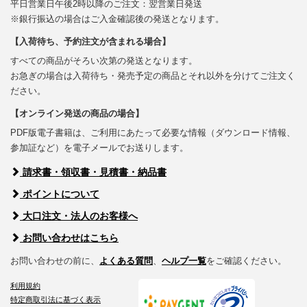
平日営業日午後2時以降のご注文：翌営業日発送
※銀行振込の場合はご入金確認後の発送となります。
【入荷待ち、予約注文が含まれる場合】
すべての商品がそろい次第の発送となります。
お急ぎの場合は入荷待ち・発売予定の商品とそれ以外を分けてご注文く
ださい。
【オンライン発送の商品の場合】
PDF版電子書籍は、ご利用にあたって必要な情報（ダウンロード情報、
参加証など）を電子メールでお送りします。
請求書・領収書・見積書・納品書
ポイントについて
大口注文・法人のお客様へ
お問い合わせはこちら
お問い合わせの前に、
よくある質問
、
ヘルプ一覧
をご確認ください。
利用規約
特定商取引法に基づく表示