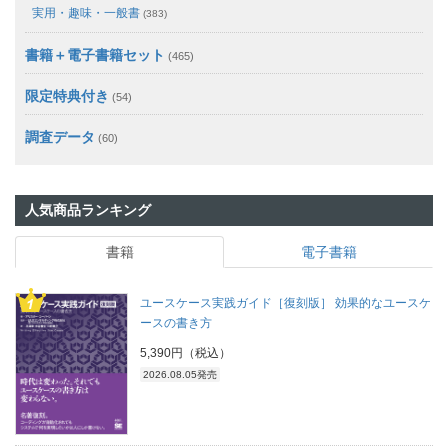
実用・趣味・一般書
(383)
書籍＋電子書籍セット
(465)
限定特典付き
(54)
調査データ
(60)
人気商品ランキング
書籍
電子書籍
ユースケース実践ガイド［復刻版］ 効果的なユースケ
ースの書き方
5,390円（税込）
2026.08.05発売