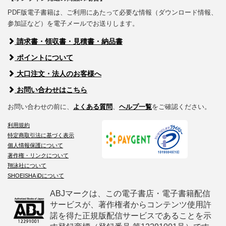
PDF版電子書籍は、ご利用にあたって必要な情報（ダウンロード情報、
参加証など）を電子メールでお送りします。
請求書・領収書・見積書・納品書
ポイントについて
大口注文・法人のお客様へ
お問い合わせはこちら
お問い合わせの前に、
よくある質問
、
ヘルプ一覧
をご確認ください。
利用規約
特定商取引法に基づく表示
個人情報保護について
著作権・リンクについて
翔泳社について
SHOEISHA iDについて
ABJマークは、この電子書店・電子書籍配信
サービスが、著作権者からコンテンツ使用許
諾を得た正規版配信サービスであることを示