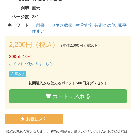
判型
四六
ページ数
231
キーワード
一般書
ビジネス教養
生活情報
芸術その他
家事・
住まい
2,200円（税込）
（本体2,000円＋税10％）
200pt (10%)
ポイントの使い方はこちら
在庫あり
初回購入から使えるポイント500円分プレゼント
カートに入れる
お気に入り
※1点の税込金額となります。 複数の商品をご購入いただいた場合のお支払金額は、