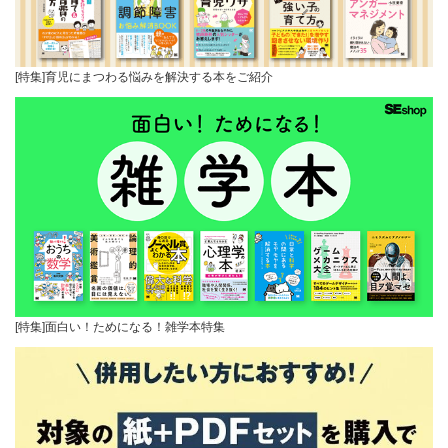
[特集]育児にまつわる悩みを解決する本をご紹介
[特集]面白い！ためになる！雑学本特集