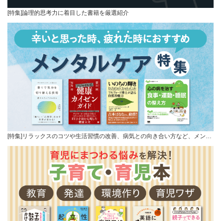
[特集]論理的思考力に着目した書籍を厳選紹介
[特集]リラックスのコツや生活習慣の改善、病気との向き合い方など、メン…