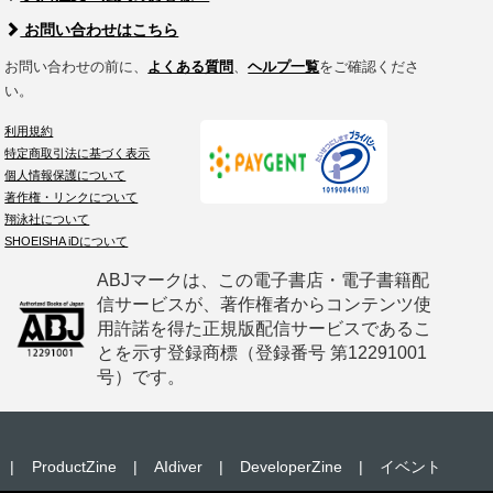
お問い合わせはこちら
お問い合わせの前に、
よくある質問
、
ヘルプ一覧
をご確認くださ
い。
利用規約
特定商取引法に基づく表示
個人情報保護について
著作権・リンクについて
翔泳社について
SHOEISHA iDについて
ABJマークは、この電子書店・電子書籍配
信サービスが、著作権者からコンテンツ使
用許諾を得た正規版配信サービスであるこ
とを示す登録商標（登録番号 第12291001
号）です。
|
ProductZine
|
AIdiver
|
DeveloperZine
|
イベント