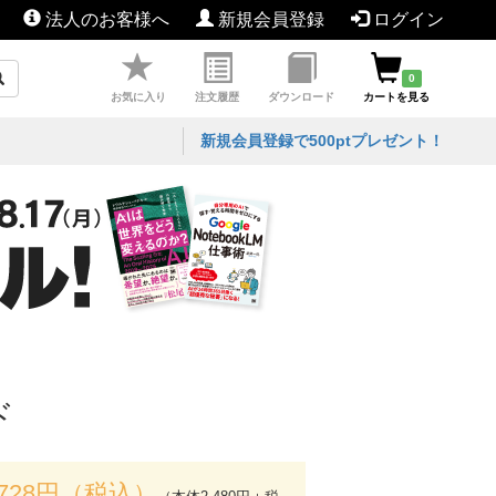
法人のお客様へ
新規会員登録
ログイン
0
お気に入り
注文履歴
ダウンロード
カートを見る
新規会員登録で500ptプレゼント！
ド
,728円（税込）