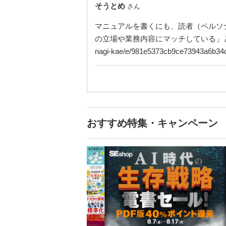
そうとめ
さん
マニュアルを書くにも、読者（ペルソ
の立場や業務内容にマッチしている」と感じる
nagi-kae/e/981e5373cb9ce73943a6b34
おすすめ特集・キャンペーン