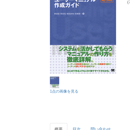
（
1点の画像を見る
概要
目次
問い合わせ