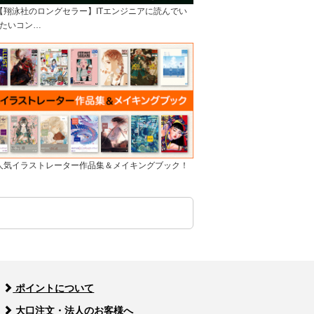
]【翔泳社のロングセラー】ITエンジニアに読んでい
たいコン…
]人気イラストレーター作品集＆メイキングブック！
ポイントについて
大口注文・法人のお客様へ