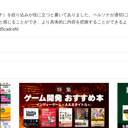
ナ）を絞り込みが役に立つと書いてありました。ペルソナが適切に
ことができ、より具体的に内容を把握することができるようになる。 http:/
d5cadcefd