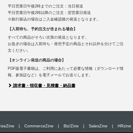
平日営業日午後2時までのご注文：当日発送
平日営業日午後2時以降のご注文：翌営業日発送
※銀行振込の場合はご入金確認後の発送となります。
【入荷待ち、予約注文が含まれる場合】
すべての商品がそろい次第の発送となります。
お急ぎの場合は入荷待ち・発売予定の商品とそれ以外を分けてご注
文ください。
【オンライン発送の商品の場合】
PDF版電子書籍は、ご利用にあたって必要な情報（ダウンロード情
報、参加証など）を電子メールでお送りします。
請求書・領収書・見積書・納品書
riseZine
|
CommerceZine
|
Biz/Zine
|
SalesZine
|
HRzine