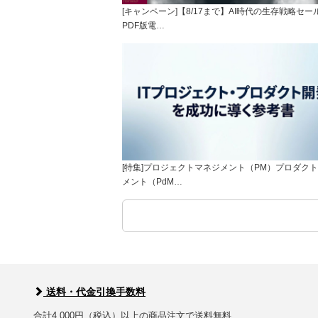
[キャンペーン]【8/17まで】AI時代の生存戦略セー
PDF版電…
[特集]プロジェクトマネジメント（PM）プロダク
メント（PdM…
送料・代金引換手数料
合計4,000円（税込）以上の商品注文で送料無料