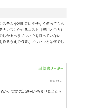
システムを利用者に不便なく使ってもら
テナンスにかかるコスト（費用と労力）
のしかるべきノウハウを持っていない
を作るうえで必要なノウハウとは何でし
2017-06-07
ためか、実際の記述例があまり見当たら