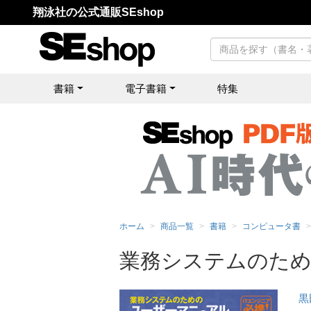
翔泳社の公式通販SEshop
書籍
電子書籍
特集
ホーム
商品一覧
書籍
コンピュータ書
業務システムのた
黒