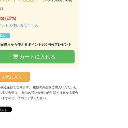
（本体2,480円＋税
％）
pt (10%)
イントの使い方はこちら
庫あり
初回購入から使えるポイント500円分プレゼント
カートに入れる
お気に入り
の税込金額となります。 複数の商品をご購入いただいた
お支払金額は、 単品の税込金額の合計額とは異なる場合
いますので、予めご了承ください。
ポスト