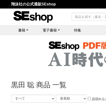
翔泳社の公式通販SEshop
書籍
電子書籍
特集
黒田 聡 商品 一覧
品切れも