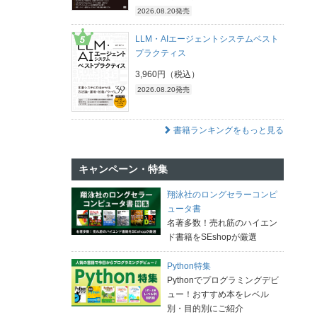
2026.08.20発売
LLM・AIエージェントシステムベスト
プラクティス
3,960円（税込）
2026.08.20発売
書籍ランキングをもっと見る
キャンペーン・特集
翔泳社のロングセラーコンピ
ュータ書
名著多数！売れ筋のハイエン
ド書籍をSEshopが厳選
Python特集
Pythonでプログラミングデビ
ュー！おすすめ本をレベル
別・目的別にご紹介