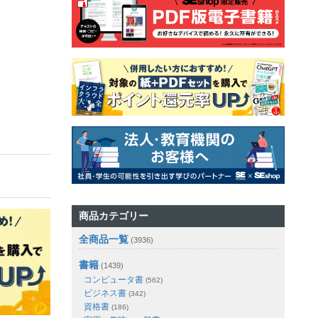
商品カテゴリー
全商品一覧
(3936)
書籍
(1439)
コンピュータ書
(562)
ビジネス書
(342)
資格書
(186)