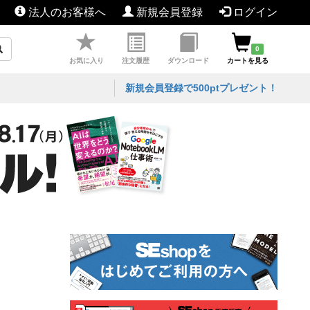
法人のお客様へ
新規会員登録
ログイン
0
お気に入り
注文履歴
ダウンロード
カートを見る
新規会員登録で500ptプレゼント！