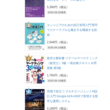
5,390円（税込）
2026.08.05発売
エンジニアのための自己管理入門 堅牢
でスケーラブルな働き方を構築する技
術
2,948円（税込）
2026.06.24発売
販売士教科書 リテールマーケティング
（販売士）3級 一発合格テキスト＆問
題集 第5版
1,760円（税込）
2025.06.16発売
現場で役立つ マルチエージェントAI設
計入門 Google A2A×ADKで実現する堅
牢な運用システム
4,180円（税込）