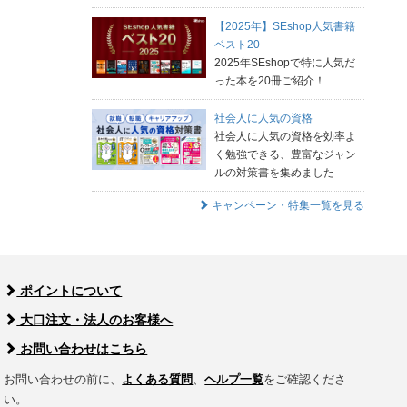
【2025年】SEshop人気書籍
ベスト20
2025年SEshopで特に人気だ
った本を20冊ご紹介！
社会人に人気の資格
社会人に人気の資格を効率よ
く勉強できる、豊富なジャン
ルの対策書を集めました
キャンペーン・特集一覧を見る
ポイントについて
大口注文・法人のお客様へ
お問い合わせはこちら
お問い合わせの前に、
よくある質問
、
ヘルプ一覧
をご確認くださ
い。