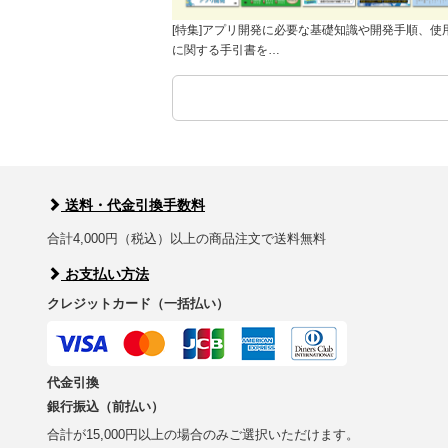
[特集]アプリ開発に必要な基礎知識や開発手順、使
に関する手引書を…
送料・代金引換手数料
合計4,000円（税込）以上の商品注文で送料無料
お支払い方法
クレジットカード（一括払い）
代金引換
銀行振込（前払い）
合計が15,000円以上の場合のみご選択いただけます。