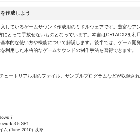
ドを作成しよう
社が導入しているゲームサウンド作成用のミドルウェアです。豊富な
にとって手放せないものとなっています。本書はCRI ADX2を
X2の基本的な使い方や機能について解説します。後半では、ゲーム
DX2を利用した本格的なゲームサウンドの制作手法を習得できます。
E」やチュートリアル用のファイル、サンプルプログラムなどが収録さ
dows 7
ework 3.5 SP1
ム (June 2010) 以降