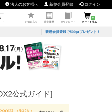
法人のお客様へ
新規会員登録
ログイン
0
お気に入り
注文履歴
ダウンロード
カートを見る
新規会員登録で500ptプレゼント！
DX2公式ガイド]
,280円（税込）