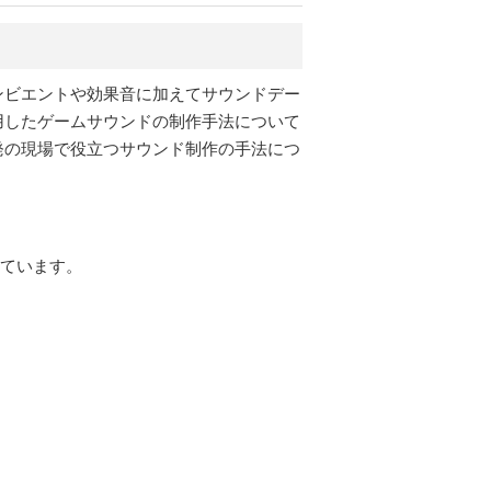
アンビエントや効果音に加えてサウンドデー
利用したゲームサウンドの制作手法について
開発の現場で役立つサウンド制作の手法につ
れています。