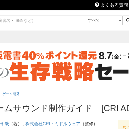
よくある質問
ゲーム開発
ゲームサウンド制作ガイド [CRI A
田 哉
（著） ,
株式会社CRI・ミドルウェア
（監修）
5