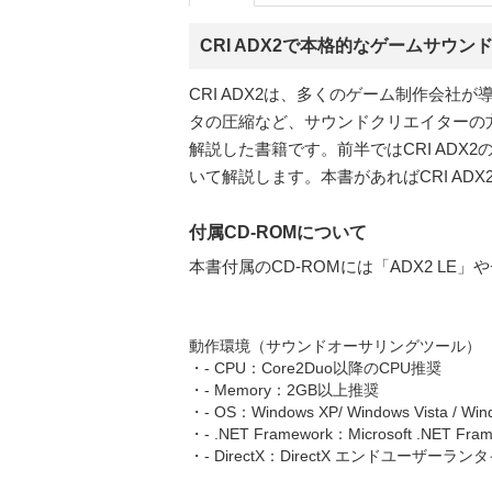
CRI ADX2で本格的なゲームサウン
CRI ADX2は、多くのゲーム制作会
タの圧縮など、サウンドクリエイターの方
解説した書籍です。前半ではCRI AD
いて解説します。本書があればCRI A
付属CD-ROMについて
本書付属のCD-ROMには「ADX2 L
動作環境（サウンドオーサリングツール）
・- CPU：Core2Duo以降のCPU推奨
・- Memory：2GB以上推奨
・- OS：Windows XP/ Windows Vista / Win
・- .NET Framework：Microsoft .NET Fram
・- DirectX：DirectX エンドユーザーランタイ