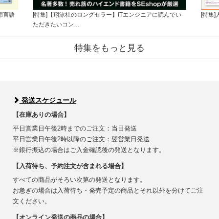
用言語
[特集]【翔泳社のロングセラー】ITエンジニアに読んでい
[特集
ただきたいコン…
特集をもっと見る
発送スケジュール
【在庫ありの場合】
平日営業日午後2時までのご注文：当日発送
平日営業日午後2時以降のご注文：翌営業日発送
※銀行振込の場合はご入金確認後の発送となります。
【入荷待ち、予約注文が含まれる場合】
すべての商品がそろい次第の発送となります。
お急ぎの場合は入荷待ち・発売予定の商品とそれ以外を分けてご注
文ください。
【オンライン発送の商品の場合】