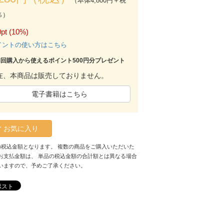
（本体4,800円＋税
％）
pt (10%)
イントの使い方はこちら
初回購入から使えるポイント500円分プレゼント
在、本商品は販売しておりません。
電子書籍はこちら
お気に入り
の税込金額となります。 複数の商品をご購入いただいた
お支払金額は、 単品の税込金額の合計額とは異なる場合
いますので、予めご了承ください。
ポスト