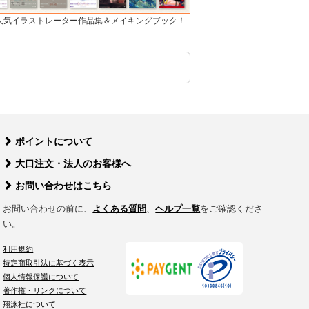
]人気イラストレーター作品集＆メイキングブック！
ポイントについて
大口注文・法人のお客様へ
お問い合わせはこちら
お問い合わせの前に、
よくある質問
、
ヘルプ一覧
をご確認くださ
い。
利用規約
特定商取引法に基づく表示
個人情報保護について
著作権・リンクについて
翔泳社について