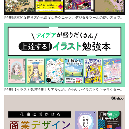
[特集]基本的な描き方から高度なテクニック、デジタルツールの使い方まで…
[特集]【イラスト勉強特集】リアルな絵、かわいいイラストやキャラクター…