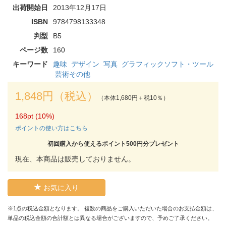
出荷開始日
2013年12月17日
ISBN
9784798133348
判型
B5
ページ数
160
キーワード
趣味
デザイン
写真
グラフィックソフト・ツール
芸術その他
1,848円（税込）
（本体1,680円＋税10％）
168pt (10%)
ポイントの使い方はこちら
初回購入から使えるポイント500円分プレゼント
現在、本商品は販売しておりません。
お気に入り
※1点の税込金額となります。 複数の商品をご購入いただいた場合のお支払金額は、
単品の税込金額の合計額とは異なる場合がございますので、予めご了承ください。