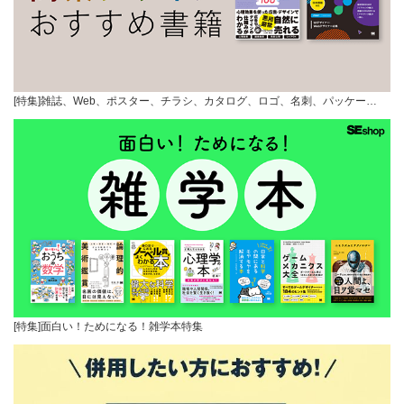
[特集]雑誌、Web、ポスター、チラシ、カタログ、ロゴ、名刺、パッケー…
[特集]面白い！ためになる！雑学本特集