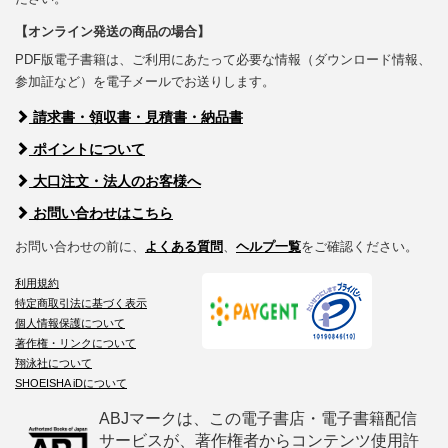
【オンライン発送の商品の場合】
PDF版電子書籍は、ご利用にあたって必要な情報（ダウンロード情報、
参加証など）を電子メールでお送りします。
請求書・領収書・見積書・納品書
ポイントについて
大口注文・法人のお客様へ
お問い合わせはこちら
お問い合わせの前に、
よくある質問
、
ヘルプ一覧
をご確認ください。
利用規約
特定商取引法に基づく表示
個人情報保護について
著作権・リンクについて
翔泳社について
SHOEISHA iDについて
ABJマークは、この電子書店・電子書籍配信
サービスが、著作権者からコンテンツ使用許