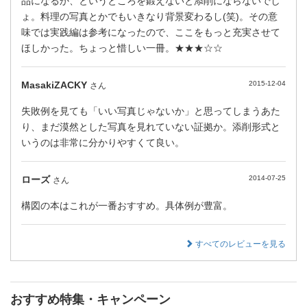
品になるか、というところを鍛えないと添削にならないでし
ょ。料理の写真とかでもいきなり背景変わるし(笑)。その意
味では実践編は参考になったので、ここをもっと充実させて
ほしかった。ちょっと惜しい一冊。★★★☆☆
MasakiZACKY
2015-12-04
さん
失敗例を見ても「いい写真じゃないか」と思ってしまうあた
り、まだ漠然とした写真を見れていない証拠か。添削形式と
いうのは非常に分かりやすくて良い。
ローズ
2014-07-25
さん
構図の本はこれが一番おすすめ。具体例が豊富。
すべてのレビューを見る
おすすめ特集・キャンペーン