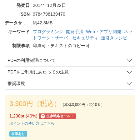
発売日
2014年12月22日
ISBN
9784798139470
データサイズ
約42.8MB
キーワード
プログラミング
開発手法
Web・アプリ開発
ネッ
トワーク・サーバ・セキュリティ
逆引きレシピ
制限事項
印刷可・テキストのコピー可
PDFの利用制限について
PDFをご利用にあたっての注意
推奨環境
3,300円（税込）
（本体3,000円＋税10％）
1,200pt (40%)
生存戦略セール！
?
ポイントの使い方はこちら
在庫あり