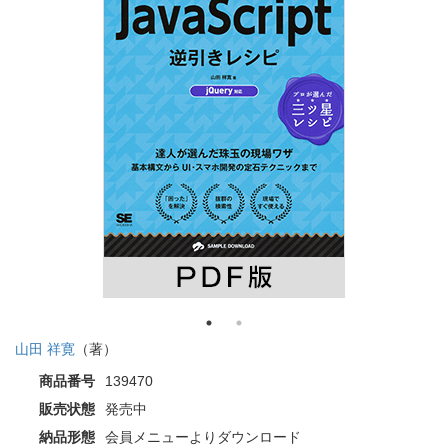
山田 祥寛
（著）
商品番号
139470
販売状態
発売中
納品形態
会員メニューよりダウンロード