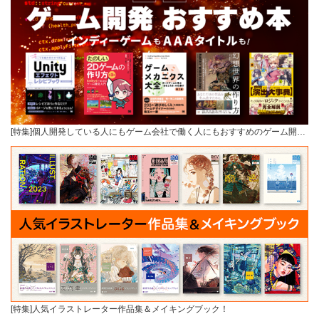
[特集]個人開発している人にもゲーム会社で働く人にもおすすめのゲーム開…
[特集]人気イラストレーター作品集＆メイキングブック！