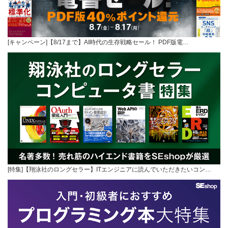
[キャンペーン]【8/17まで】AI時代の生存戦略セール！ PDF版電…
[特集]【翔泳社のロングセラー】ITエンジニアに読んでいただきたいコン…