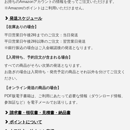
お持ちのAmazonアカウントの情報を使ってご注文いただけます。
※Amazonのポイントはご利用いただけません。
発送スケジュール
【在庫ありの場合】
平日営業日午後2時までのご注文：当日発送
平日営業日午後2時以降のご注文：翌営業日発送
※銀行振込の場合はご入金確認後の発送となります。
【入荷待ち、予約注文が含まれる場合】
すべての商品がそろい次第の発送となります。
お急ぎの場合は入荷待ち・発売予定の商品とそれ以外を分けてご注文く
ださい。
【オンライン発送の商品の場合】
PDF版電子書籍は、ご利用にあたって必要な情報（ダウンロード情報、
参加証など）を電子メールでお送りします。
請求書・領収書・見積書・納品書
ポイントについて