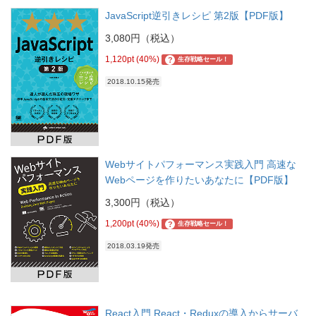
JavaScript逆引きレシピ 第2版【PDF版】
3,080円（税込）
1,120pt (40%)
?
生存戦略セール！
2018.10.15発売
Webサイトパフォーマンス実践入門 高速な
Webページを作りたいあなたに【PDF版】
3,300円（税込）
1,200pt (40%)
?
生存戦略セール！
2018.03.19発売
React入門 React・Reduxの導入からサーバ