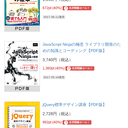
672pt (40%)
?
生存戦略セール！
2017.09.11発売
JavaScript Ninjaの極意 ライブラリ開発のた
めの知識とコーディング【PDF版】
3,740円（税込）
1,360pt (40%)
?
生存戦略セール！
2017.05.16発売
jQuery標準デザイン講座【PDF版】
2,728円（税込）
992pt (40%)
?
生存戦略セール！