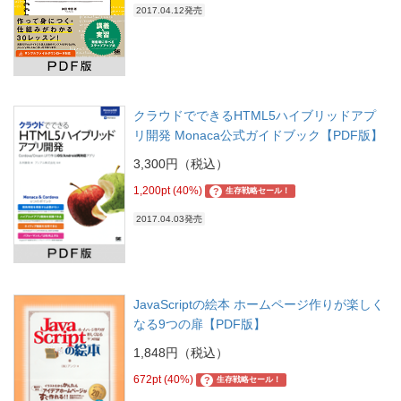
2017.04.12発売
クラウドでできるHTML5ハイブリッドアプ
リ開発 Monaca公式ガイドブック【PDF版】
3,300円（税込）
1,200pt (40%)
?
生存戦略セール！
2017.04.03発売
JavaScriptの絵本 ホームページ作りが楽しく
なる9つの扉【PDF版】
1,848円（税込）
672pt (40%)
?
生存戦略セール！