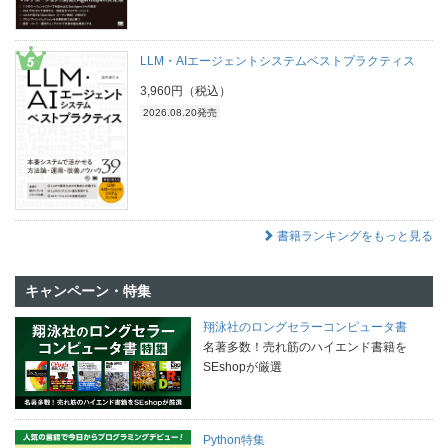
LLM・AIエージェントシステムベストプラクティス
3,960円（税込）
2026.08.20発売
書籍ランキングをもっと見る
キャンペーン・特集
翔泳社のロングセラーコンピュータ書
名著多数！売れ筋のハイエンド書籍を
SEshopが厳選
Python特集