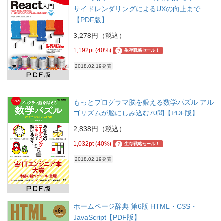
サイドレンダリングによるUXの向上まで
【PDF版】
3,278円（税込）
1,192pt (40%)
?
生存戦略セール！
2018.02.19発売
もっとプログラマ脳を鍛える数学パズル アル
ゴリズムが脳にしみ込む70問【PDF版】
2,838円（税込）
1,032pt (40%)
?
生存戦略セール！
2018.02.19発売
ホームページ辞典 第6版 HTML・CSS・
JavaScript【PDF版】