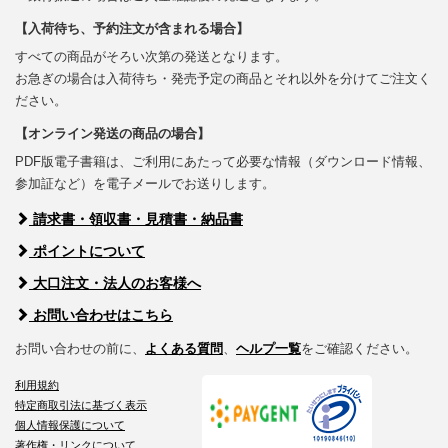
【入荷待ち、予約注文が含まれる場合】
すべての商品がそろい次第の発送となります。
お急ぎの場合は入荷待ち・発売予定の商品とそれ以外を分けてご注文く
ださい。
【オンライン発送の商品の場合】
PDF版電子書籍は、ご利用にあたって必要な情報（ダウンロード情報、
参加証など）を電子メールでお送りします。
請求書・領収書・見積書・納品書
ポイントについて
大口注文・法人のお客様へ
お問い合わせはこちら
お問い合わせの前に、
よくある質問
、
ヘルプ一覧
をご確認ください。
利用規約
特定商取引法に基づく表示
個人情報保護について
著作権・リンクについて