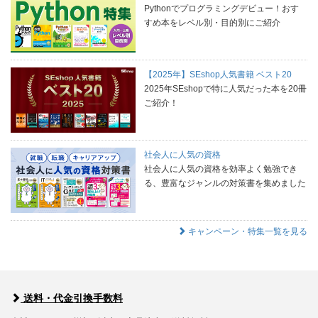
Pythonでプログラミングデビュー！おす
すめ本をレベル別・目的別にご紹介
【2025年】SEshop人気書籍 ベスト20
2025年SEshopで特に人気だった本を20冊
ご紹介！
社会人に人気の資格
社会人に人気の資格を効率よく勉強でき
る、豊富なジャンルの対策書を集めました
キャンペーン・特集一覧を見る
送料・代金引換手数料