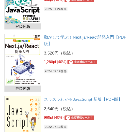
2025.01.24発売
動かして学ぶ！Next.js/React開発入門【PDF
版】
3,520円（税込）
1,280pt (40%)
?
生存戦略セール！
2024.09.19発売
スラスラわかるJavaScript 新版【PDF版】
2,640円（税込）
960pt (40%)
?
生存戦略セール！
2022.07.13発売