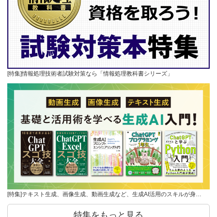
[特集]情報処理技術者試験対策なら「情報処理教科書シリーズ」
[特集]テキスト生成、画像生成、動画生成など、生成AI活用のスキルが身…
特集をもっと見る