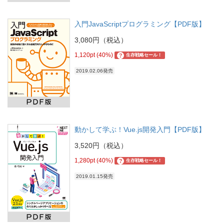
入門JavaScriptプログラミング【PDF版】
3,080円（税込）
1,120pt (40%)
?
生存戦略セール！
2019.02.06発売
動かして学ぶ！Vue.js開発入門【PDF版】
3,520円（税込）
1,280pt (40%)
?
生存戦略セール！
2019.01.15発売