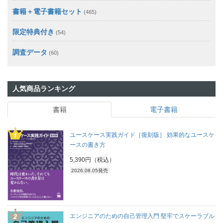
書籍＋電子書籍セット
(465)
限定特典付き
(54)
調査データ
(60)
人気商品ランキング
書籍
電子書籍
ユースケース実践ガイド［復刻版］ 効果的なユースケ
ースの書き方
5,390円（税込）
2026.08.05発売
エンジニアのための自己管理入門 堅牢でスケーラブル