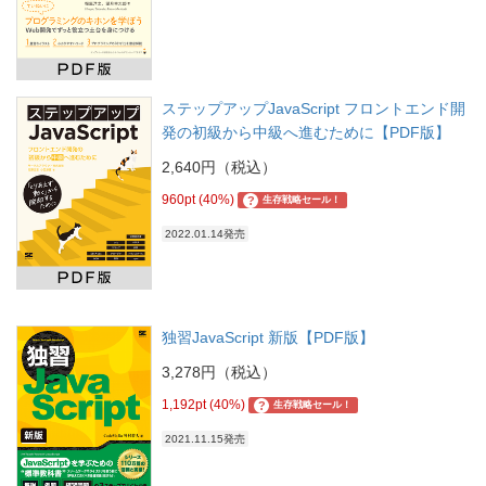
ステップアップJavaScript フロントエンド開
発の初級から中級へ進むために【PDF版】
2,640円（税込）
960pt (40%)
?
生存戦略セール！
2022.01.14発売
独習JavaScript 新版【PDF版】
3,278円（税込）
1,192pt (40%)
?
生存戦略セール！
2021.11.15発売