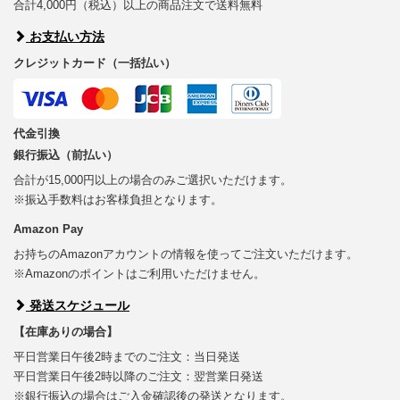
合計4,000円（税込）以上の商品注文で送料無料
お支払い方法
クレジットカード（一括払い）
代金引換
銀行振込（前払い）
合計が15,000円以上の場合のみご選択いただけます。
※振込手数料はお客様負担となります。
Amazon Pay
お持ちのAmazonアカウントの情報を使ってご注文いただけます。
※Amazonのポイントはご利用いただけません。
発送スケジュール
【在庫ありの場合】
平日営業日午後2時までのご注文：当日発送
平日営業日午後2時以降のご注文：翌営業日発送
※銀行振込の場合はご入金確認後の発送となります。