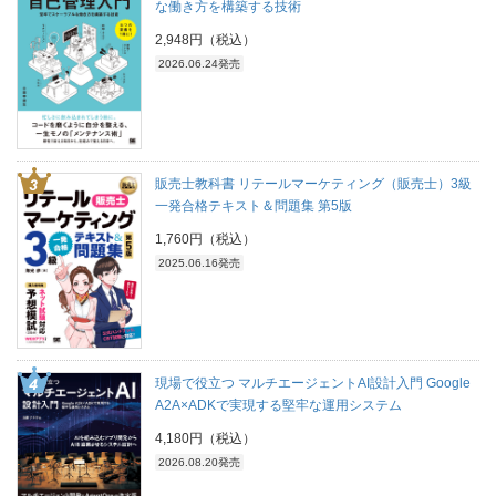
な働き方を構築する技術
2,948円（税込）
2026.06.24発売
販売士教科書 リテールマーケティング（販売士）3級
一発合格テキスト＆問題集 第5版
1,760円（税込）
2025.06.16発売
現場で役立つ マルチエージェントAI設計入門 Google
A2A×ADKで実現する堅牢な運用システム
4,180円（税込）
2026.08.20発売