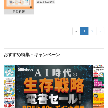
2017.04.03発売
«
1
2
»
おすすめ特集・キャンペーン