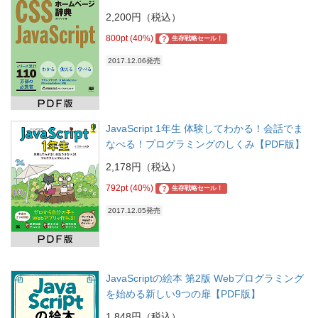
2,200円（税込）
800pt (40%)
?
生存戦略セール！
2017.12.06発売
JavaScript 1年生 体験してわかる！会話でま
なべる！プログラミングのしくみ【PDF版】
2,178円（税込）
792pt (40%)
?
生存戦略セール！
2017.12.05発売
JavaScriptの絵本 第2版 Webプログラミング
を始める新しい9つの扉【PDF版】
1,848円（税込）