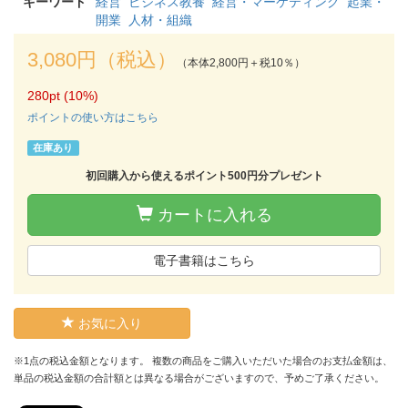
キーワード
経営
ビジネス教養
経営・マーケティング
起業・
開業
人材・組織
3,080円（税込）
（本体2,800円＋税10％）
280pt (10%)
ポイントの使い方はこちら
在庫あり
初回購入から使えるポイント500円分プレゼント
カートに入れる
電子書籍はこちら
お気に入り
※1点の税込金額となります。 複数の商品をご購入いただいた場合のお支払金額は、
単品の税込金額の合計額とは異なる場合がございますので、予めご了承ください。