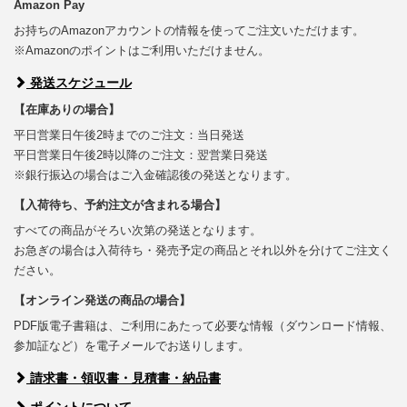
Amazon Pay
お持ちのAmazonアカウントの情報を使ってご注文いただけます。
※Amazonのポイントはご利用いただけません。
発送スケジュール
【在庫ありの場合】
平日営業日午後2時までのご注文：当日発送
平日営業日午後2時以降のご注文：翌営業日発送
※銀行振込の場合はご入金確認後の発送となります。
【入荷待ち、予約注文が含まれる場合】
すべての商品がそろい次第の発送となります。
お急ぎの場合は入荷待ち・発売予定の商品とそれ以外を分けてご注文く
ださい。
【オンライン発送の商品の場合】
PDF版電子書籍は、ご利用にあたって必要な情報（ダウンロード情報、
参加証など）を電子メールでお送りします。
請求書・領収書・見積書・納品書