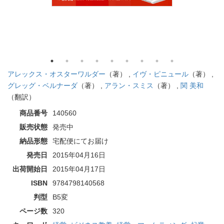
アレックス・オスターワルダー
（著） ,
イヴ・ピニュール
（著） ,
グレッグ・ベルナーダ
（著） ,
アラン・スミス
（著） ,
関 美和
（翻訳）
商品番号
140560
販売状態
発売中
納品形態
宅配便にてお届け
発売日
2015年04月16日
出荷開始日
2015年04月17日
ISBN
9784798140568
判型
B5変
ページ数
320