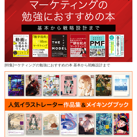
[特集]ーケティングの勉強におすすめの本 基本から戦略設計まで