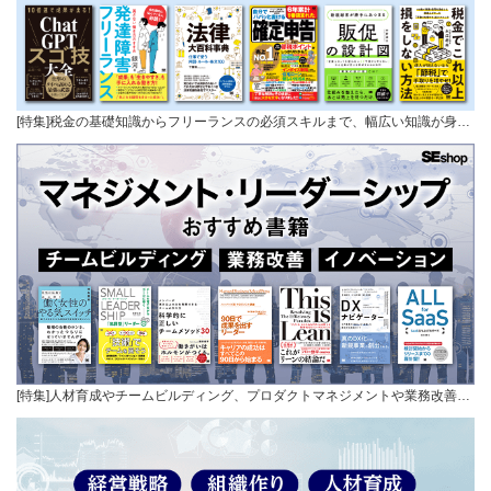
[特集]税金の基礎知識からフリーランスの必須スキルまで、幅広い知識が身…
[特集]人材育成やチームビルディング、プロダクトマネジメントや業務改善…