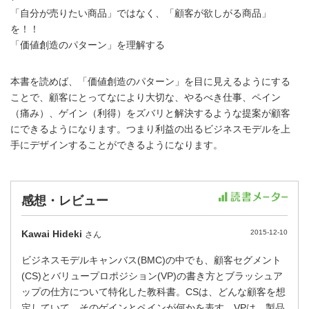
「自分が売りたい商品」ではなく、「顧客が欲しがる商品」
を！！
「価値創造のパターン」を理解する
本書を読めば、「価値創造のパターン」を目に見えるようにする
ことで、顧客にとってなにより大切な、やるべき仕事、ペイン
（痛み）、ゲイン（利得）をズバリと解決するような提案が顧客
にできるようになります。つまり利益の出るビジネスモデルを上
手にデザインすることができるようになります。
感想・レビュー
Kawai Hideki
2015-12-10
さん
ビジネスモデルキャンバス(BMC)の中でも、顧客セグメント
(CS)とバリュープロポジション(VP)の書き方とブラッシュア
ップの仕方について特化した教科書。CSは、どんな顧客を想
定していて、そのゲインとペインが何かを表す。VPは、製品