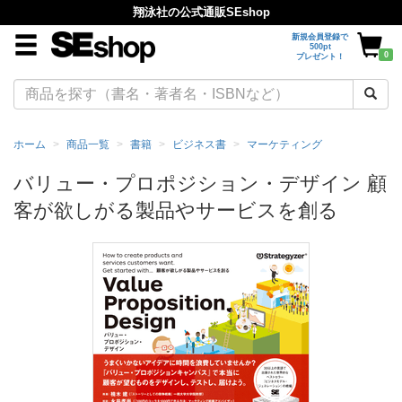
翔泳社の公式通販SEshop
新規会員登録で
500pt
0
プレゼント！
ホーム
商品一覧
書籍
ビジネス書
マーケティング
バリュー・プロポジション・デザイン 顧
客が欲しがる製品やサービスを創る