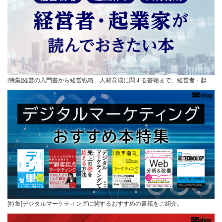
[特集]経営の入門書から経営戦略、人材育成に関する書籍まで、経営者・起…
[特集]デジタルマーケティングに関するおすすめの書籍をご紹介。