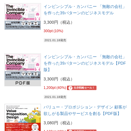
インビンシブル・カンパニー 「無敵の会社」
を作った39パターンのビジネスモデル
3,300円（税込）
300pt (10%)
2021.01.18発売
インビンシブル・カンパニー 「無敵の会社」
を作った39パターンのビジネスモデル【PDF
版】
3,300円（税込）
1,200pt (40%)
?
生存戦略セール！
2021.01.18発売
バリュー・プロポジション・デザイン 顧客が
欲しがる製品やサービスを創る【PDF版】
3,080円（税込）