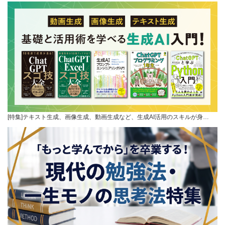
[特集]テキスト生成、画像生成、動画生成など、生成AI活用のスキルが身…