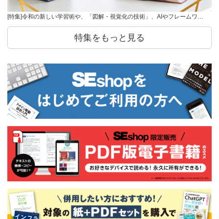
[特集]令和の新しい学習術や、「図解・視覚化の技術」、AIやフレームワ…
特集をもっと見る