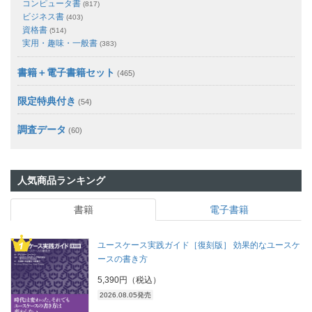
コンピュータ書
(817)
ビジネス書
(403)
資格書
(514)
実用・趣味・一般書
(383)
書籍＋電子書籍セット
(465)
限定特典付き
(54)
調査データ
(60)
人気商品ランキング
書籍
電子書籍
ユースケース実践ガイド［復刻版］ 効果的なユースケ
ースの書き方
5,390円（税込）
2026.08.05発売