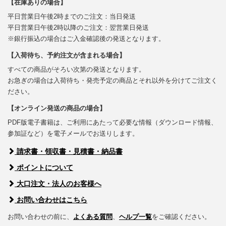
【在庫ありの場合】
平日営業日午後2時までのご注文：当日発送
平日営業日午後2時以降のご注文：翌営業日発送
※銀行振込の場合はご入金確認後の発送となります。
【入荷待ち、予約注文が含まれる場合】
すべての商品がそろい次第の発送となります。
お急ぎの場合は入荷待ち・発売予定の商品とそれ以外を分けてご注文く
ださい。
【オンライン発送の商品の場合】
PDF版電子書籍は、ご利用にあたって必要な情報（ダウンロード情報、
参加証など）を電子メールでお送りします。
請求書・領収書・見積書・納品書
ポイントについて
大口注文・法人のお客様へ
お問い合わせはこちら
お問い合わせの前に、
よくある質問
、
ヘルプ一覧
をご確認ください。