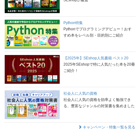
Python特集
Pythonでプログラミングデビュー！おす
すめ本をレベル別・目的別にご紹介
【2025年】SEshop人気書籍 ベスト20
2025年SEshopで特に人気だった本を20冊
ご紹介！
社会人に人気の資格
社会人に人気の資格を効率よく勉強でき
る、豊富なジャンルの対策書を集めました
キャンペーン・特集一覧を見る