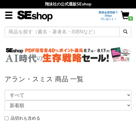
翔泳社の公式通販SEshop
新規会員登録で
500pt
0
プレゼント！
アラン・スミス 商品 一覧
品切れも含める