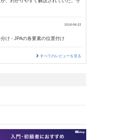
に読んだが、わかりやすく解説されていた。サ
2016-06-22
分け - JPAの各要素の位置付け
すべてのレビューを見る