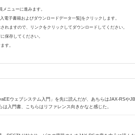
会員メニューに進みます。
ご購入電子書籍およびダウンロードデータ一覧]をクリックします。
示されますので、リンクをクリックしてダウンロードしてください。
所に保存してください。
けます。
avaEEウェブシステム入門」を先に読んだが、あちらはJAX-RSやJ
らは入門書、こちらはリファレンス向きかなと感じた。