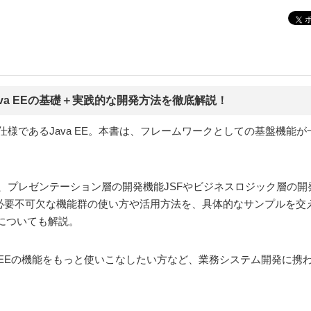
ava EEの基礎＋実践的な開発方法を徹底解説！
様であるJava EE。本書は、フレームワークとしての基盤機能が一層
、プレゼンテーション層の開発機能JSFやビジネスロジック層の開発
必要不可欠な機能群の使い方や活用方法を、具体的なサンプルを交えて詳
についても解説。
ava EEの機能をもっと使いこなしたい方など、業務システム開発に携