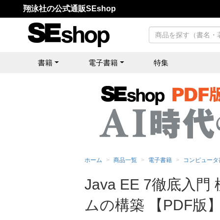
翔泳社の公式通販SEshop
書籍
電子書籍
特集
ホーム
商品一覧
電子書籍
コンピュータ
Java EE 7徹底
ムの構築 【PDF版