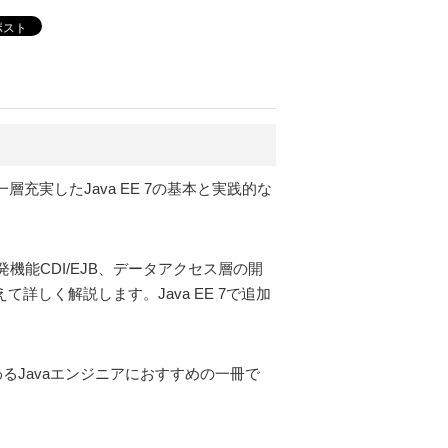
ポスト
充実したJava EE 7の基本と実践的な
機能CDI/EJB、データアクセス層の開
しく解説します。Java EE 7で追加
わるJavaエンジニアにおすすめの一冊で