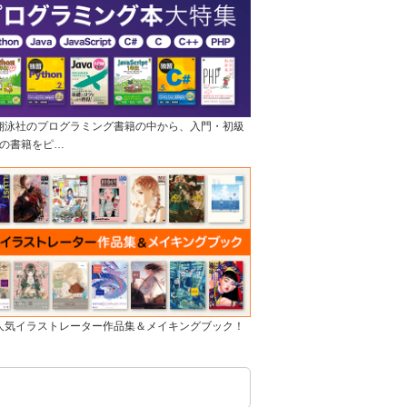
]翔泳社のプログラミング書籍の中から、入門・初級
の書籍をピ…
]人気イラストレーター作品集＆メイキングブック！