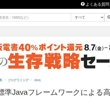
よくある質問
書
プログラミング
Java
入門 標準Javaフレームワークによ
】