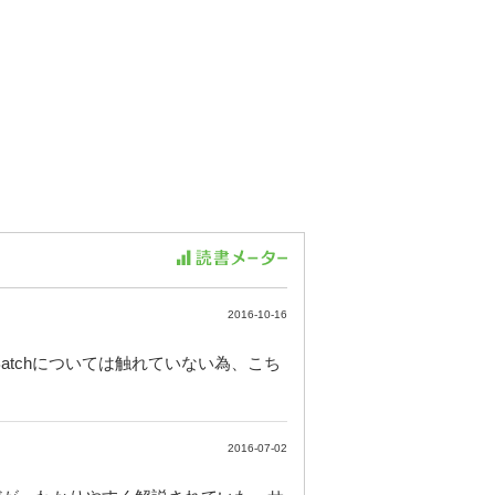
2016-10-16
Batchについては触れていない為、こち
2016-07-02