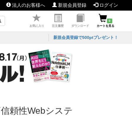
法人のお客様へ
新規会員登録
ログイン
0
お気に入り
注文履歴
ダウンロード
カートを見る
新規会員登録で500ptプレゼント！
る高信頼性Webシステ