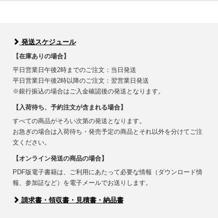
発送スケジュール
【在庫ありの場合】
平日営業日午後2時までのご注文：当日発送
平日営業日午後2時以降のご注文：翌営業日発送
※銀行振込の場合はご入金確認後の発送となります。
【入荷待ち、予約注文が含まれる場合】
すべての商品がそろい次第の発送となります。
お急ぎの場合は入荷待ち・発売予定の商品とそれ以外を分けてご注
文ください。
【オンライン発送の商品の場合】
PDF版電子書籍は、ご利用にあたって必要な情報（ダウンロード情
報、参加証など）を電子メールでお送りします。
請求書・領収書・見積書・納品書