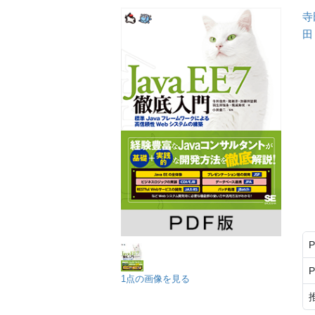
寺
田
1点の画像を見る