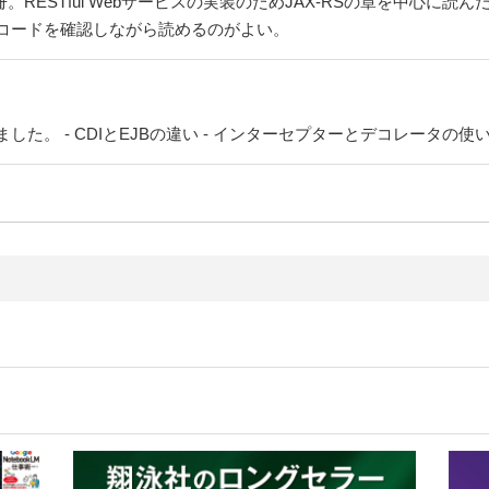
1冊。RESTful Webサービスの実装のためJAX-RSの章を中心
コードを確認しながら読めるのがよい。
。 - CDIとEJBの違い - インターセプターとデコレータの使い