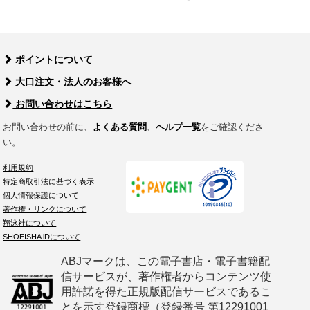
ポイントについて
大口注文・法人のお客様へ
お問い合わせはこちら
お問い合わせの前に、
よくある質問
、
ヘルプ一覧
をご確認くださ
い。
利用規約
特定商取引法に基づく表示
個人情報保護について
著作権・リンクについて
翔泳社について
SHOEISHA iDについて
ABJマークは、この電子書店・電子書籍配
信サービスが、著作権者からコンテンツ使
用許諾を得た正規版配信サービスであるこ
とを示す登録商標（登録番号 第12291001