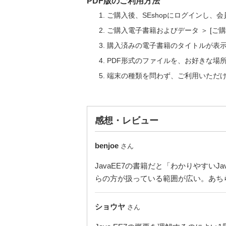
PDF版のご利用方法
ご購入後、SEshopにログインし、
ご購入電子書籍およびデータ ＞ [
購入済みの電子書籍のタイトルが表
PDF形式のファイルを、お好きな場
端末の種類を問わず、ご利用いただ
感想・レビュー
benjoe
さん
JavaEE7の書籍だと「わかりやすいJ
らの方が扱っている範囲が広い。あち
ショウヤ
さん