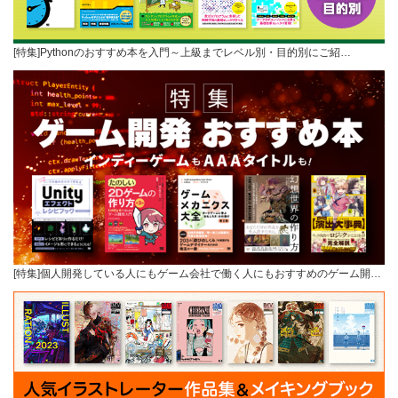
[特集]Pythonのおすすめ本を入門～上級までレベル別・目的別にご紹…
[特集]個人開発している人にもゲーム会社で働く人にもおすすめのゲーム開…