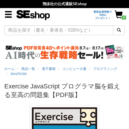
翔泳社の公式通販SEshop
新規会員登録で
500pt
0
プレゼント！
ホーム
商品一覧
電子書籍
コンピュータ書
プログラミング
JavaScript
Exercise JavaScript プログラマ脳を鍛え
る至高の問題集【PDF版】