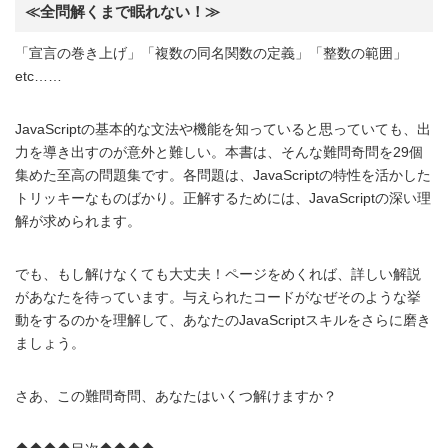
≪全問解くまで眠れない！≫
「宣言の巻き上げ」「複数の同名関数の定義」「整数の範囲」
etc……
JavaScriptの基本的な文法や機能を知っていると思っていても、出
力を導き出すのが意外と難しい。本書は、そんな難問奇問を29個
集めた至高の問題集です。各問題は、JavaScriptの特性を活かした
トリッキーなものばかり。正解するためには、JavaScriptの深い理
解が求められます。
でも、もし解けなくても大丈夫！ページをめくれば、詳しい解説
があなたを待っています。与えられたコードがなぜそのような挙
動をするのかを理解して、あなたのJavaScriptスキルをさらに磨き
ましょう。
さあ、この難問奇問、あなたはいくつ解けますか？