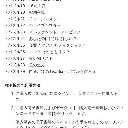
・パズル19 16進主義
・パズル20 配列主義
・パズル21 チェーンマスター
・パズル22 シェイプシフター
・パズル23 アルファベットエアロビクス
・パズル24 あなたの目に狂いはない？
・パズル25 真実？ それともフィクション？
・パズル26 オン？ それともオフ？
・パズル27 買い物リスト
・パズル28 負の重力
・パズル29 自分だけのJavaScriptパズルを作ろう
PDF版のご利用方法
ご購入後、SEshopにログインし、会員メニューに進みま
す。
ご購入電子書籍およびデータ ＞ [ご購入電子書籍およびダウ
ンロードデータ一覧]をクリックします。
購入済みの電子書籍のタイトルが表示されますので、リンク
をクリックしてダウンロードしてください。