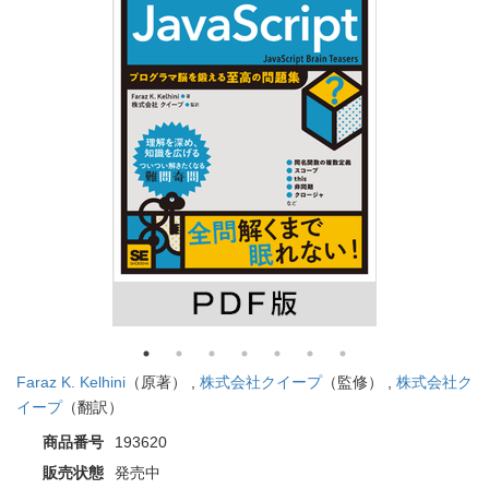
Faraz K. Kelhini
（原著） ,
株式会社クイープ
（監修） ,
株式会社ク
イープ
（翻訳）
商品番号
193620
販売状態
発売中