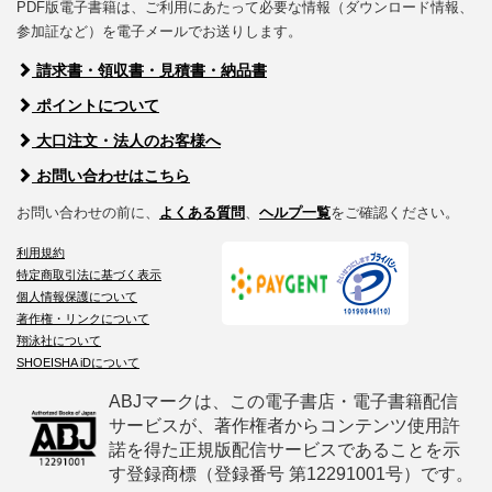
PDF版電子書籍は、ご利用にあたって必要な情報（ダウンロード情報、
参加証など）を電子メールでお送りします。
請求書・領収書・見積書・納品書
ポイントについて
大口注文・法人のお客様へ
お問い合わせはこちら
お問い合わせの前に、
よくある質問
、
ヘルプ一覧
をご確認ください。
利用規約
特定商取引法に基づく表示
個人情報保護について
著作権・リンクについて
翔泳社について
SHOEISHA iDについて
ABJマークは、この電子書店・電子書籍配信
サービスが、著作権者からコンテンツ使用許
諾を得た正規版配信サービスであることを示
す登録商標（登録番号 第12291001号）です。