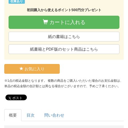
在庫あり
初回購入から使えるポイント500円分プレゼント
カートに入れる
紙の書籍はこちら
紙書籍とPDF版のセット商品はこちら
お気に入り
※1点の税込金額となります。 複数の商品をご購入いただいた場合のお支払金額は、
単品の税込金額の合計額とは異なる場合がございますので、予めご了承ください。
ポスト
概要
目次
問い合わせ