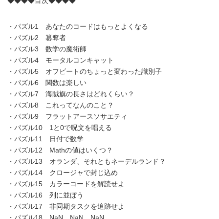
◆◆◆◆目次◆◆◆◆
・パズル1 あなたのコードはもっとよくなる
・パズル2 簒奪者
・パズル3 数学の魔術師
・パズル4 モータルコンキャット
・パズル5 オフビートのちょっと変わった識別子
・パズル6 関数は楽しい
・パズル7 海賊旗の長さはどれくらい？
・パズル8 これってなんのこと？
・パズル9 フラットアースソサエティ
・パズル10 1と0で呪文を唱える
・パズル11 日付で数学
・パズル12 Mathの値はいくつ？
・パズル13 オランダ、それともネーデルランド？
・パズル14 クロージャで封じ込め
・パズル15 カラーコードを解読せよ
・パズル16 列に並ぼう
・パズル17 非同期タスクを追跡せよ
・パズル18 NaN、NaN、NaN