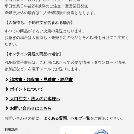
平日営業日午後2時以降のご注文：翌営業日発送
※銀行振込の場合はご入金確認後の発送となります。
【入荷待ち、予約注文が含まれる場合】
すべての商品がそろい次第の発送となります。
お急ぎの場合は入荷待ち・発売予定の商品とそれ以外を分けてご注文く
ださい。
【オンライン発送の商品の場合】
PDF版電子書籍は、ご利用にあたって必要な情報（ダウンロード情報、
参加証など）を電子メールでお送りします。
請求書・領収書・見積書・納品書
ポイントについて
大口注文・法人のお客様へ
お問い合わせはこちら
お問い合わせの前に、
よくある質問
、
ヘルプ一覧
をご確認ください。
利用規約