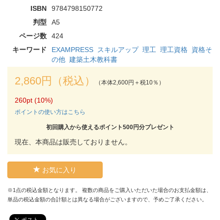
ISBN
9784798150772
判型
A5
ページ数
424
キーワード
EXAMPRESS
スキルアップ
理工
理工資格
資格そ
の他
建築土木教科書
2,860円（税込）
（本体2,600円＋税10％）
260pt (10%)
ポイントの使い方はこちら
初回購入から使えるポイント500円分プレゼント
現在、本商品は販売しておりません。
お気に入り
※1点の税込金額となります。 複数の商品をご購入いただいた場合のお支払金額は、
単品の税込金額の合計額とは異なる場合がございますので、予めご了承ください。
ポスト