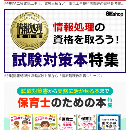
[特集]第二種電気工事士、電験三種など、電気工事技術者関連の資格参考書…
[特集]情報処理技術者試験対策なら「情報処理教科書シリーズ」