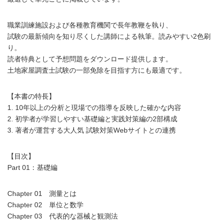
職業訓練施設および各種教育機関で長年教鞭を執り、
試験の最新傾向を知り尽くした講師による執筆。読みやすい2色刷
り。
読者特典として予想問題をダウンロード提供します。
土地家屋調査士試験の一部免除を目指す方にも最適です。
【本書の特長】
1. 10年以上の分析と現場での指導を反映した確かな内容
2. 初学者が学習しやすい基礎編と実践対策編の2部構成
3. 著者が運営する大人気 試験対策Webサイトとの連携
【目次】
Part 01：基礎編
Chapter 01 測量とは
Chapter 02 単位と数学
Chapter 03 代表的な器械と観測法