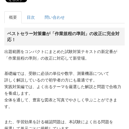
概要
目次
問い合わせ
ベストセラー対策書が「作業規程の準則」の改正に完全対
応！
出題範囲をコンパクトにまとめた試験対策テキストの新定番が
「作業規程の準則」の改正に対応して新登場。
基礎編では、受験に必須の単位や数学、測量機器について
詳しく解説しているので初学者の方にも最適です。
実践対策編では、よく出るテーマを厳選した解説と問題で合格力
を養成します。
全体を通して、豊富な図表と写真でやさしく学ぶことができま
す。
また、学習効果を計る確認問題は、本試験によく出る問題を
厳選して単元ごとに掲載しています。