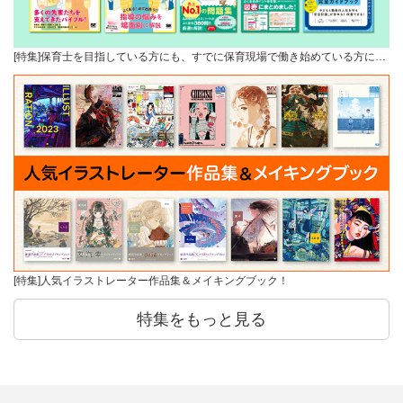
[特集]保育士を目指している方にも、すでに保育現場で働き始めている方に…
[特集]人気イラストレーター作品集＆メイキングブック！
特集をもっと見る