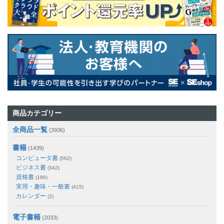
商品カテゴリー
全商品一覧
(3936)
書籍
(1439)
コンピュータ書
(562)
ビジネス書
(342)
資格書
(186)
実用・趣味・一般書
(415)
カレンダー
(2)
電子書籍
(2033)