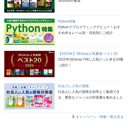
SEshopが厳選
Python特集
Pythonでプログラミングデビュー！おす
すめ本をレベル別・目的別にご紹介
【2025年】SEshop人気書籍 ベスト20
2025年SEshopで特に人気だった本を20冊
ご紹介！
社会人に人気の資格
社会人に人気の資格を効率よく勉強でき
る、豊富なジャンルの対策書を集めました
キャンペーン・特集一覧を見る