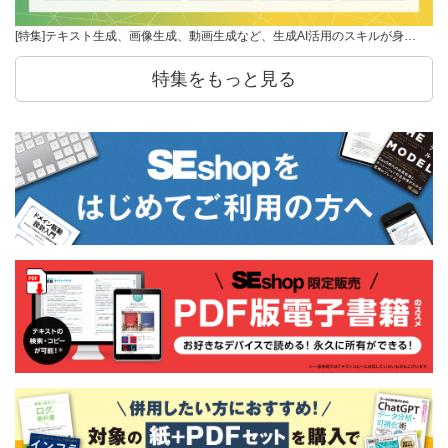
[特集]テキスト生成、画像生成、動画生成など、生成AI活用のスキルが身…
特集をもっと見る