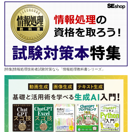
[特集]情報処理技術者試験対策なら「情報処理教科書シリーズ」