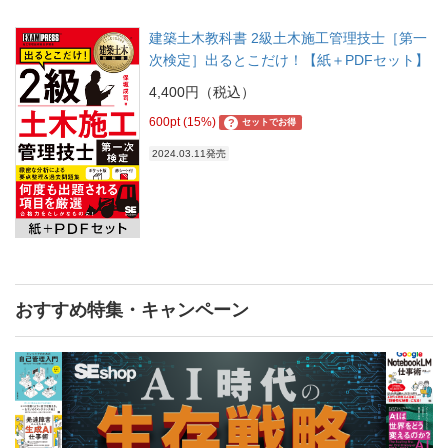
建築土木教科書 2級土木施工管理技士［第一
次検定］出るとこだけ！【紙＋PDFセット】
4,400円（税込）
600pt (15%)
?
セットでお得
2024.03.11発売
おすすめ特集・キャンペーン