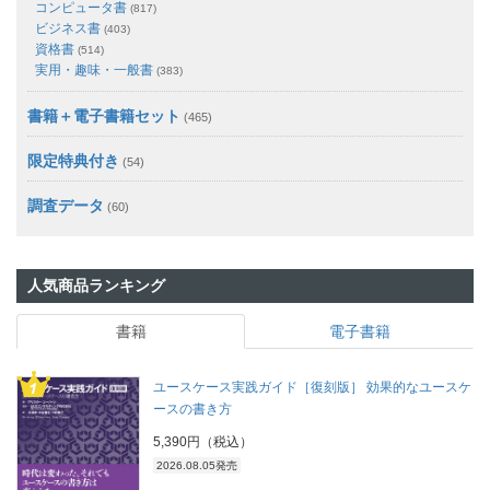
コンピュータ書
(817)
ビジネス書
(403)
資格書
(514)
実用・趣味・一般書
(383)
書籍＋電子書籍セット
(465)
限定特典付き
(54)
調査データ
(60)
人気商品ランキング
書籍
電子書籍
ユースケース実践ガイド［復刻版］ 効果的なユースケ
ースの書き方
5,390円（税込）
2026.08.05発売