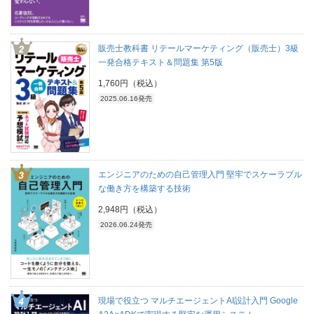
販売士教科書 リテールマーケティング（販売士）3級
一発合格テキスト＆問題集 第5版
1,760円（税込）
2025.06.16発売
エンジニアのための自己管理入門 堅牢でスケーラブル
な働き方を構築する技術
2,948円（税込）
2026.06.24発売
現場で役立つ マルチエージェントAI設計入門 Google