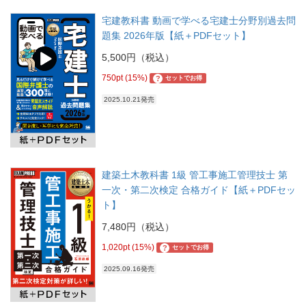
宅建教科書 動画で学べる宅建士分野別過去問
題集 2026年版【紙＋PDFセット】
5,500円（税込）
750pt (15%)
?
セットでお得
2025.10.21発売
建築土木教科書 1級 管工事施工管理技士 第
一次・第二次検定 合格ガイド【紙＋PDFセッ
ト】
7,480円（税込）
1,020pt (15%)
?
セットでお得
2025.09.16発売