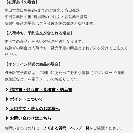
【在庫ありの場合】
平日営業日午後2時までのご注文：当日発送
平日営業日午後2時以降のご注文：翌営業日発送
※銀行振込の場合はご入金確認後の発送となります。
【入荷待ち、予約注文が含まれる場合】
すべての商品がそろい次第の発送となります。
お急ぎの場合は入荷待ち・発売予定の商品とそれ以外を分けてご注文く
ださい。
【オンライン発送の商品の場合】
PDF版電子書籍は、ご利用にあたって必要な情報（ダウンロード情報、
参加証など）を電子メールでお送りします。
請求書・領収書・見積書・納品書
ポイントについて
大口注文・法人のお客様へ
お問い合わせはこちら
お問い合わせの前に、
よくある質問
、
ヘルプ一覧
をご確認ください。