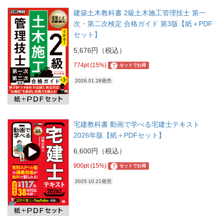
建築土木教科書 2級土木施工管理技士 第一
次・第二次検定 合格ガイド 第3版【紙＋PDF
セット】
5,676円（税込）
774pt (15%)
?
セットでお得
2026.01.28発売
宅建教科書 動画で学べる宅建士テキスト
2026年版【紙＋PDFセット】
6,600円（税込）
900pt (15%)
?
セットでお得
2025.10.21発売