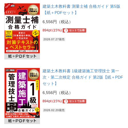
New
建築土木教科書 測量士補 合格ガイド 第5版
【紙＋PDFセット】
6,556円（税込）
894pt (15%)
?
セットでお得
2026.07.27発売
建築土木教科書 1級建築施工管理技士 第一
次・第二次検定 合格ガイド 第2版【紙＋PDF
セット】
6,556円（税込）
894pt (15%)
?
セットでお得
2026.02.20発売