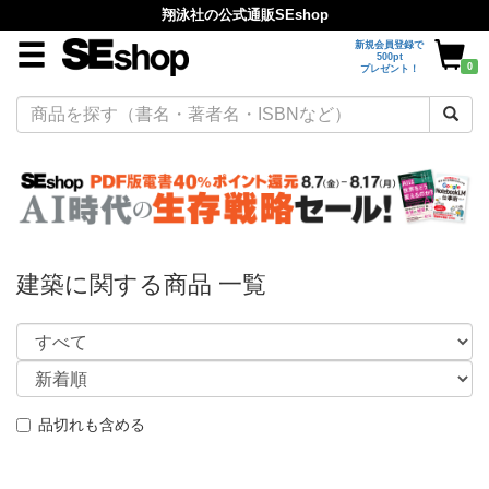
翔泳社の公式通販SEshop
新規会員登録で
500pt
0
プレゼント！
建築に関する商品 一覧
品切れも含める