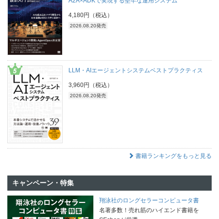
A2A×ADKで実現する堅牢な運用システム
4,180円（税込）
2026.08.20発売
LLM・AIエージェントシステムベストプラクティス
3,960円（税込）
2026.08.20発売
書籍ランキングをもっと見る
キャンペーン・特集
翔泳社のロングセラーコンピュータ書
名著多数！売れ筋のハイエンド書籍を