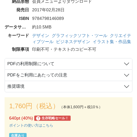
納品形態
会員メニューよりダウンロード
発売日
2017年02月28日
ISBN
9784798146089
データサイズ
約10.5MB
キーワード
デザイン
グラフィックソフト・ツール
クリエイテ
ィブツール
ビジネスデザイン
イラスト集・作品集
制限事項
印刷不可・テキストのコピー不可
PDFの利用制限について
PDFをご利用にあたっての注意
推奨環境
1,760円（税込）
（本体1,600円＋税10％）
640pt (40%)
生存戦略セール！
?
ポイントの使い方はこちら
在庫あり