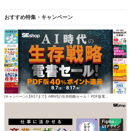
おすすめ特集・キャンペーン
[キャンペーン]【8/17まで】AI時代の生存戦略セール！ PDF版電…