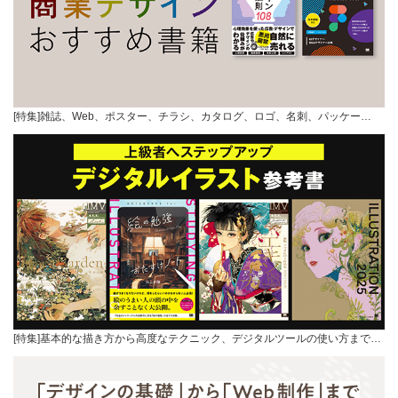
[特集]雑誌、Web、ポスター、チラシ、カタログ、ロゴ、名刺、パッケー…
[特集]基本的な描き方から高度なテクニック、デジタルツールの使い方まで…