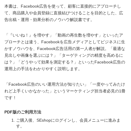
本書は、Facebook広告を使って、顧客に直接的にアプローチし
て、商品購入や会員登録に直接結びつけることを目的とした、広
告出稿・運用・効果分析のノウハウ解説書です。
「『いいね！』を増やす」「動画の再生数を増やす」といったア
プローチとは違う、Facebookを広告メディアとしてビジネスに生
かすノウハウを、Facebook広告活用の第一人者が解説。「最適な
見出しや画像を選ぶには？」「ターゲティングの精度を高めるに
は？」「どうやって効果を測定する？」といったFacebook広告の
運用上の手法をわかりやすく説明します。
「Facebook広告のいい運用方法が知りたい」「一度やってみたけ
れど上手くいかなかった」というマーケティング担当者必見の1冊
です！
PDF版のご利用方法
ご購入後、SEshopにログインし、会員メニューに進みま
す。