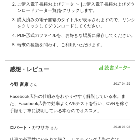
ご購入電子書籍およびデータ ＞ [ご購入電子書籍およびダウ
ンロードデータ一覧]をクリックします。
購入済みの電子書籍のタイトルが表示されますので、リンク
をクリックしてダウンロードしてください。
PDF形式のファイルを、お好きな場所に保存してください。
端末の種類を問わず、ご利用いただけます。
感想・レビュー
今野 富康
2017-04-25
さん
Facebook広告の仕組みをわかりやすく解説している本。ま
た、Facebook広告で効率よくA/Bテストを行い、CVRを稼ぐ
手順を丁寧に説明している本なのでオススメ。
ロバート・カワサキ
2016-08-08
さん
仕事で必要性にかられて購入。リスティング広告の次は、