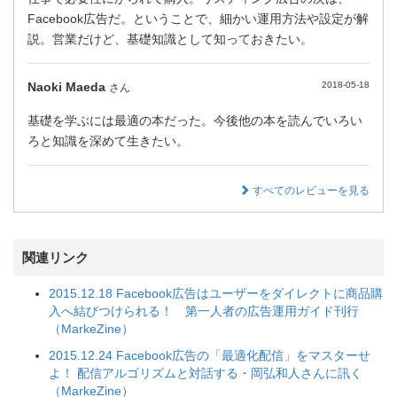
Facebook広告だ。ということで、細かい運用方法や設定が解
説。営業だけど、基礎知識として知っておきたい。
Naoki Maeda
2018-05-18
さん
基礎を学ぶには最適の本だった。今後他の本を読んでいろい
ろと知識を深めて生きたい。
すべてのレビューを見る
関連リンク
2015.12.18 Facebook広告はユーザーをダイレクトに商品購
入へ結びつけられる！ 第一人者の広告運用ガイド刊行
（MarkeZine）
2015.12.24 Facebook広告の「最適化配信」をマスターせ
よ！ 配信アルゴリズムと対話する・岡弘和人さんに訊く
（MarkeZine）