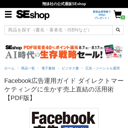
翔泳社の公式通販SEshop
新規会員登録で
500pt
0
プレゼント！
ホーム
商品一覧
電子書籍
ビジネス書
広告・ソーシャル運用
Facebook広告運用ガイド ダイレクトマー
ケティングに生かす売上直結の活用術
【PDF版】