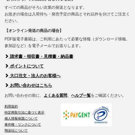
すべての商品がそろい次第の発送となります。
お急ぎの場合は入荷待ち・発売予定の商品とそれ以外を分けてご注文く
ださい。
【オンライン発送の商品の場合】
PDF版電子書籍は、ご利用にあたって必要な情報（ダウンロード情報、
参加証など）を電子メールでお送りします。
請求書・領収書・見積書・納品書
ポイントについて
大口注文・法人のお客様へ
お問い合わせはこちら
お問い合わせの前に、
よくある質問
、
ヘルプ一覧
をご確認ください。
利用規約
特定商取引法に基づく表示
個人情報保護について
著作権・リンクについて
翔泳社について