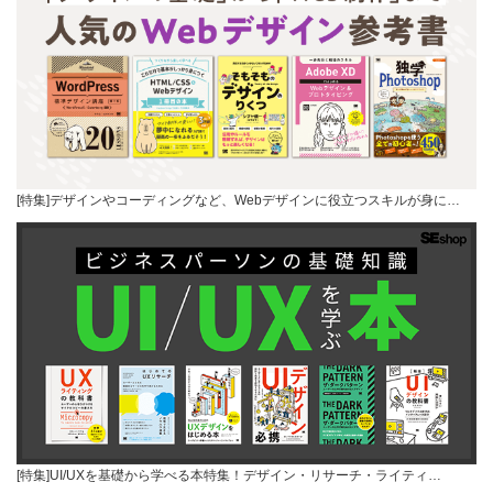
[特集]デザインやコーディングなど、Webデザインに役立つスキルが身に…
[特集]UI/UXを基礎から学べる本特集！デザイン・リサーチ・ライティ…