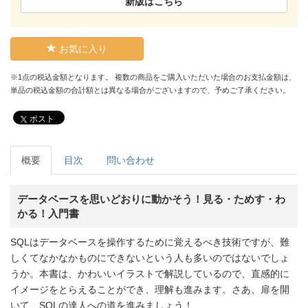
新版はこちら
お気に入り
※1点の税込金額となります。 複数の商品をご購入いただいた場合のお支払金額は、
単品の税込金額の合計額とは異なる場合がございますので、予めご了承ください。
ポスト
概要
目次
問い合わせ
データベースを思いどおりに動かそう！見る・ためす・わ
かる！入門書
SQLはデータベースを操作するために覚えるべき技術ですが、難
しくてなかなかものにできないという人も多いのではないでしょ
うか。本書は、かわいいイラストで解説しているので、直感的に
イメージをとらえることができ、理解も進みます。さあ、扉を開
いて、SQLの達人への道を進みましょう！