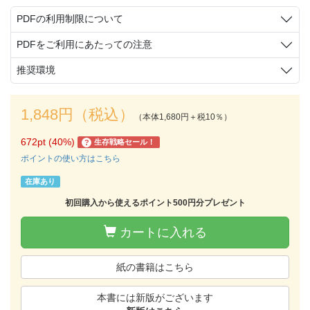
PDFの利用制限について
PDFをご利用にあたっての注意
推奨環境
1,848円（税込）
（本体1,680円＋税10％）
672pt (40%)
生存戦略セール！
?
ポイントの使い方はこちら
在庫あり
初回購入から使えるポイント500円分プレゼント
カートに入れる
紙の書籍はこちら
本書には新版がございます