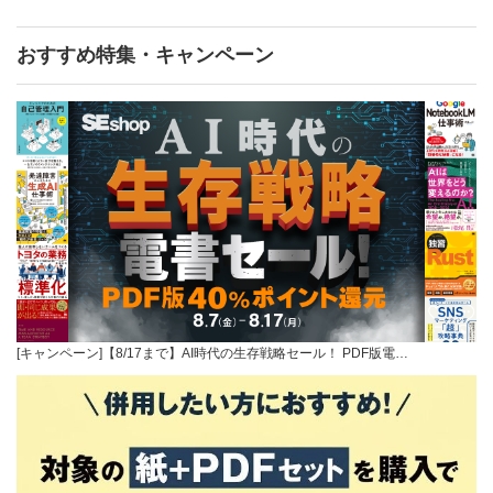
おすすめ特集・キャンペーン
[キャンペーン]【8/17まで】AI時代の生存戦略セール！ PDF版電…