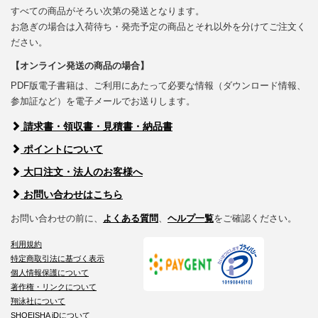
すべての商品がそろい次第の発送となります。
お急ぎの場合は入荷待ち・発売予定の商品とそれ以外を分けてご注文く
ださい。
【オンライン発送の商品の場合】
PDF版電子書籍は、ご利用にあたって必要な情報（ダウンロード情報、
参加証など）を電子メールでお送りします。
請求書・領収書・見積書・納品書
ポイントについて
大口注文・法人のお客様へ
お問い合わせはこちら
お問い合わせの前に、
よくある質問
、
ヘルプ一覧
をご確認ください。
利用規約
特定商取引法に基づく表示
個人情報保護について
著作権・リンクについて
翔泳社について
SHOEISHA iDについて