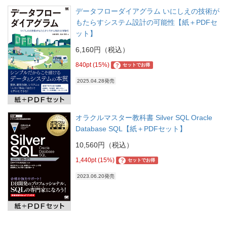
データフローダイアグラム いにしえの技術が
もたらすシステム設計の可能性【紙＋PDFセ
ット】
6,160円（税込）
840pt (15%)
?
セットでお得
2025.04.28発売
オラクルマスター教科書 Silver SQL Oracle
Database SQL【紙＋PDFセット】
10,560円（税込）
1,440pt (15%)
?
セットでお得
2023.06.20発売