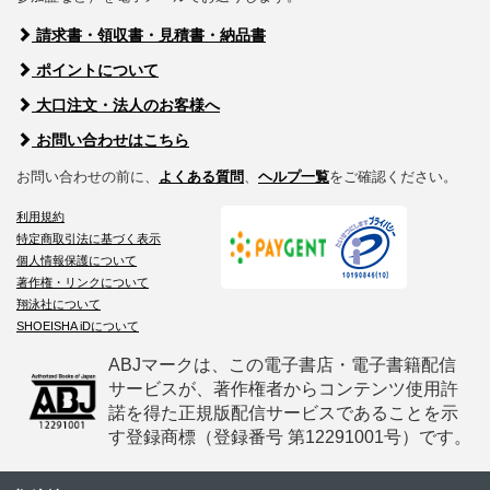
請求書・領収書・見積書・納品書
ポイントについて
大口注文・法人のお客様へ
お問い合わせはこちら
お問い合わせの前に、
よくある質問
、
ヘルプ一覧
をご確認ください。
利用規約
特定商取引法に基づく表示
個人情報保護について
著作権・リンクについて
翔泳社について
SHOEISHA iDについて
ABJマークは、この電子書店・電子書籍配信
サービスが、著作権者からコンテンツ使用許
諾を得た正規版配信サービスであることを示
す登録商標（登録番号 第12291001号）です。