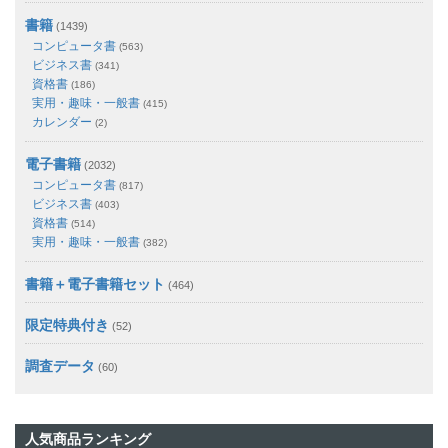
書籍
(1439)
コンピュータ書
(563)
ビジネス書
(341)
資格書
(186)
実用・趣味・一般書
(415)
カレンダー
(2)
電子書籍
(2032)
コンピュータ書
(817)
ビジネス書
(403)
資格書
(514)
実用・趣味・一般書
(382)
書籍＋電子書籍セット
(464)
限定特典付き
(52)
調査データ
(60)
人気商品ランキング