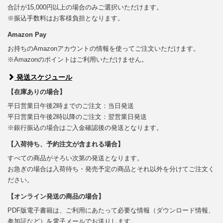
合計が15,000円以上の場合のみご選択いただけます。
※振込手数料はお客様負担となります。
Amazon Pay
お持ちのAmazonアカウントの情報を使ってご注文いただけます。
※Amazonのポイントはご利用いただけません。
発送スケジュール
【在庫ありの場合】
平日営業日午後2時までのご注文：当日発送
平日営業日午後2時以降のご注文：翌営業日発送
※銀行振込の場合はご入金確認後の発送となります。
【入荷待ち、予約注文が含まれる場合】
すべての商品がそろい次第の発送となります。
お急ぎの場合は入荷待ち・発売予定の商品とそれ以外を分けてご注文く
ださい。
【オンライン発送の商品の場合】
PDF版電子書籍は、ご利用にあたって必要な情報（ダウンロード情報、
参加証など）を電子メールでお送りします。