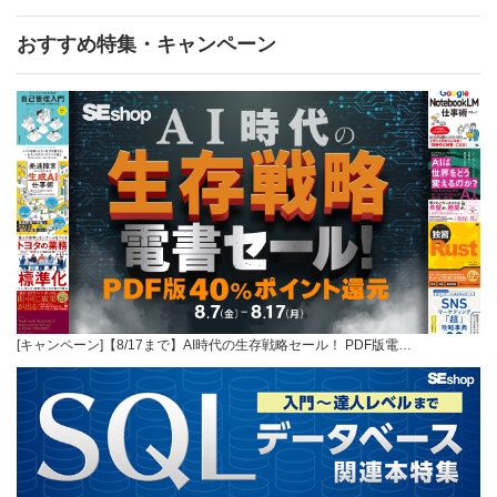
おすすめ特集・キャンペーン
[キャンペーン]【8/17まで】AI時代の生存戦略セール！ PDF版電…