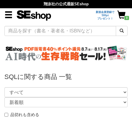
翔泳社の公式通販SEshop
新規会員登録で
500pt
0
プレゼント！
SQLに関する商品 一覧
品切れも含める