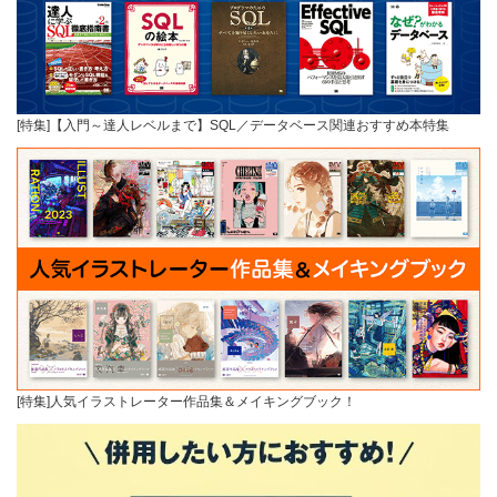
[特集]【入門～達人レベルまで】SQL／データベース関連おすすめ本特集
[特集]人気イラストレーター作品集＆メイキングブック！