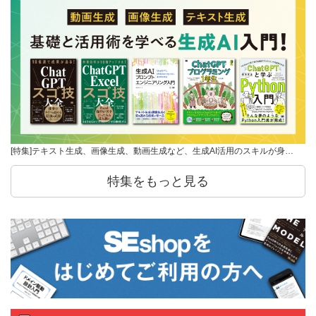
[特集]テキスト生成、画像生成、動画生成など、生成AI活用のスキルが身…
特集をもっと見る