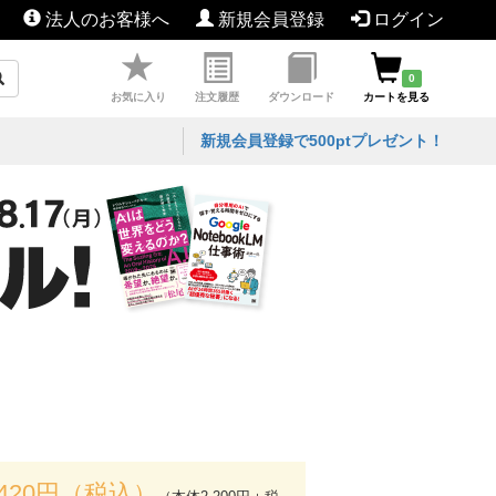
法人のお客様へ
新規会員登録
ログイン
0
お気に入り
注文履歴
ダウンロード
カートを見る
新規会員登録で500ptプレゼント！
,420円（税込）