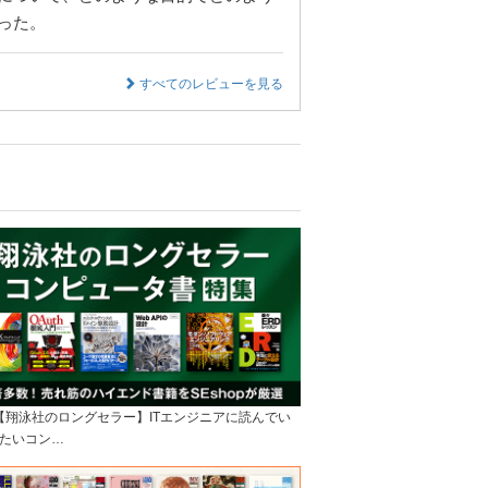
った。
すべてのレビューを見る
]【翔泳社のロングセラー】ITエンジニアに読んでい
たいコン…