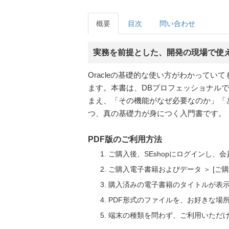
概要
目次
問い合わせ
実務を前提とした、開発の現場で使える
Oracleの基礎的な使い方がわかって
ます。本書は、DBプロフェッショナルであ
まえ、「その機能がなぜ必要なのか」「
つ、真の基礎力が身につく入門書です。［Oracle 
PDF版のご利用方法
ご購入後、SEshopにログインし、
ご購入電子書籍およびデータ ＞ [
購入済みの電子書籍のタイトルが表
PDF形式のファイルを、お好きな場
端末の種類を問わず、ご利用いただ