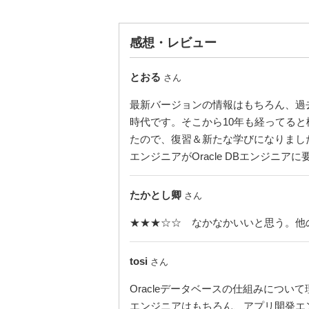
感想・レビュー
とおる
さん
最新バージョンの情報はもちろん、過去バ
時代です。そこから10年も経ってる
たので、復習＆新たな学びになりまし
エンジニアがOracle DBエンジ
たかとし卿
さん
★★★☆☆ なかなかいいと思う。他
tosi
さん
Oracleデータベースの仕組みについ
エンジニアはもちろん、アプリ開発エ