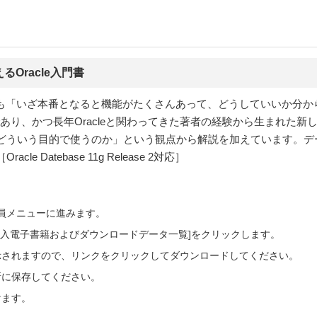
Oracle入門書
いても「いざ本番となると機能がたくさんあって、どうしていいか分
り、かつ長年Oracleと関わってきた著者の経験から生まれた新しい
どういう目的で使うのか」という観点から解説を加えています。デ
Datebase 11g Release 2対応］
会員メニューに進みます。
ご購入電子書籍およびダウンロードデータ一覧]をクリックします。
示されますので、リンクをクリックしてダウンロードしてください。
所に保存してください。
けます。