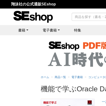
翔泳社の公式通販SEshop
書籍
電子書籍
特集
ホーム
商品一覧
電子書籍
コンピュータ
機能で学ぶOracle D
一