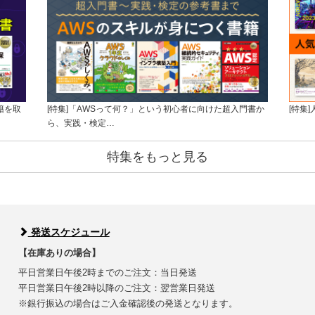
籍を取
[特集]「AWSって何？」という初心者に向けた超入門書か
[特集
ら、実践・検定…
特集をもっと見る
発送スケジュール
【在庫ありの場合】
平日営業日午後2時までのご注文：当日発送
平日営業日午後2時以降のご注文：翌営業日発送
※銀行振込の場合はご入金確認後の発送となります。