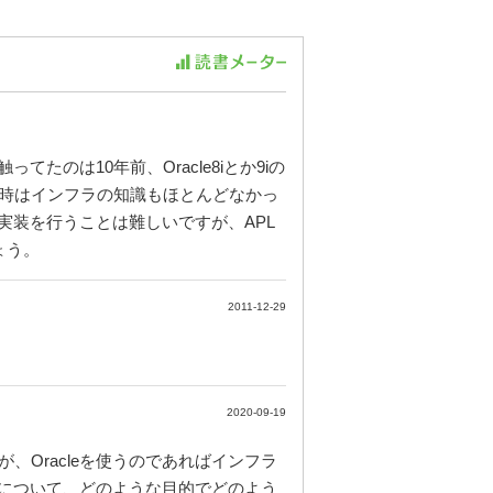
のは10年前、Oracle8iとか9iの
当時はインフラの知識もほとんどなかっ
装を行うことは難しいですが、APL
ょう。
2011-12-29
2020-09-19
、Oracleを使うのであればインフラ
について、どのような目的でどのよう