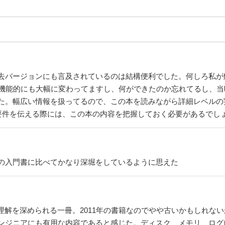
ージョンにも言及されているのは結構便利でした。何しろ私が触ってた
と機能的にも大幅に変わってますし、何ができたのか忘れてるし、
た。幅広い情報を扱ってるので、この本を読みながら詳細レベルの実
ニアに要件を伝える際には、この本の内容を把握しておく必要があるでし
の入門書に比べてかなり深堀をしているように思えた
て理解を深められる一冊。2011年の書籍なのでやや古いかもしれないが
ンジニアにも有用な内容であると感じた。ディスク、メモリ、ログ