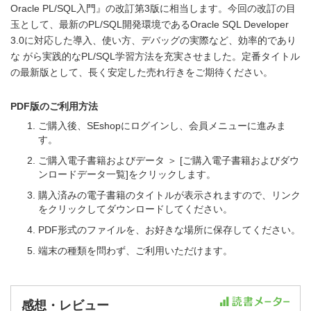
Oracle PL/SQL入門』の改訂第3版に相当します。今回の改訂の目
玉として、最新のPL/SQL開発環境であるOracle SQL Developer
3.0に対応した導入、使い方、デバッグの実際など、効率的であり
な がら実践的なPL/SQL学習方法を充実させました。定番タイトル
の最新版として、長く安定した売れ行きをご期待ください。
PDF版のご利用方法
ご購入後、SEshopにログインし、会員メニューに進みま
す。
ご購入電子書籍およびデータ ＞ [ご購入電子書籍およびダウ
ンロードデータ一覧]をクリックします。
購入済みの電子書籍のタイトルが表示されますので、リンク
をクリックしてダウンロードしてください。
PDF形式のファイルを、お好きな場所に保存してください。
端末の種類を問わず、ご利用いただけます。
感想・レビュー