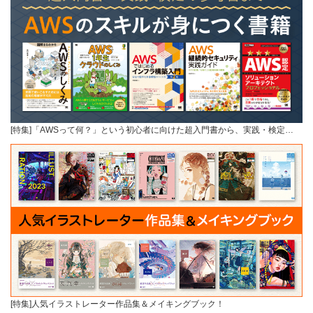
[特集]「AWSって何？」という初心者に向けた超入門書から、実践・検定…
[特集]人気イラストレーター作品集＆メイキングブック！