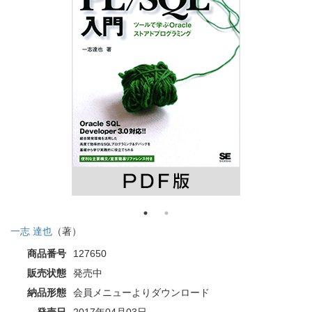
一志 達也
（著）
商品番号
127650
販売状態
発売中
納品形態
会員メニューよりダウンロード
発売日
2017年04月03日