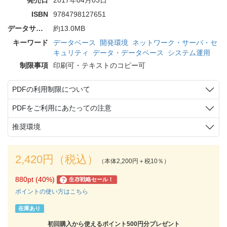
ISBN
9784798127651
データサイズ
約13.0MB
キーワード
データベース
開発環境
ネットワーク・サーバ・セ
キュリティ
データ・データベース
システム運用
制限事項
印刷可・テキストのコピー可
PDFの利用制限について
PDFをご利用にあたっての注意
推奨環境
2,420円（税込）
（本体2,200円＋税10％）
880pt (40%)
生存戦略セール！
?
ポイントの使い方はこちら
在庫あり
初回購入から使えるポイント500円分プレゼント