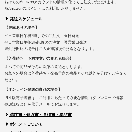
お持ちのAmazonアカウントの情報を使ってご注文いただけます。
※Amazonのポイントはご利用いただけません。
発送スケジュール
【在庫ありの場合】
平日営業日午後2時までのご注文：当日発送
平日営業日午後2時以降のご注文：翌営業日発送
※銀行振込の場合はご入金確認後の発送となります。
【入荷待ち、予約注文が含まれる場合】
すべての商品がそろい次第の発送となります。
お急ぎの場合は入荷待ち・発売予定の商品とそれ以外を分けてご注文く
ださい。
【オンライン発送の商品の場合】
PDF版電子書籍は、ご利用にあたって必要な情報（ダウンロード情報、
参加証など）を電子メールでお送りします。
請求書・領収書・見積書・納品書
ポイントについて