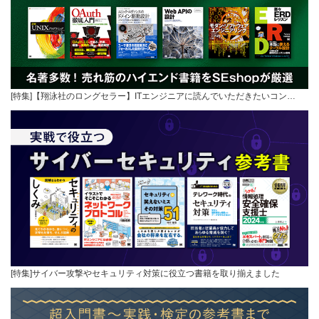
[特集]【翔泳社のロングセラー】ITエンジニアに読んでいただきたいコン…
[特集]サイバー攻撃やセキュリティ対策に役立つ書籍を取り揃えました