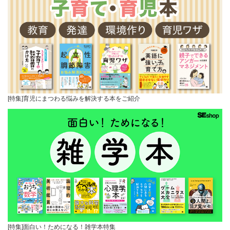
[特集]育児にまつわる悩みを解決する本をご紹介
[特集]面白い！ためになる！雑学本特集