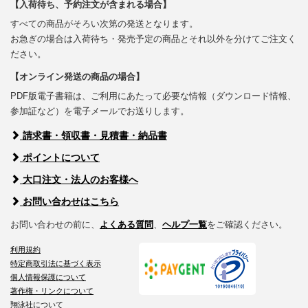
【入荷待ち、予約注文が含まれる場合】
すべての商品がそろい次第の発送となります。
お急ぎの場合は入荷待ち・発売予定の商品とそれ以外を分けてご注文く
ださい。
【オンライン発送の商品の場合】
PDF版電子書籍は、ご利用にあたって必要な情報（ダウンロード情報、
参加証など）を電子メールでお送りします。
請求書・領収書・見積書・納品書
ポイントについて
大口注文・法人のお客様へ
お問い合わせはこちら
お問い合わせの前に、
よくある質問
、
ヘルプ一覧
をご確認ください。
利用規約
特定商取引法に基づく表示
個人情報保護について
著作権・リンクについて
翔泳社について