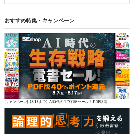
おすすめ特集・キャンペーン
[キャンペーン]【8/17まで】AI時代の生存戦略セール！ PDF版電…