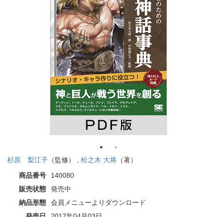
杉原 梨江子
（監修） ,
松之木 大将
（著）
商品番号
140080
販売状態
発売中
納品形態
会員メニューよりダウンロード
発売日
2017年04月03日