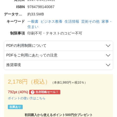
ISBN
9784798140087
データサイズ
約33.5MB
キーワード
一般書
ビジネス教養
生活情報
芸術その他
家事・
住まい
制限事項
印刷不可・テキストのコピー不可
PDFの利用制限について
PDFをご利用にあたっての注意
推奨環境
2,178円（税込）
（本体1,980円＋税10％）
792pt (40%)
生存戦略セール！
?
ポイントの使い方はこちら
在庫あり
初回購入から使えるポイント500円分プレゼント