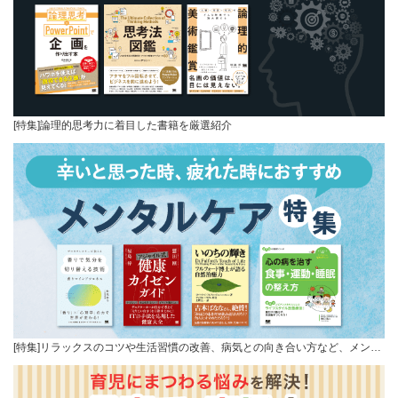
[特集]論理的思考力に着目した書籍を厳選紹介
[特集]リラックスのコツや生活習慣の改善、病気との向き合い方など、メン…