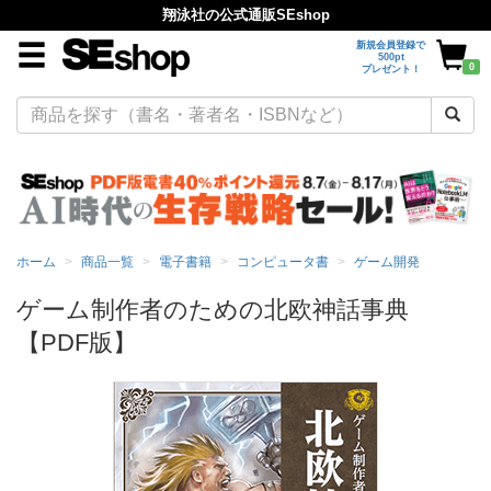
翔泳社の公式通販SEshop
新規会員登録で
500pt
0
プレゼント！
ホーム
商品一覧
電子書籍
コンピュータ書
ゲーム開発
ゲーム制作者のための北欧神話事典
【PDF版】