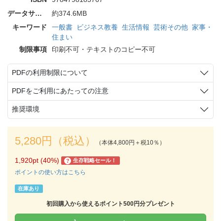
データサイズ
約374.6MB
キーワード
一般書
ビジネス教養
生活情報
芸術その他
家事・
住まい
制限事項
印刷不可・テキストのコピー不可
PDFの利用制限について
PDFをご利用にあたっての注意
推奨環境
5,280円（税込）
（本体4,800円＋税10％）
1,920pt (40%)
生存戦略セール！
?
ポイントの使い方はこちら
在庫あり
初回購入から使えるポイント500円分プレゼント