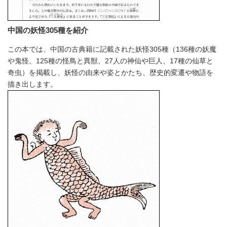
中国の妖怪305種を紹介
この本では、中国の古典籍に記載された妖怪305種（136種の妖魔
や鬼怪、125種の怪鳥と異獣、27人の神仙や巨人、17種の仙草と
奇虫）を掲載し、妖怪の由来や姿とかたち、歴史的変遷や物語を
描き出します。