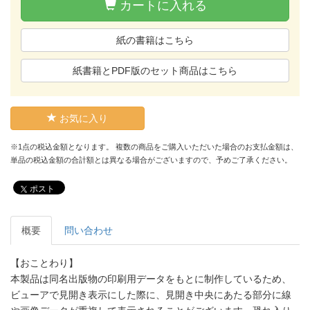
カートに入れる
紙の書籍はこちら
紙書籍とPDF版のセット商品はこちら
お気に入り
※1点の税込金額となります。 複数の商品をご購入いただいた場合のお支払金額は、
単品の税込金額の合計額とは異なる場合がございますので、予めご了承ください。
ポスト
概要
問い合わせ
【おことわり】
本製品は同名出版物の印刷用データをもとに制作しているため、
ビューアで見開き表示にした際に、見開き中央にあたる部分に線