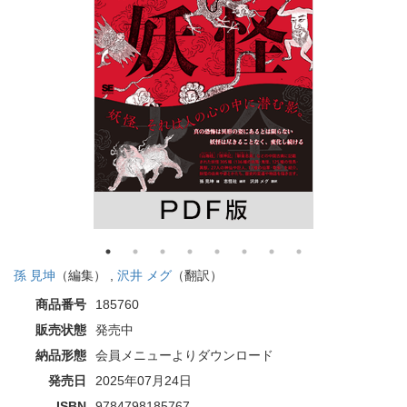
孫 見坤
（編集） ,
沢井 メグ
（翻訳）
商品番号
185760
販売状態
発売中
納品形態
会員メニューよりダウンロード
発売日
2025年07月24日
ISBN
9784798185767