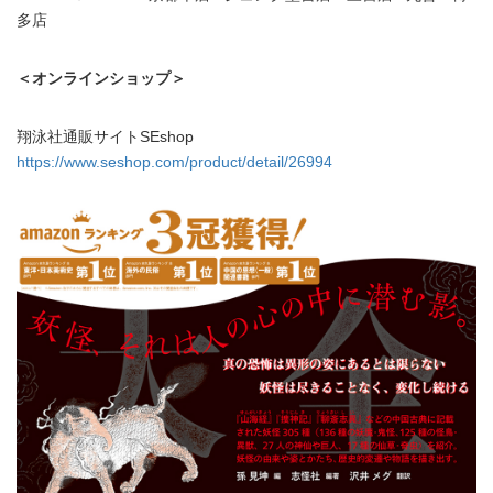
多店
＜オンラインショップ＞
翔泳社通販サイトSEshop
https://www.seshop.com/product/detail/26994