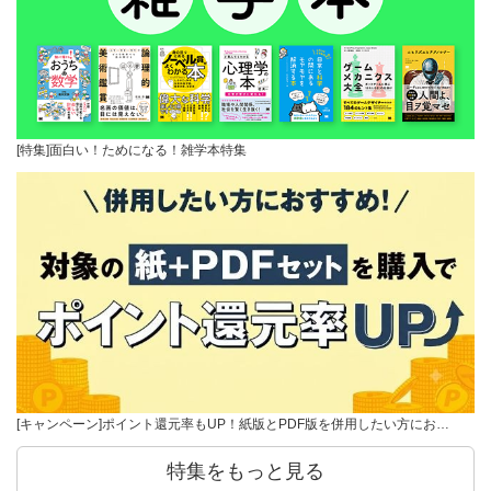
[特集]面白い！ためになる！雑学本特集
[キャンペーン]ポイント還元率もUP！紙版とPDF版を併用したい方にお…
特集をもっと見る