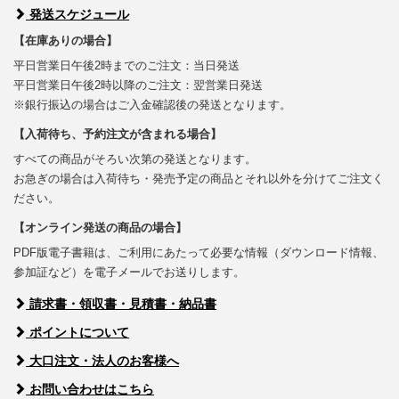
発送スケジュール
【在庫ありの場合】
平日営業日午後2時までのご注文：当日発送
平日営業日午後2時以降のご注文：翌営業日発送
※銀行振込の場合はご入金確認後の発送となります。
【入荷待ち、予約注文が含まれる場合】
すべての商品がそろい次第の発送となります。
お急ぎの場合は入荷待ち・発売予定の商品とそれ以外を分けてご注文く
ださい。
【オンライン発送の商品の場合】
PDF版電子書籍は、ご利用にあたって必要な情報（ダウンロード情報、
参加証など）を電子メールでお送りします。
請求書・領収書・見積書・納品書
ポイントについて
大口注文・法人のお客様へ
お問い合わせはこちら