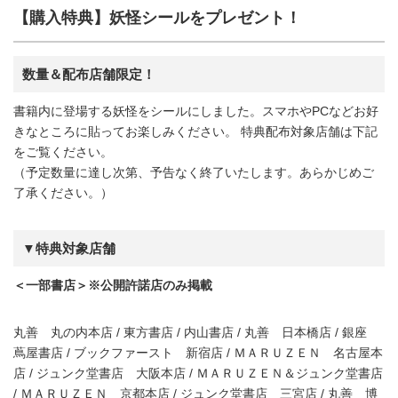
【購入特典】妖怪シールをプレゼント！
数量＆配布店舗限定！
書籍内に登場する妖怪をシールにしました。スマホやPCなどお好
きなところに貼ってお楽しみください。 特典配布対象店舗は下記
をご覧ください。
（予定数量に達し次第、予告なく終了いたします。あらかじめご
了承ください。）
▼特典対象店舗
＜一部書店＞※公開許諾店のみ掲載
丸善 丸の内本店 / 東方書店 / 内山書店 / 丸善 日本橋店 / 銀座
蔦屋書店 / ブックファースト 新宿店 / ＭＡＲＵＺＥＮ 名古屋本
店 / ジュンク堂書店 大阪本店 / ＭＡＲＵＺＥＮ＆ジュンク堂書店
/ ＭＡＲＵＺＥＮ 京都本店 / ジュンク堂書店 三宮店 / 丸善 博