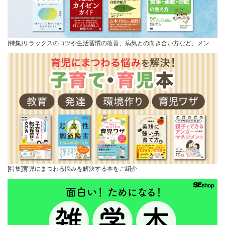
[特集]リラックスのコツや生活習慣の改善、病気との向き合い方など、メン…
[特集]育児にまつわる悩みを解決する本をご紹介