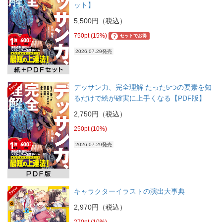
ット】
5,500円（税込）
750pt (15%)
?
セットでお得
2026.07.29発売
New
デッサン力、完全理解 たった5つの要素を知
るだけで絵が確実に上手くなる【PDF版】
2,750円（税込）
250pt (10%)
2026.07.29発売
New
キャラクターイラストの演出大事典
2,970円（税込）
270pt (10%)