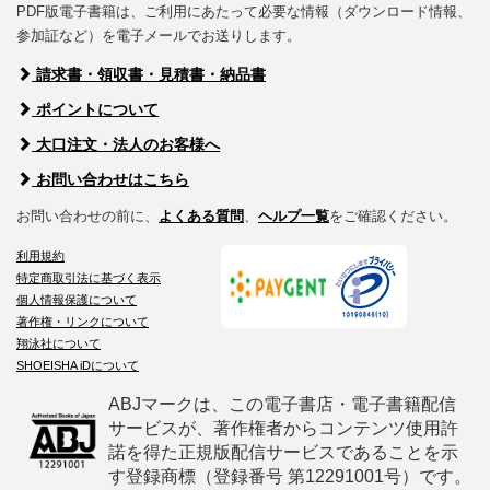
PDF版電子書籍は、ご利用にあたって必要な情報（ダウンロード情報、
参加証など）を電子メールでお送りします。
請求書・領収書・見積書・納品書
ポイントについて
大口注文・法人のお客様へ
お問い合わせはこちら
お問い合わせの前に、
よくある質問
、
ヘルプ一覧
をご確認ください。
利用規約
特定商取引法に基づく表示
個人情報保護について
著作権・リンクについて
翔泳社について
SHOEISHA iDについて
ABJマークは、この電子書店・電子書籍配信
サービスが、著作権者からコンテンツ使用許
諾を得た正規版配信サービスであることを示
す登録商標（登録番号 第12291001号）です。