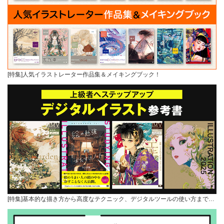
[特集]人気イラストレーター作品集＆メイキングブック！
[特集]基本的な描き方から高度なテクニック、デジタルツールの使い方まで…