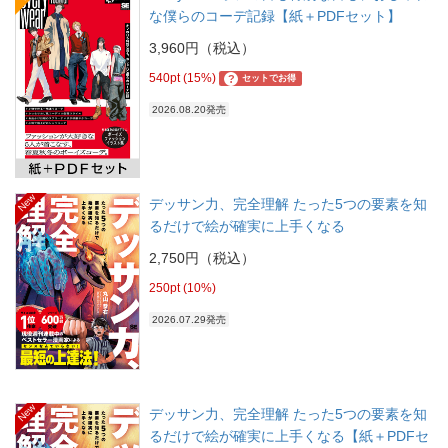
な僕らのコーデ記録【紙＋PDFセット】
3,960円（税込）
540pt (15%)
?
セットでお得
2026.08.20発売
New
デッサン力、完全理解 たった5つの要素を知
るだけで絵が確実に上手くなる
2,750円（税込）
250pt (10%)
2026.07.29発売
New
デッサン力、完全理解 たった5つの要素を知
るだけで絵が確実に上手くなる【紙＋PDFセ