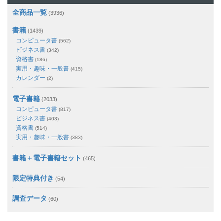
全商品一覧
(3936)
書籍
(1439)
コンピュータ書
(562)
ビジネス書
(342)
資格書
(186)
実用・趣味・一般書
(415)
カレンダー
(2)
電子書籍
(2033)
コンピュータ書
(817)
ビジネス書
(403)
資格書
(514)
実用・趣味・一般書
(383)
書籍＋電子書籍セット
(465)
限定特典付き
(54)
調査データ
(60)