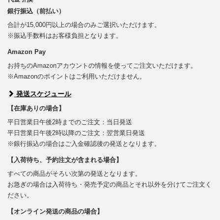
銀行振込（前払い）
合計が15,000円以上の場合のみご選択いただけます。
※振込手数料はお客様負担となります。
Amazon Pay
お持ちのAmazonアカウントの情報を使ってご注文いただけます。
※Amazonのポイントはご利用いただけません。
発送スケジュール
【在庫ありの場合】
平日営業日午後2時までのご注文：当日発送
平日営業日午後2時以降のご注文：翌営業日発送
※銀行振込の場合はご入金確認後の発送となります。
【入荷待ち、予約注文が含まれる場合】
すべての商品がそろい次第の発送となります。
お急ぎの場合は入荷待ち・発売予定の商品とそれ以外を分けてご注文く
ださい。
【オンライン発送の商品の場合】