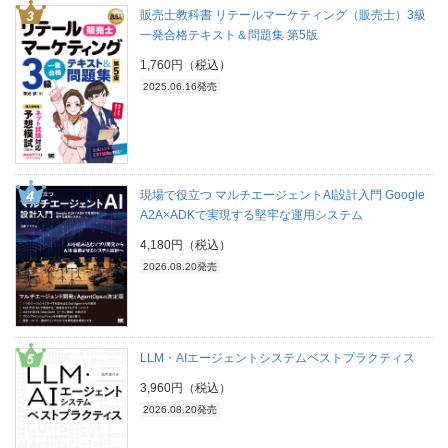
販売士教科書 リテールマーケティング（販売士）3級
一発合格テキスト＆問題集 第5版
1,760円（税込）
2025.06.16発売
現場で役立つ マルチエージェントAI設計入門 Google
A2A×ADKで実現する堅牢な運用システム
4,180円（税込）
2026.08.20発売
LLM・AIエージェントシステムベストプラクティス
3,960円（税込）
2026.08.20発売