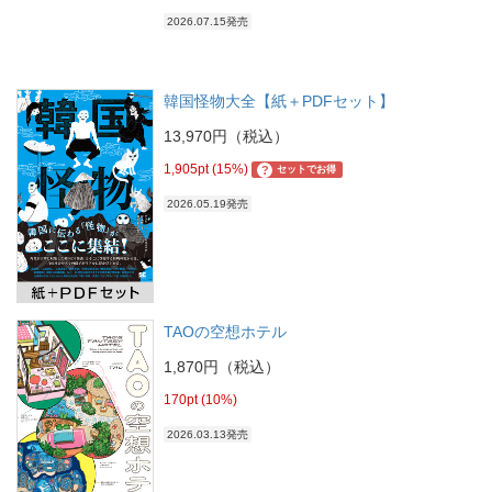
2026.07.15発売
韓国怪物大全【紙＋PDFセット】
13,970円（税込）
1,905pt (15%)
?
セットでお得
2026.05.19発売
TAOの空想ホテル
1,870円（税込）
170pt (10%)
2026.03.13発売