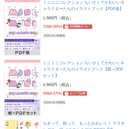
ミニミニコレクション ちいさくてかわいいキ
ャラクターたちのイラストブック【PDF版】
1,980円（税込）
720pt (40%)
?
生存戦略セール！
2026.03.09発売
ミニミニコレクション ちいさくてかわいいキ
ャラクターたちのイラストブック【紙＋PDF
セット】
3,960円（税込）
540pt (15%)
?
セットでお得
2026.03.09発売
ちぎって、貼って、もっとかわいく！ マスキ