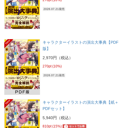
2026.07.21発売
New
キャラクターイラストの演出大事典【PDF
版】
2,970円（税込）
270pt (10%)
2026.07.21発売
New
キャラクターイラストの演出大事典【紙＋
PDFセット】
5,940円（税込）
810pt (15%)
?
セットでお得