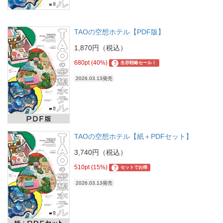
TAOの空想ホテル【PDF版】
1,870円（税込）
680pt (40%)
?
生存戦略セール！
2026.03.13発売
TAOの空想ホテル【紙＋PDFセット】
3,740円（税込）
510pt (15%)
?
セットでお得
2026.03.13発売