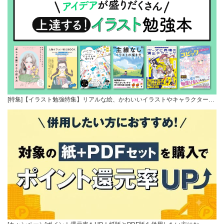
[特集]【イラスト勉強特集】リアルな絵、かわいいイラストやキャラクター…