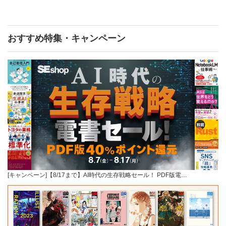
おすすめ特集・キャンペーン
[キャンペーン]【8/17まで】AI時代の生存戦略セール！ PDF版電…