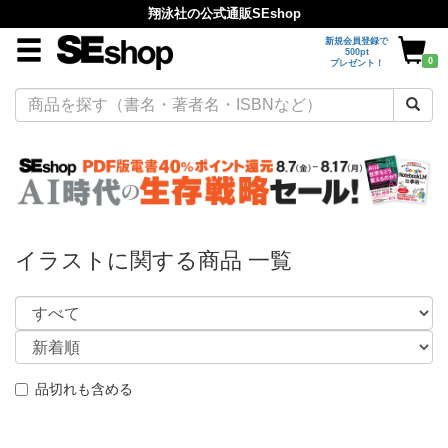
翔泳社の公式通販SEshop
新規会員登録で
500pt
0
プレゼント！
イラストに関する商品 一覧
品切れも含める