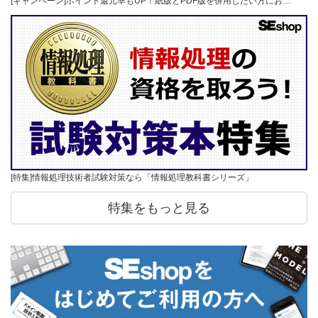
[キャンペーン]ポイント還元率もUP！紙版とPDF版を併用したい方にお…
[特集]情報処理技術者試験対策なら「情報処理教科書シリーズ」
特集をもっと見る