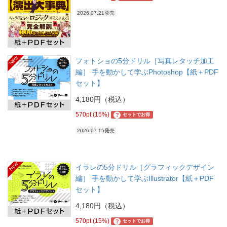
2026.07.21発売
New
フォトショの5分ドリル［写真レタッチ加工
編］ 手を動かして学ぶPhotoshop【紙＋PDF
セット】
4,180円（税込）
570pt (15%)
?
セットでお得
2026.07.15発売
New
イラレの5分ドリル［グラフィックデザイン
編］ 手を動かして学ぶIllustrator【紙＋PDF
セット】
4,180円（税込）
570pt (15%)
?
セットでお得