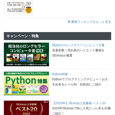
書籍ランキングをもっと見る
キャンペーン・特集
翔泳社のロングセラーコンピュータ書
名著多数！売れ筋のハイエンド書籍を
SEshopが厳選
Python特集
Pythonでプログラミングデビュー！おす
すめ本をレベル別・目的別にご紹介
【2025年】SEshop人気書籍 ベスト20
2025年SEshopで特に人気だった本を20冊
ご紹介！