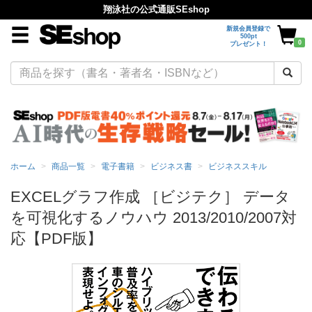
翔泳社の公式通販SEshop
新規会員登録で
500pt
0
プレゼント！
ホーム
商品一覧
電子書籍
ビジネス書
ビジネススキル
EXCELグラフ作成 ［ビジテク］ データ
を可視化するノウハウ 2013/2010/2007対
応【PDF版】