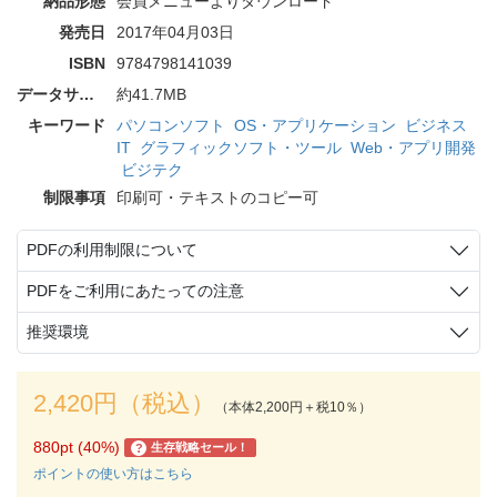
納品形態
会員メニューよりダウンロード
発売日
2017年04月03日
ISBN
9784798141039
データサイズ
約41.7MB
キーワード
パソコンソフト
OS・アプリケーション
ビジネス
IT
グラフィックソフト・ツール
Web・アプリ開発
ビジテク
制限事項
印刷可・テキストのコピー可
PDFの利用制限について
PDFをご利用にあたっての注意
推奨環境
2,420円（税込）
（本体2,200円＋税10％）
880pt (40%)
生存戦略セール！
?
ポイントの使い方はこちら