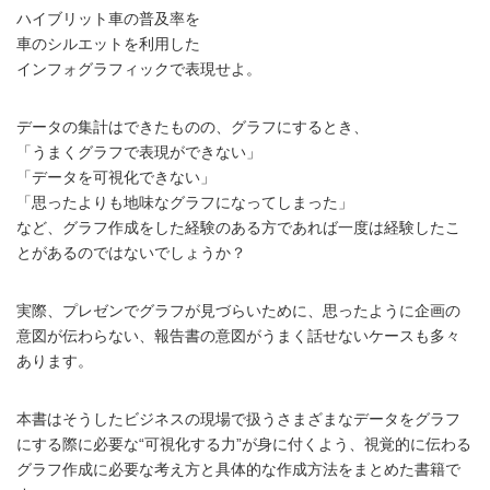
ハイブリット車の普及率を
車のシルエットを利用した
インフォグラフィックで表現せよ。
データの集計はできたものの、グラフにするとき、
「うまくグラフで表現ができない」
「データを可視化できない」
「思ったよりも地味なグラフになってしまった」
など、グラフ作成をした経験のある方であれば一度は経験したこ
とがあるのではないでしょうか？
実際、プレゼンでグラフが見づらいために、思ったように企画の
意図が伝わらない、報告書の意図がうまく話せないケースも多々
あります。
本書はそうしたビジネスの現場で扱うさまざまなデータをグラフ
にする際に必要な“可視化する力”が身に付くよう、視覚的に伝わる
グラフ作成に必要な考え方と具体的な作成方法をまとめた書籍で