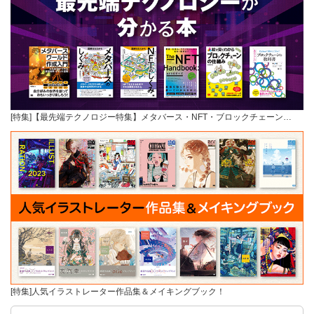
[特集]【最先端テクノロジー特集】メタバース・NFT・ブロックチェーン…
[特集]人気イラストレーター作品集＆メイキングブック！