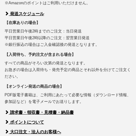
※Amazonのポイントはご利用いただけません。
発送スケジュール
【在庫ありの場合】
平日営業日午後2時までのご注文：当日発送
平日営業日午後2時以降のご注文：翌営業日発送
※銀行振込の場合はご入金確認後の発送となります。
【入荷待ち、予約注文が含まれる場合】
すべての商品がそろい次第の発送となります。
お急ぎの場合は入荷待ち・発売予定の商品とそれ以外を分けてご注文く
ださい。
【オンライン発送の商品の場合】
PDF版電子書籍は、ご利用にあたって必要な情報（ダウンロード情報、
参加証など）を電子メールでお送りします。
請求書・領収書・見積書・納品書
ポイントについて
大口注文・法人のお客様へ