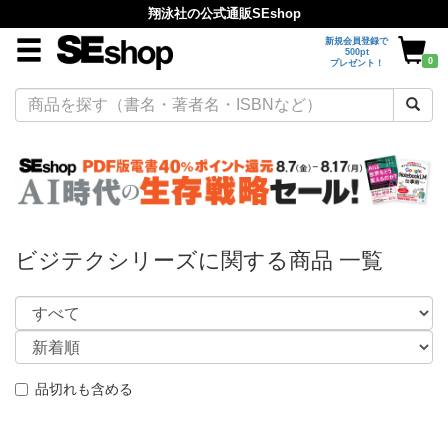
翔泳社の公式通販SEshop
新規会員登録で
500pt
0
プレゼント！
ビジテクシリーズに関する商品 一覧
品切れも含める