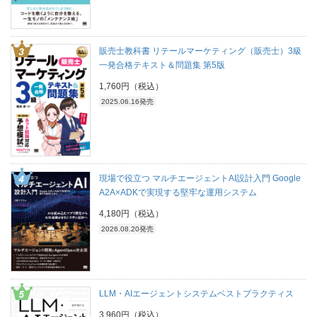
販売士教科書 リテールマーケティング（販売士）3級
一発合格テキスト＆問題集 第5版
1,760円（税込）
2025.06.16発売
現場で役立つ マルチエージェントAI設計入門 Google
A2A×ADKで実現する堅牢な運用システム
4,180円（税込）
2026.08.20発売
LLM・AIエージェントシステムベストプラクティス
3,960円（税込）