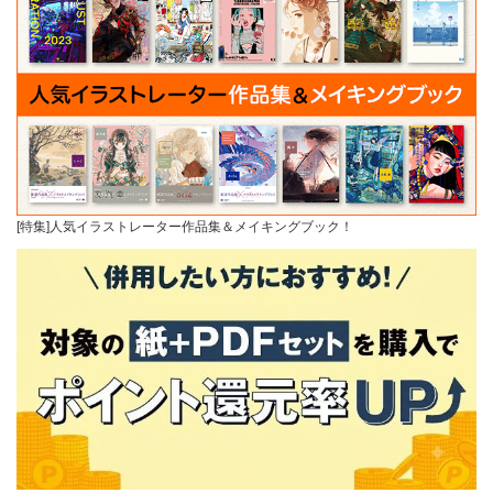
[特集]人気イラストレーター作品集＆メイキングブック！