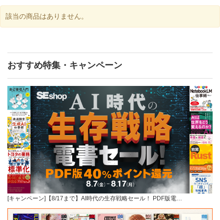
該当の商品はありません。
おすすめ特集・キャンペーン
[キャンペーン]【8/17まで】AI時代の生存戦略セール！ PDF版電…