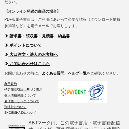
ださい。
【オンライン発送の商品の場合】
PDF版電子書籍は、ご利用にあたって必要な情報（ダウンロード情報、
参加証など）を電子メールでお送りします。
請求書・領収書・見積書・納品書
ポイントについて
大口注文・法人のお客様へ
お問い合わせはこちら
お問い合わせの前に、
よくある質問
、
ヘルプ一覧
をご確認ください。
利用規約
特定商取引法に基づく表示
個人情報保護について
著作権・リンクについて
翔泳社について
SHOEISHA iDについて
ABJマークは、この電子書店・電子書籍配信