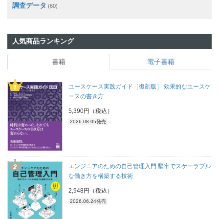
調査データ
(60)
人気商品ランキング
書籍
電子書籍
ユースケース実践ガイド［復刻版］ 効果的なユースケ
ースの書き方
5,390円（税込）
2026.08.05発売
エンジニアのための自己管理入門 堅牢でスケーラブル
な働き方を構築する技術
2,948円（税込）
2026.06.24発売