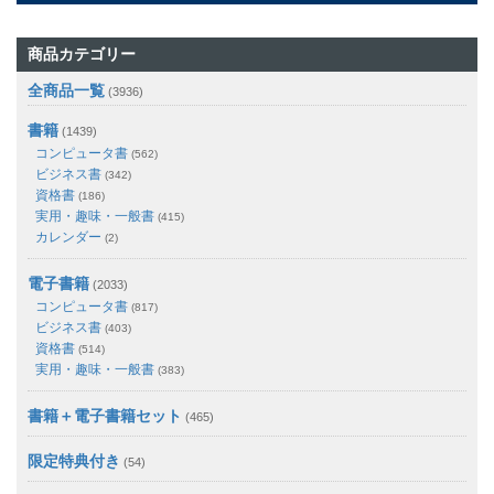
商品カテゴリー
全商品一覧
(3936)
書籍
(1439)
コンピュータ書
(562)
ビジネス書
(342)
資格書
(186)
実用・趣味・一般書
(415)
カレンダー
(2)
電子書籍
(2033)
コンピュータ書
(817)
ビジネス書
(403)
資格書
(514)
実用・趣味・一般書
(383)
書籍＋電子書籍セット
(465)
限定特典付き
(54)