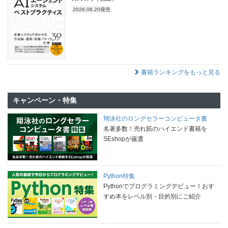
2026.08.20発売
書籍ランキングをもっと見る
キャンペーン・特集
翔泳社のロングセラーコンピュータ書
名著多数！売れ筋のハイエンド書籍を
SEshopが厳選
Python特集
Pythonでプログラミングデビュー！おす
すめ本をレベル別・目的別にご紹介