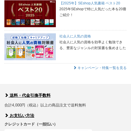
【2025年】SEshop人気書籍 ベスト20
2025年SEshopで特に人気だった本を20冊
ご紹介！
社会人に人気の資格
社会人に人気の資格を効率よく勉強でき
る、豊富なジャンルの対策書を集めました
キャンペーン・特集一覧を見る
送料・代金引換手数料
合計4,000円（税込）以上の商品注文で送料無料
お支払い方法
クレジットカード（一括払い）