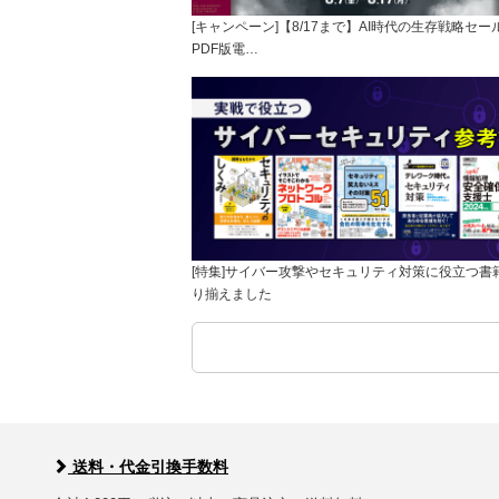
[キャンペーン]【8/17まで】AI時代の生存戦略セー
PDF版電…
[特集]サイバー攻撃やセキュリティ対策に役立つ書
り揃えました
送料・代金引換手数料