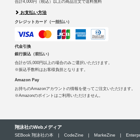
合計4,000円（税込）以上の商品注文で送料無料
お支払い方法
クレジットカード（一括払い）
代金引換
銀行振込（前払い）
合計が15,000円以上の場合のみご選択いただけます。
※振込手数料はお客様負担となります。
Amazon Pay
お持ちのAmazonアカウントの情報を使ってご注文いただけます。
※Amazonのポイントはご利用いただけません。
翔泳社のWebメディア
SEBook 翔泳社の本
|
CodeZine
|
MarkeZine
|
Enterp