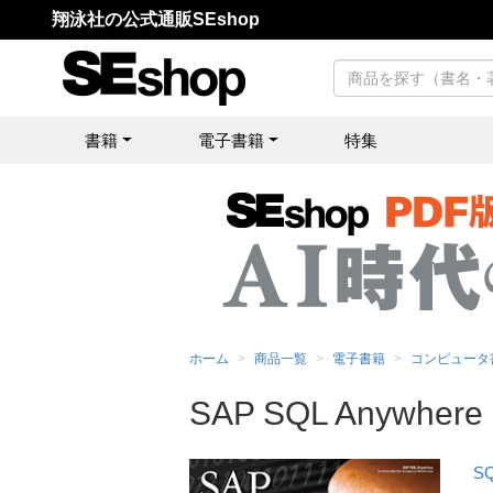
翔泳社の公式通販SEshop
書籍
電子書籍
特集
ホーム
商品一覧
電子書籍
コンピュータ
SAP SQL Anyw
S