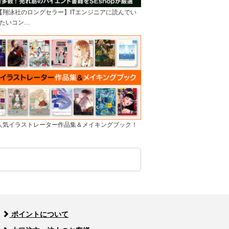
]【翔泳社のロングセラー】ITエンジニアに読んでい
たいコン…
]人気イラストレーター作品集＆メイキングブック！
ポイントについて