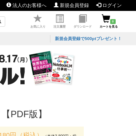
法人のお客様へ
新規会員登録
ログイン
0
お気に入り
注文履歴
ダウンロード
カートを見る
新規会員登録で500ptプレゼント！
イド【PDF版】
,180円（税込）