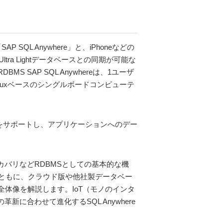
SQL Anywhere」と、iPhoneなどの
ltra Lightデータベースとの同期が可能な
 SAP SQL Anywhereは、1ユーザ
Linuxベースのシングルボードコンピューテ
ング環境をサポートし、アプリケーションへのデー
リカバリなどRDBMSとしての基本的な機
ともに、クラウド版や他社製データベー
トの全体像を解説します。IoT（モノのインタ
合わせて進化するSQL Anywhere