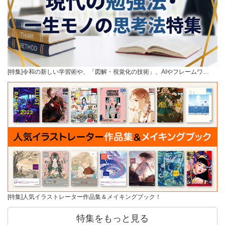
[特集]令和の新しい学習術や、「図解・視覚化の技術」、AIやフレームワ…
[特集]人気イラストレーター作品集＆メイキングブック！
特集をもっと見る