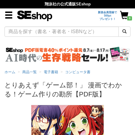
翔泳社の公式通販SEshop
新規会員登録で
500pt
0
プレゼント！
ホーム
商品一覧
電子書籍
コンピュータ書
とりあえず「ゲーム部！」 漫画でわか
る！ゲーム作りの勘所【PDF版】