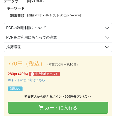
データサイズ
約53.3MB
キーワード
制限事項
印刷不可・テキストのコピー不可
PDFの利用制限について
PDFをご利用にあたっての注意
推奨環境
770円（税込）
（本体700円＋税10％）
280pt (40%)
生存戦略セール！
?
ポイントの使い方はこちら
在庫あり
初回購入から使えるポイント500円分プレゼント
カートに入れる