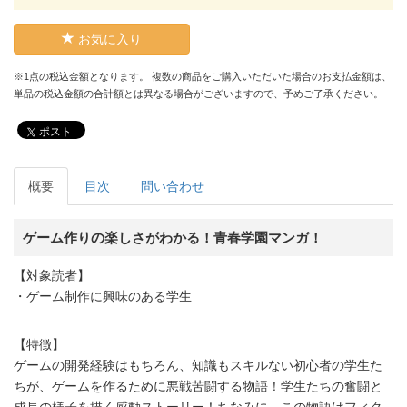
お気に入り
※1点の税込金額となります。 複数の商品をご購入いただいた場合のお支払金額は、
単品の税込金額の合計額とは異なる場合がございますので、予めご了承ください。
ポスト
概要
目次
問い合わせ
ゲーム作りの楽しさがわかる！青春学園マンガ！
【対象読者】
・ゲーム制作に興味のある学生
【特徴】
ゲームの開発経験はもちろん、知識もスキルない初心者の学生た
ちが、ゲームを作るために悪戦苦闘する物語！学生たちの奮闘と
成長の様子を描く感動ストーリー！ちなみに、この物語はフィク