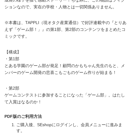
ションなので、実在の学校・人物とは一切関係ありません。
※本書は、TAPPLI（現オタク産業通信）で好評連載中の『とりあ
えず「ゲーム部！」』の第1部、第2部のコンテンツをまとめたコ
ミックです。
【構成】
・第1部
とある学園のゲーム部が発足！顧問のかもちゃん先生のもと、メ
ンバーのゲーム開発の悲喜こもごものゲーム作りが始まる！
・第2部
ゲームコンテストに参加することになった「ゲーム部」。はたし
て入賞はなるのか！
PDF版のご利用方法
ご購入後、SEshopにログインし、会員メニューに進みま
す。