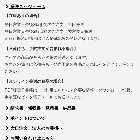
発送スケジュール
【在庫ありの場合】
平日営業日午後2時までのご注文：当日発送
平日営業日午後2時以降のご注文：翌営業日発送
※銀行振込の場合はご入金確認後の発送となります。
【入荷待ち、予約注文が含まれる場合】
すべての商品がそろい次第の発送となります。
お急ぎの場合は入荷待ち・発売予定の商品とそれ以外を分けてご注文く
ださい。
【オンライン発送の商品の場合】
PDF版電子書籍は、ご利用にあたって必要な情報（ダウンロード情報、
参加証など）を電子メールでお送りします。
請求書・領収書・見積書・納品書
ポイントについて
大口注文・法人のお客様へ
お問い合わせはこちら