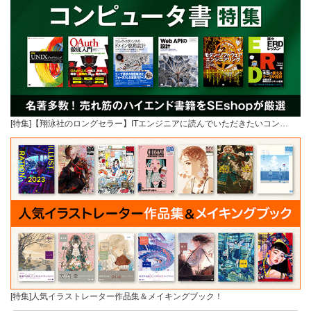
[特集]【翔泳社のロングセラー】ITエンジニアに読んでいただきたいコン…
[特集]人気イラストレーター作品集＆メイキングブック！