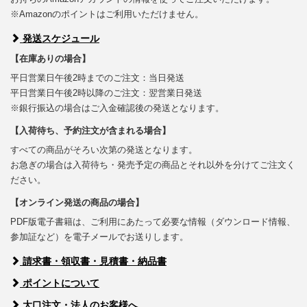
※Amazonのポイントはご利用いただけません。
発送スケジュール
【在庫ありの場合】
平日営業日午後2時までのご注文：当日発送
平日営業日午後2時以降のご注文：翌営業日発送
※銀行振込の場合はご入金確認後の発送となります。
【入荷待ち、予約注文が含まれる場合】
すべての商品がそろい次第の発送となります。
お急ぎの場合は入荷待ち・発売予定の商品とそれ以外を分けてご注文く
ださい。
【オンライン発送の商品の場合】
PDF版電子書籍は、ご利用にあたって必要な情報（ダウンロード情報、
参加証など）を電子メールでお送りします。
請求書・領収書・見積書・納品書
ポイントについて
大口注文・法人のお客様へ