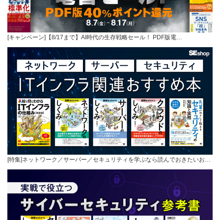
[キャンペーン]【8/17まで】AI時代の生存戦略セール！ PDF版電…
[特集]ネットワーク／サーバー／セキュリティを学ぶなら読んでおきたいお…