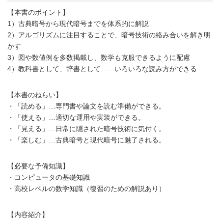
【本書のポイント】
1）古典暗号から現代暗号までを体系的に解説
2）アルゴリズムに注目することで、暗号技術の絡み合いを解き明
かす
3）図や数値例を多数掲載し、数学も克服できるように配慮
4）教科書として、辞書として……いろいろな読み方ができる
【本書のねらい】
・「読める」…専門書や論文を読む準備ができる。
・「使える」…適切な運用や実装ができる。
・「見える」…日常に隠された暗号技術に気付く。
・「楽しむ」…古典暗号と現代暗号に魅了される。
【必要な予備知識】
・コンピュータの基礎知識
・高校レベルの数学知識（復習のための解説あり）
【内容紹介】