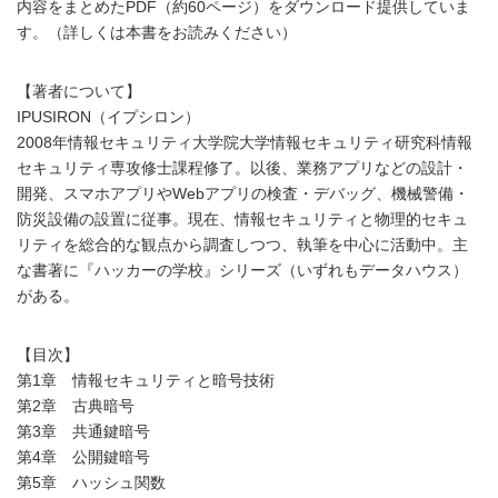
内容をまとめたPDF（約60ページ）をダウンロード提供していま
す。（詳しくは本書をお読みください）
【著者について】
IPUSIRON（イプシロン）
2008年情報セキュリティ大学院大学情報セキュリティ研究科情報
セキュリティ専攻修士課程修了。以後、業務アプリなどの設計・
開発、スマホアプリやWebアプリの検査・デバッグ、機械警備・
防災設備の設置に従事。現在、情報セキュリティと物理的セキュ
リティを総合的な観点から調査しつつ、執筆を中心に活動中。主
な書著に『ハッカーの学校』シリーズ（いずれもデータハウス）
がある。
【目次】
第1章 情報セキュリティと暗号技術
第2章 古典暗号
第3章 共通鍵暗号
第4章 公開鍵暗号
第5章 ハッシュ関数