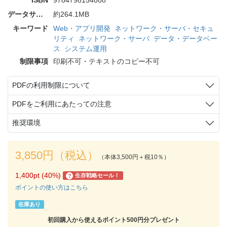
データサイズ
約264.1MB
キーワード
Web・アプリ開発
ネットワーク・サーバ・セキュ
リティ
ネットワーク・サーバ
データ・データベー
ス
システム運用
制限事項
印刷不可・テキストのコピー不可
PDFの利用制限について
PDFをご利用にあたっての注意
推奨環境
3,850円（税込）
（本体3,500円＋税10％）
1,400pt (40%)
生存戦略セール！
?
ポイントの使い方はこちら
在庫あり
初回購入から使えるポイント500円分プレゼント