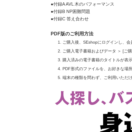
●付録A AVL 木のパフォーマンス
●付録B NP困難問題
●付録C 答え合わせ
PDF版のご利用方法
ご購入後、SEshopにログインし、
ご購入電子書籍およびデータ ＞ [
購入済みの電子書籍のタイトルが表
PDF形式のファイルを、お好きな場
端末の種類を問わず、ご利用いただ