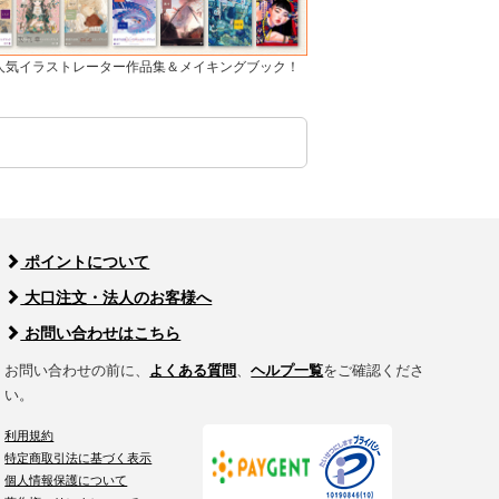
]人気イラストレーター作品集＆メイキングブック！
ポイントについて
大口注文・法人のお客様へ
お問い合わせはこちら
お問い合わせの前に、
よくある質問
、
ヘルプ一覧
をご確認くださ
い。
利用規約
特定商取引法に基づく表示
個人情報保護について