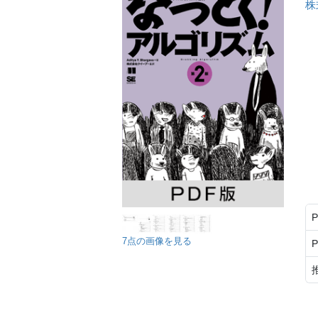
株
7点の画像を見る