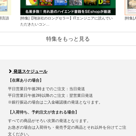
用言語
[特集]【翔泳社のロングセラー】ITエンジニアに読んでい
[特集
ただきたいコン…
特集をもっと見る
発送スケジュール
【在庫ありの場合】
平日営業日午後2時までのご注文：当日発送
平日営業日午後2時以降のご注文：翌営業日発送
※銀行振込の場合はご入金確認後の発送となります。
【入荷待ち、予約注文が含まれる場合】
すべての商品がそろい次第の発送となります。
お急ぎの場合は入荷待ち・発売予定の商品とそれ以外を分けてご注
文ください。