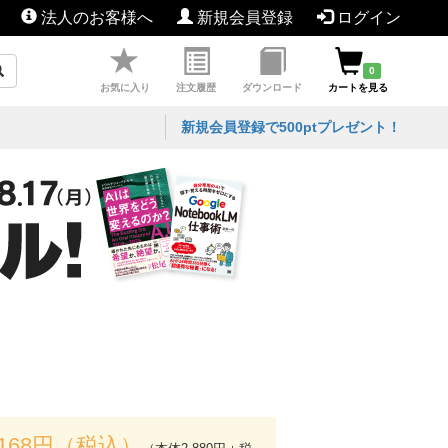
法人のお客様へ
新規会員登録
ログイン
0
お気に入り
注文履歴
ダウンロード
カートを見る
新規会員登録で500ptプレゼント！
,168円（税込）