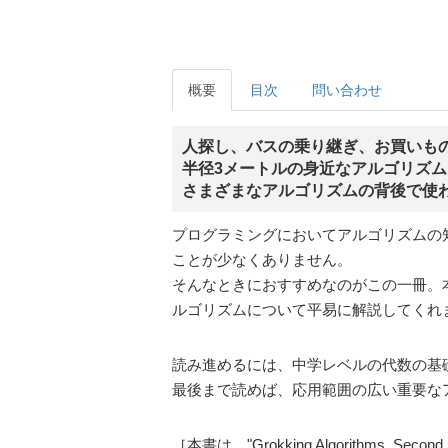
概要
目次
問い合わせ
人探し、バスの乗り継ぎ、お買いも
半径3メートルの身近なアルゴリズ
さまざまなアルゴリズムの背後で使
プログラミングにおいてアルゴリズムの
ことが少なくありません。
そんなときにおすすめなのがこの一冊。
ルゴリズムについて平易に解説してくれ
読み進めるには、中学レベルの代数の基
最後まで読めば、応用範囲の広い重要な
［本書は、"Grokking Algorithms, Seco