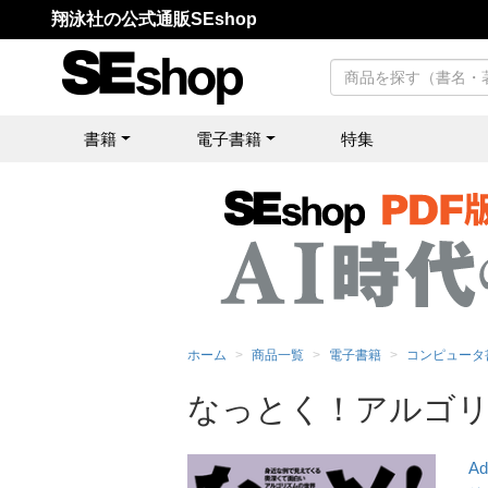
翔泳社の公式通販SEshop
書籍
電子書籍
特集
ホーム
商品一覧
電子書籍
コンピュータ
なっとく！アルゴリズ
Ad