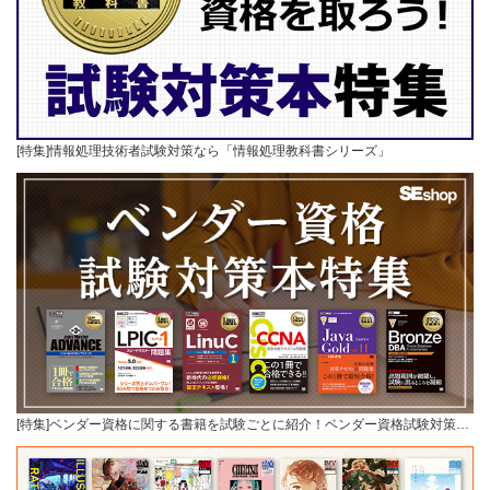
[特集]情報処理技術者試験対策なら「情報処理教科書シリーズ」
[特集]ベンダー資格に関する書籍を試験ごとに紹介！ベンダー資格試験対策…