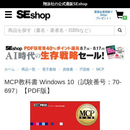
翔泳社の公式通販SEshop
新規会員登録で
500pt
0
プレゼント！
ホーム
商品一覧
電子書籍
資格書
IT資格
MCP
MCP教科書 Windows 10（試験番号：70-
697）【PDF版】