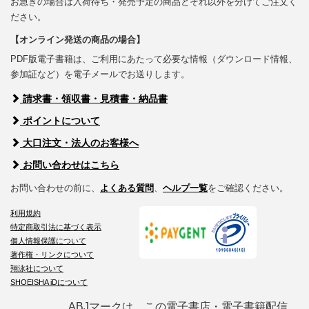
お急ぎの場合は入荷待ち・発売予定の商品とそれ以外を分けてご注文く
ださい。
【オンライン発送の商品の場合】
PDF版電子書籍は、ご利用にあたって必要な情報（ダウンロード情報、
参加証など）を電子メールでお送りします。
請求書・領収書・見積書・納品書
ポイントについて
大口注文・法人のお客様へ
お問い合わせはこちら
お問い合わせの前に、
よくある質問
、
ヘルプ一覧
をご確認ください。
利用規約
特定商取引法に基づく表示
個人情報保護について
著作権・リンクについて
翔泳社について
SHOEISHA iDについて
ABJマークは、この電子書店・電子書籍配信