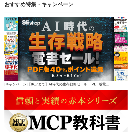
おすすめ特集・キャンペーン
[キャンペーン]【8/17まで】AI時代の生存戦略セール！ PDF版電…