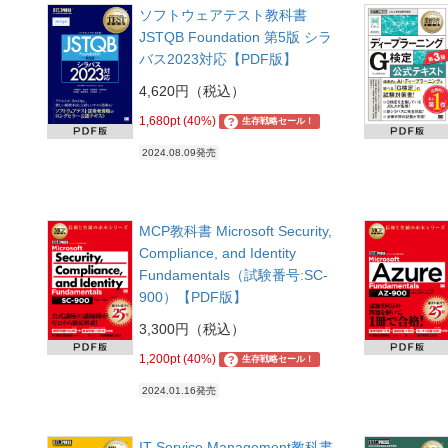
ソフトウェアテスト教科書
JSTQB Foundation 第5版 シラ
バス2023対応【PDF版】
4,620円（税込）
1,680pt (40%)
?
生存戦略セール！
2024.08.09発売
MCP教科書 Microsoft Security,
Compliance, and Identity
Fundamentals（試験番号:SC-
900）【PDF版】
3,300円（税込）
1,200pt (40%)
?
生存戦略セール！
2024.01.16発売
IT Service Management教科書