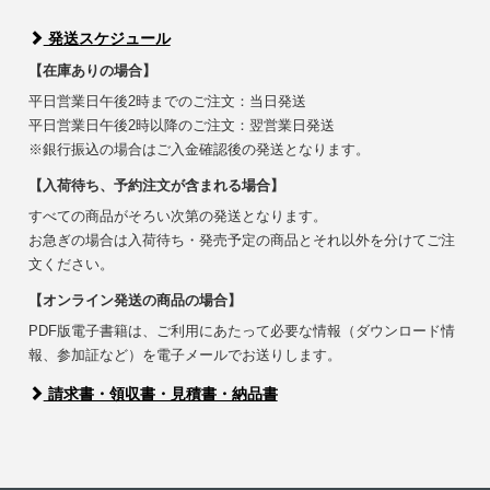
発送スケジュール
【在庫ありの場合】
平日営業日午後2時までのご注文：当日発送
平日営業日午後2時以降のご注文：翌営業日発送
※銀行振込の場合はご入金確認後の発送となります。
【入荷待ち、予約注文が含まれる場合】
すべての商品がそろい次第の発送となります。
お急ぎの場合は入荷待ち・発売予定の商品とそれ以外を分けてご注
文ください。
【オンライン発送の商品の場合】
PDF版電子書籍は、ご利用にあたって必要な情報（ダウンロード情
報、参加証など）を電子メールでお送りします。
請求書・領収書・見積書・納品書