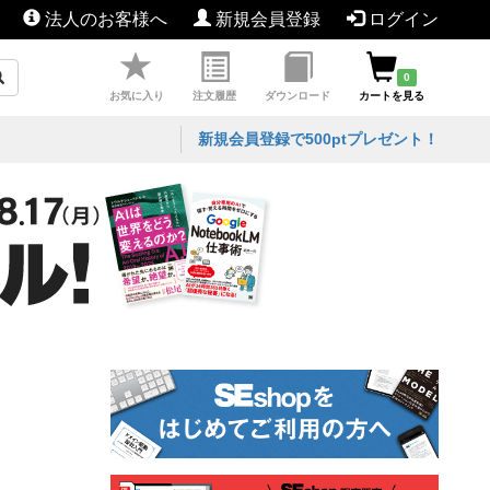
法人のお客様へ
新規会員登録
ログイン
0
お気に入り
注文履歴
ダウンロード
カートを見る
新規会員登録で500ptプレゼント！