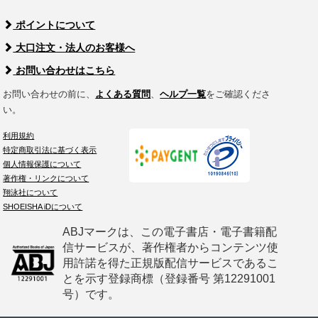
ポイントについて
大口注文・法人のお客様へ
お問い合わせはこちら
お問い合わせの前に、
よくある質問
、
ヘルプ一覧
をご確認くださ
い。
利用規約
特定商取引法に基づく表示
個人情報保護について
著作権・リンクについて
翔泳社について
SHOEISHA iDについて
ABJマークは、この電子書店・電子書籍配
信サービスが、著作権者からコンテンツ使
用許諾を得た正規版配信サービスであるこ
とを示す登録商標（登録番号 第12291001
号）です。