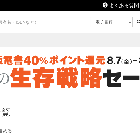
よくある質問
一覧
含める