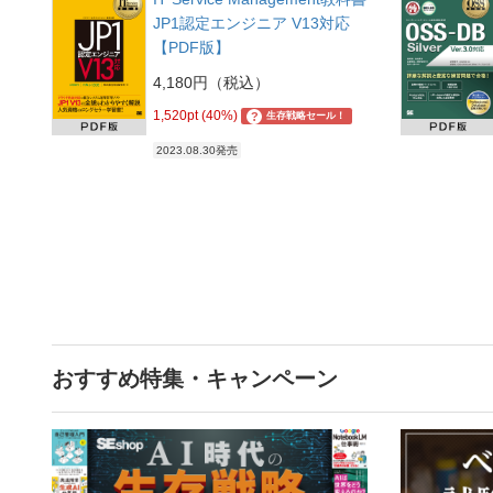
JP1認定エンジニア V13対応
【PDF版】
4,180円（税込）
1,520pt (40%)
?
生存戦略セール！
2023.08.30発売
おすすめ特集・キャンペーン