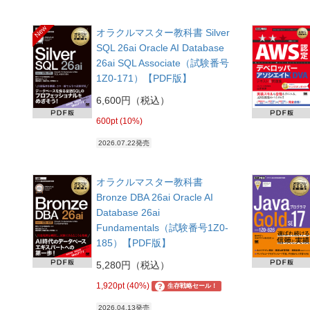
New
オラクルマスター教科書 Silver
SQL 26ai Oracle AI Database
26ai SQL Associate（試験番号
1Z0-171）【PDF版】
6,600円（税込）
600pt (10%)
2026.07.22発売
オラクルマスター教科書
Bronze DBA 26ai Oracle AI
Database 26ai
Fundamentals（試験番号1Z0-
185）【PDF版】
5,280円（税込）
1,920pt (40%)
?
生存戦略セール！
2026.04.13発売