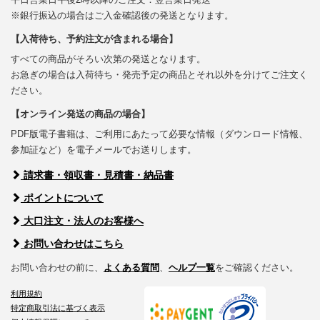
※銀行振込の場合はご入金確認後の発送となります。
【入荷待ち、予約注文が含まれる場合】
すべての商品がそろい次第の発送となります。
お急ぎの場合は入荷待ち・発売予定の商品とそれ以外を分けてご注文く
ださい。
【オンライン発送の商品の場合】
PDF版電子書籍は、ご利用にあたって必要な情報（ダウンロード情報、
参加証など）を電子メールでお送りします。
請求書・領収書・見積書・納品書
ポイントについて
大口注文・法人のお客様へ
お問い合わせはこちら
お問い合わせの前に、
よくある質問
、
ヘルプ一覧
をご確認ください。
利用規約
特定商取引法に基づく表示