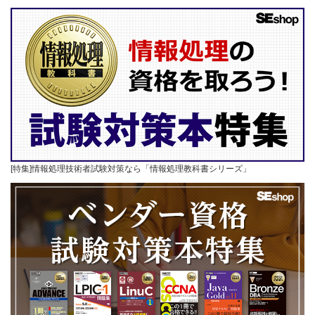
[特集]情報処理技術者試験対策なら「情報処理教科書シリーズ」