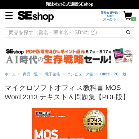
翔泳社の公式通販SEshop
新規会員登録で
500pt
0
プレゼント！
ホーム
商品一覧
電子書籍
コンピュータ書
Office・PC一般
マイクロソフトオフィス教科書 MOS
Word 2013 テキスト＆問題集【PDF版】