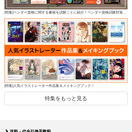
[特集]ベンダー資格に関する書籍を試験ごとに紹介！ベンダー資格試験対策…
[特集]人気イラストレーター作品集＆メイキングブック！
特集をもっと見る
送料・代金引換手数料