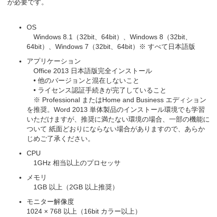
が必要です。
OS
Windows 8.1（32bit、64bit）、Windows 8（32bit、
64bit）、Windows 7（32bit、64bit）※ すべて日本語版
アプリケーション
Office 2013 日本語版完全インストール
• 他のバージョンと混在しないこと
• ライセンス認証手続きが完了していること
※ Professional またはHome and Business エディション
を推奨。Word 2013 単体製品のインストール環境でも学習
いただけますが、推奨に満たない環境の場合、一部の機能に
ついて 紙面どおりにならない場合がありますので、あらか
じめご了承ください。
CPU
1GHz 相当以上のプロセッサ
メモリ
1GB 以上（2GB 以上推奨）
モニター解像度
1024 × 768 以上（16bit カラー以上）