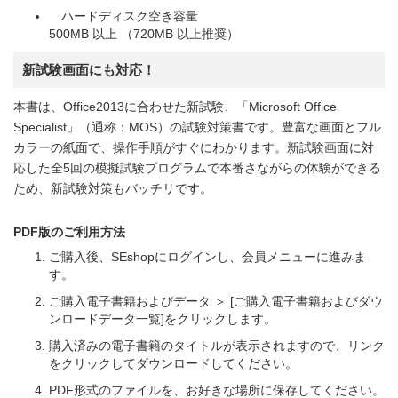
ハードディスク空き容量
500MB 以上 （720MB 以上推奨）
新試験画面にも対応！
本書は、Office2013に合わせた新試験、「Microsoft Office
Specialist」（通称：MOS）の試験対策書です。豊富な画面とフル
カラーの紙面で、操作手順がすぐにわかります。新試験画面に対
応した全5回の模擬試験プログラムで本番さながらの体験ができる
ため、新試験対策もバッチリです。
PDF版のご利用方法
ご購入後、SEshopにログインし、会員メニューに進みま
す。
ご購入電子書籍およびデータ ＞ [ご購入電子書籍およびダウ
ンロードデータ一覧]をクリックします。
購入済みの電子書籍のタイトルが表示されますので、リンク
をクリックしてダウンロードしてください。
PDF形式のファイルを、お好きな場所に保存してください。