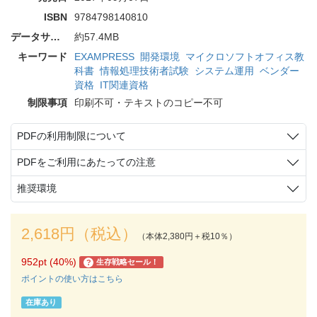
ISBN
9784798140810
データサイズ
約57.4MB
キーワード
EXAMPRESS
開発環境
マイクロソフトオフィス教
科書
情報処理技術者試験
システム運用
ベンダー
資格
IT関連資格
制限事項
印刷不可・テキストのコピー不可
PDFの利用制限について
PDFをご利用にあたっての注意
推奨環境
2,618円（税込）
（本体2,380円＋税10％）
952pt (40%)
生存戦略セール！
?
ポイントの使い方はこちら
在庫あり