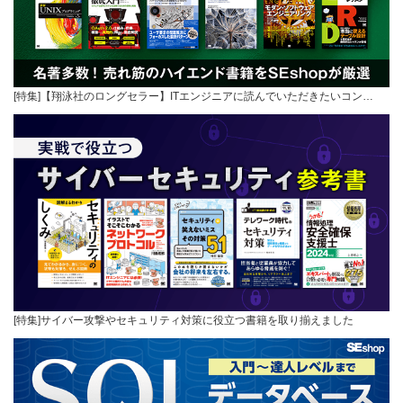
[特集]【翔泳社のロングセラー】ITエンジニアに読んでいただきたいコン…
[特集]サイバー攻撃やセキュリティ対策に役立つ書籍を取り揃えました