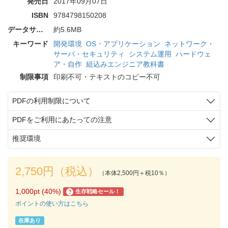
発売日
2017年09月07日
ISBN
9784798150208
データサイズ
約5.6MB
キーワード
開発環境
OS・アプリケーション
ネットワーク・
サーバ・セキュリティ
システム運用
ハードウェ
ア・自作
組込みエンジニア教科書
制限事項
印刷不可・テキストのコピー不可
PDFの利用制限について
PDFをご利用にあたっての注意
推奨環境
2,750円（税込）
（本体2,500円＋税10％）
1,000pt (40%)
生存戦略セール！
?
ポイントの使い方はこちら
在庫あり