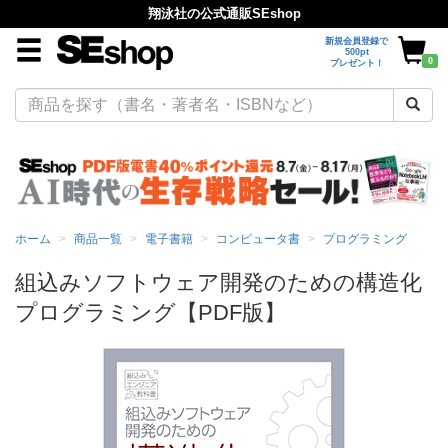
翔泳社の公式通販SEshop
新規会員登録で
500pt
0
プレゼント！
ホーム
商品一覧
電子書籍
コンピュータ書
プログラミング
組込みソフトウェア開発のための構造化
プログラミング【PDF版】