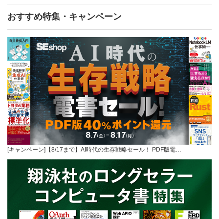
おすすめ特集・キャンペーン
[キャンペーン]【8/17まで】AI時代の生存戦略セール！ PDF版電…