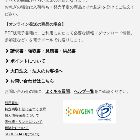
すべての商品がそろい次第の発送となります。
お急ぎの場合は入荷待ち・発売予定の商品とそれ以外を分けてご注文く
ださい。
【オンライン発送の商品の場合】
PDF版電子書籍は、ご利用にあたって必要な情報（ダウンロード情報、
参加証など）を電子メールでお送りします。
請求書・領収書・見積書・納品書
ポイントについて
大口注文・法人のお客様へ
お問い合わせはこちら
お問い合わせの前に、
よくある質問
、
ヘルプ一覧
をご確認ください。
利用規約
特定商取引法に基づく表示
個人情報保護について
著作権・リンクについて
翔泳社について
SHOEISHA iDについて