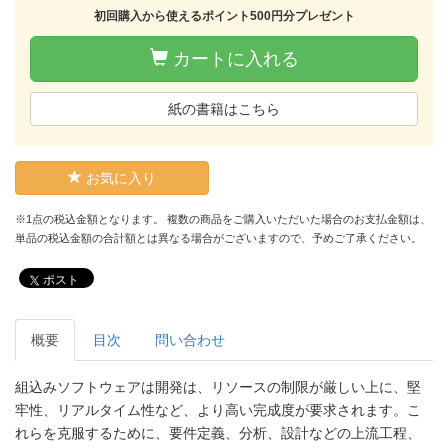
初回購入から使えるポイント500円分プレゼント
カートに入れる
紙の書籍はこちら
お気に入り
※1点の税込金額となります。 複数の商品をご購入いただいた場合のお支払金額は、
単品の税込金額の合計額とは異なる場合がございますので、予めご了承ください。
ポスト
概要
目次
問い合わせ
組込みソフトウェアは開発は、リソースの制限が厳しい上に、堅
牢性、リアルタイム性など、より高い完成度が要求されます。こ
れらを克服するために、要件定義、分析、設計などの上流工程、