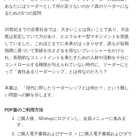
あなたにはリーダーとして何が足りないのか？真のリーダーにな
るための5つの質問
20世紀までの企業社会では、大きいことは良いことであり、大企
業は安定していて力があり、ヒエラルキー型マネジメントを実践
していました。これほどまでに未来がはっきりせず、誰もが短期
指標に基づいて実績を出さざるを得ないプレッシャーをかけら
れ、長期的なコミットメントを果たすための人材や活動を十分に
コントロールする権限が与えられていない時代に、リーダーにと
って「責任あるリーダーシップ」とは何なのだろう？
本書は、「現代に即したリーダーシップとは何か？」という難し
い問題への解を示します。
PDF版のご利用方法
ご購入後、SEshopにログインし、会員メニューに進みま
す。
ご購入電子書籍およびデータ ＞ [ご購入電子書籍およびダウ