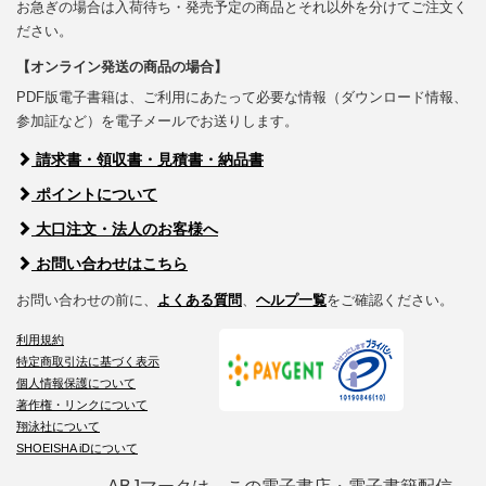
お急ぎの場合は入荷待ち・発売予定の商品とそれ以外を分けてご注文く
ださい。
【オンライン発送の商品の場合】
PDF版電子書籍は、ご利用にあたって必要な情報（ダウンロード情報、
参加証など）を電子メールでお送りします。
請求書・領収書・見積書・納品書
ポイントについて
大口注文・法人のお客様へ
お問い合わせはこちら
お問い合わせの前に、
よくある質問
、
ヘルプ一覧
をご確認ください。
利用規約
特定商取引法に基づく表示
個人情報保護について
著作権・リンクについて
翔泳社について
SHOEISHA iDについて