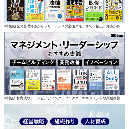
[特集]税金の基礎知識からフリーランスの必須スキルまで、幅広い知識が身…
[特集]人材育成やチームビルディング、プロダクトマネジメントや業務改善…