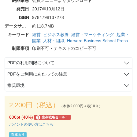
納品形態
会員メニューよりダウンロード
発売日
2017年10月12日
ISBN
9784798137278
データサイズ
約118.7MB
キーワード
経営
ビジネス教養
経営・マーケティング
起業・
開業
人材・組織
Harvard Business School Press
制限事項
印刷不可・テキストのコピー不可
PDFの利用制限について
PDFをご利用にあたっての注意
推奨環境
2,200円（税込）
（本体2,000円＋税10％）
800pt (40%)
生存戦略セール！
?
ポイントの使い方はこちら
在庫あり