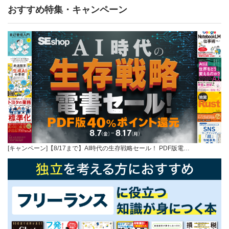
おすすめ特集・キャンペーン
[キャンペーン]【8/17まで】AI時代の生存戦略セール！ PDF版電…