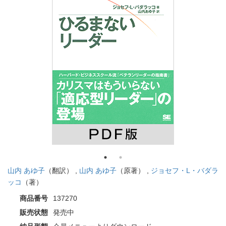
山内 あゆ子
（翻訳） ,
山内 あゆ子
（原著） ,
ジョセフ・L・バダラ
ッコ
（著）
商品番号
137270
販売状態
発売中