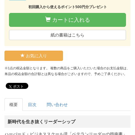
初回購入から使えるポイント500円分プレゼント
カートに入れる
紙の書籍はこちら
お気に入り
※1点の税込金額となります。 複数の商品をご購入いただいた場合のお支払金額は、
単品の税込金額の合計額とは異なる場合がございますので、予めご了承ください。
ポスト
概要
目次
問い合わせ
新時代を生き抜くリーダーシップ
ハーバード・ビジネススクール流「ベテランリーダーの指南書」