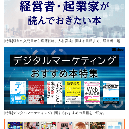
[特集]経営の入門書から経営戦略、人材育成に関する書籍まで、経営者・起…
[特集]デジタルマーケティングに関するおすすめの書籍をご紹介。