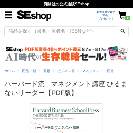
翔泳社の公式通販SEshop
新規会員登録で
500pt
0
プレゼント！
ホーム
商品一覧
書籍
ビジネス書
マネジメント・経営
ハーバード流 マネジメント講座 ひるま
ないリーダー【PDF版】