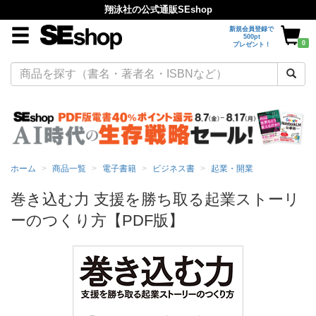
翔泳社の公式通販SEshop
新規会員登録で
500pt
0
プレゼント！
ホーム
商品一覧
電子書籍
ビジネス書
起業・開業
巻き込む力 支援を勝ち取る起業ストーリ
ーのつくり方【PDF版】