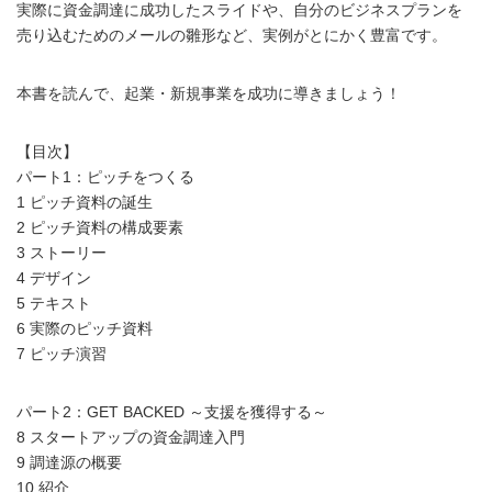
実際に資金調達に成功したスライドや、自分のビジネスプランを
売り込むためのメールの雛形など、実例がとにかく豊富です。
本書を読んで、起業・新規事業を成功に導きましょう！
【目次】
パート1：ピッチをつくる
1 ピッチ資料の誕生
2 ピッチ資料の構成要素
3 ストーリー
4 デザイン
5 テキスト
6 実際のピッチ資料
7 ピッチ演習
パート2：GET BACKED ～支援を獲得する～
8 スタートアップの資金調達入門
9 調達源の概要
10 紹介