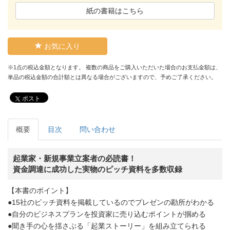
紙の書籍はこちら
お気に入り
※1点の税込金額となります。 複数の商品をご購入いただいた場合のお支払金額は、
単品の税込金額の合計額とは異なる場合がございますので、予めご了承ください。
ポスト
概要
目次
問い合わせ
起業家・新規事業立案者の必読書！
資金調達に成功した実物のピッチ資料を多数収録
【本書のポイント】
●15社のピッチ資料を掲載しているのでプレゼンの勘所がわかる
●自分のビジネスプランを投資家に売り込むポイントが掴める
●聞き手の心を揺さぶる「起業ストーリー」を組み立てられる