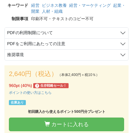
キーワード
経営
ビジネス教養
経営・マーケティング
起業・
開業
人材・組織
制限事項
印刷不可・テキストのコピー不可
PDFの利用制限について
PDFをご利用にあたっての注意
推奨環境
2,640円（税込）
（本体2,400円＋税10％）
960pt (40%)
生存戦略セール！
?
ポイントの使い方はこちら
在庫あり
初回購入から使えるポイント500円分プレゼント
カートに入れる