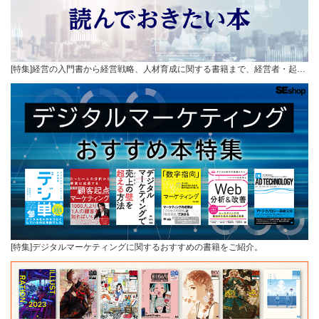
[特集]経営の入門書から経営戦略、人材育成に関する書籍まで、経営者・起…
[特集]デジタルマーケティングに関するおすすめの書籍をご紹介。