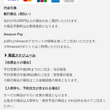
代金引換
銀行振込（前払い）
合計が15,000円以上の場合のみご選択いただけます。
※振込手数料はお客様負担となります。
Amazon Pay
お持ちのAmazonアカウントの情報を使ってご注文いただけます。
※Amazonのポイントはご利用いただけません。
発送スケジュール
【在庫ありの場合】
平日営業日午後2時までのご注文：当日発送
平日営業日午後2時以降のご注文：翌営業日発送
※銀行振込の場合はご入金確認後の発送となります。
【入荷待ち、予約注文が含まれる場合】
すべての商品がそろい次第の発送となります。
お急ぎの場合は入荷待ち・発売予定の商品とそれ以外を分けてご注文く
ださい。