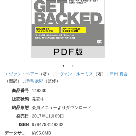
エヴァン・ベアー
（著） ,
エヴァン・ルーミス
（著） ,
津田 真吾
（翻訳） ,
津嶋 辰郎
（監修）
商品番号
149330
販売状態
発売中
納品形態
会員メニューよりダウンロード
発売日
2017年11月09日
ISBN
9784798149332
データサイズ
約95.0MB