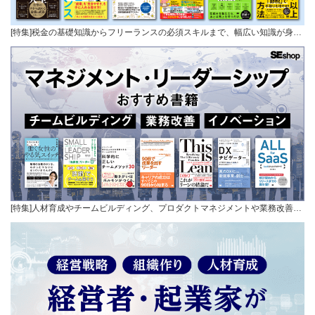
[特集]税金の基礎知識からフリーランスの必須スキルまで、幅広い知識が身…
[特集]人材育成やチームビルディング、プロダクトマネジメントや業務改善…