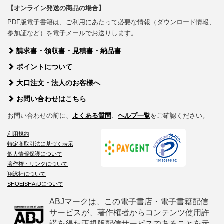
【オンライン発送の商品の場合】
PDF版電子書籍は、ご利用にあたって必要な情報（ダウンロード情報、
参加証など）を電子メールでお送りします。
請求書・領収書・見積書・納品書
ポイントについて
大口注文・法人のお客様へ
お問い合わせはこちら
お問い合わせの前に、
よくある質問
、
ヘルプ一覧
をご確認ください。
利用規約
特定商取引法に基づく表示
個人情報保護について
著作権・リンクについて
翔泳社について
SHOEISHA iDについて
ABJマークは、この電子書店・電子書籍配信
サービスが、著作権者からコンテンツ使用許
諾を得た正規版配信サービスであることを示