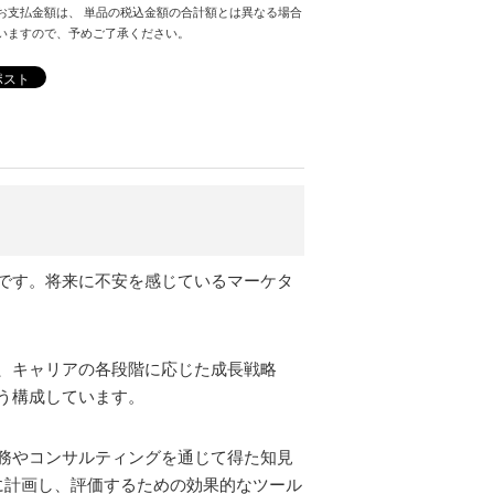
お支払金額は、 単品の税込金額の合計額とは異なる場合
いますので、予めご了承ください。
ポスト
です。将来に不安を感じているマーケタ
、キャリアの各段階に応じた成長戦略
う構成しています。
務やコンサルティングを通じて得た知見
に計画し、評価するための効果的なツール