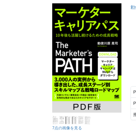
勅
7点の画像を見る