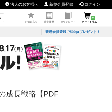
法人のお客様へ
新規会員登録
ログイン
0
お気に入り
注文履歴
ダウンロード
カートを見る
新規会員登録で500ptプレゼント！
の成長戦略【PDF