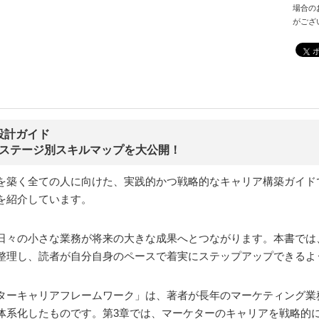
場合の
がござ
設計ガイド
成長ステージ別スキルマップを大公開！
を築く全ての人に向けた、実践的かつ戦略的なキャリア構築ガイド
を紹介しています。
日々の小さな業務が将来の大きな成果へとつながります。本書では
整理し、読者が自分自身のペースで着実にステップアップできるよ
ターキャリアフレームワーク」は、著者が長年のマーケティング業
体系化したものです。第3章では、マーケターのキャリアを戦略的