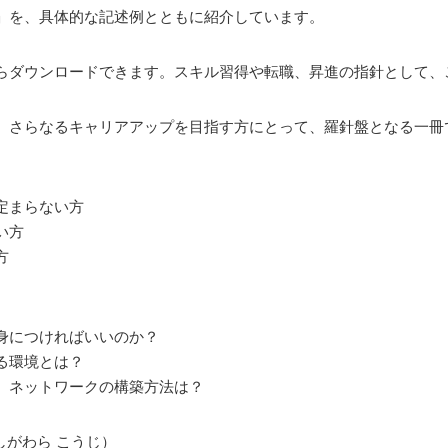
」を、具体的な記述例とともに紹介しています。
らダウンロードできます。スキル習得や転職、昇進の指針として、
、さらなるキャリアアップを目指す方にとって、羅針盤となる一冊
定まらない方
い方
方
】
身につければいいのか？
る環境とは？
、ネットワークの構築方法は？
しがわら こうじ）