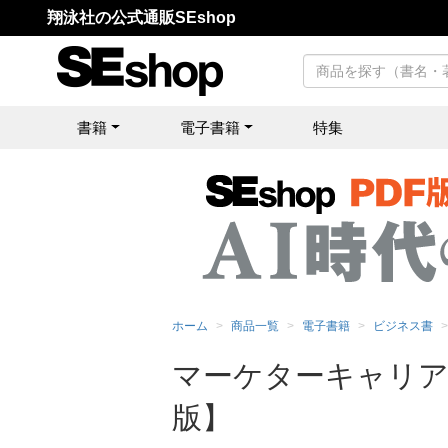
翔泳社の公式通販SEshop
書籍
電子書籍
特集
ホーム
商品一覧
電子書籍
ビジネス書
マーケターキャリア
版】