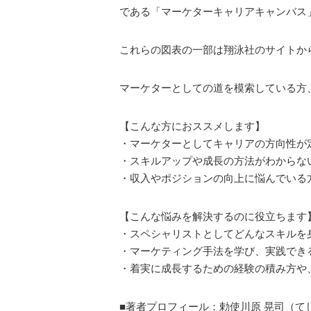
である「マーケターキャリアキャンバス
これらの図表の一部は翔泳社のサイトか
マーケターとしての道を模索している方
【こんな方におススメします】
・マーケターとしてキャリアの方向性が
・スキルアップや成長の方法がわからな
・収入やポジションの向上に悩んでいる
【こんな悩みを解決するのに役立ちます
・スペシャリストとしてどんなスキルを
・マーケティング手法を学び、実践でき
・着実に成長するための経験の積み方や
■著者プロフィール：勅使川原 晃司（て