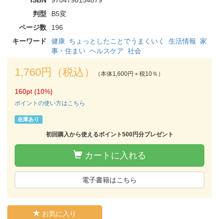
判型
B5変
ページ数
196
キーワード
健康
ちょっとしたことでうまくいく
生活情報
家
事・住まい
ヘルスケア
社会
1,760円（税込）
（本体1,600円＋税10％）
160pt (10%)
ポイントの使い方はこちら
在庫あり
初回購入から使えるポイント500円分プレゼント
カートに入れる
電子書籍はこちら
お気に入り