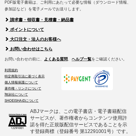
PDF版電子書籍は、ご利用にあたって必要な情報（ダウンロード情報、
参加証など）を電子メールでお送りします。
請求書・領収書・見積書・納品書
ポイントについて
大口注文・法人のお客様へ
お問い合わせはこちら
お問い合わせの前に、
よくある質問
、
ヘルプ一覧
をご確認ください。
利用規約
特定商取引法に基づく表示
個人情報保護について
著作権・リンクについて
翔泳社について
SHOEISHA iDについて
ABJマークは、この電子書店・電子書籍配信
サービスが、著作権者からコンテンツ使用許
諾を得た正規版配信サービスであることを示
す登録商標（登録番号 第12291001号）です。