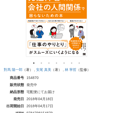
對馬 陽一郎
（著） ,
安尾 真美
（著） ,
林 寧哲
（監修）
商品番号
154870
販売状態
発売中
納品形態
宅配便にてお届け
発売日
2018年04月18日
出荷開始日
2018年04月17日
ISBN
9784798154879