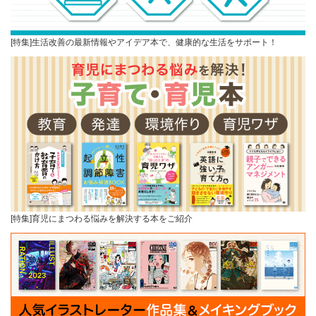
[特集]生活改善の最新情報やアイデア本で、健康的な生活をサポート！
[特集]育児にまつわる悩みを解決する本をご紹介