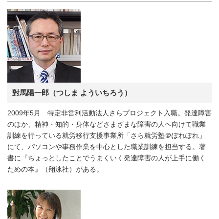
對馬陽一郎（つしま よういちろう）
2009年5月 特定非営利活動法人さらプロジェクト入職。発達障害
のほか、精神・知的・身体などさまざまな障害の人へ向けて職業
訓練を行っている就労移行支援事業所「さら就労塾＠ぽれぽれ」
にて、パソコンや事務作業を中心とした職業訓練を担当する。著
書に『ちょっとしたことでうまくいく発達障害の人が上手に働く
ための本』（翔泳社）がある。