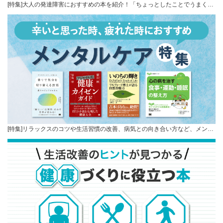
[特集]大人の発達障害におすすめの本を紹介！「ちょっとしたことでうまく…
[特集]リラックスのコツや生活習慣の改善、病気との向き合い方など、メン…