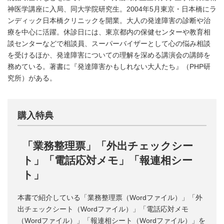
神医学講座に入局、同大学院研究生。2004年5月東京・日本橋にラ
ンディック日本橋クリニックを開業。大人の発達障害の診断や治
療を中心に活躍。休診日には、東京都内の保健センターや教育相
談センターなどで相談員、スーパーバイザーとして心の悩み相談
を受けるほか、発達障害についての理解を深める講演会の講師を
務めている。著書に『発達障害かもしれない大人たち』（PHP研
究所）がある。
購入特典
「業務整理票」「外出チェックシー
ト」「電話応対メモ」「報連相シー
ト」
本書で紹介している「業務整理票（Wordファイル）」「外
出チェックシート（Wordファイル）」「電話応対メモ
（Wordファイル）」「報連相シート（Wordファイル）」を