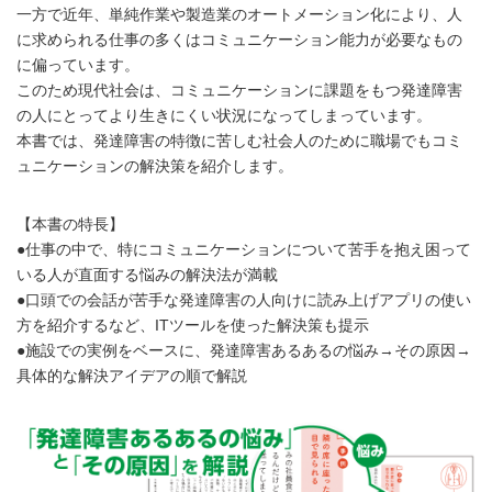
一方で近年、単純作業や製造業のオートメーション化により、人
に求められる仕事の多くはコミュニケーション能力が必要なもの
に偏っています。
このため現代社会は、コミュニケーションに課題をもつ発達障害
の人にとってより生きにくい状況になってしまっています。
本書では、発達障害の特徴に苦しむ社会人のために職場でもコミ
ュニケーションの解決策を紹介します。
【本書の特長】
●仕事の中で、特にコミュニケーションについて苦手を抱え困って
いる人が直面する悩みの解決法が満載
●口頭での会話が苦手な発達障害の人向けに読み上げアプリの使い
方を紹介するなど、ITツールを使った解決策も提示
●施設での実例をベースに、発達障害あるあるの悩み→その原因→
具体的な解決アイデアの順で解説