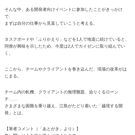
そんな中、ある開発者向けイベントに参加したことがきっかけ
で、
まずは自分の仕事から見直していこうと考える。
タスクボードや「ふりかえり」などを1人で地道に続けていると、
同僚が興味を示したため、今度は2人でカイゼンに取り組んでい
く。
ここから、チームやクライアントを巻き込んだ、現場の改革がは
じまる。
チーム内の軋轢、クライアントの無理難題、迫りくるローン
チ……
さまざまな困難を乗り越え、江島がたどり着いた「越境する開
発」とは。
【筆者コメント（「あとがき」より）】