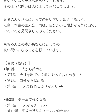
良い問いは人を立ち返らせてくれます。
そのような問いは人によって異なるでしょう。
読者のみなさんにとっての良い問いと出会えるよう、
江島（本書の主人公）同様、自分がいる場所から外に出て、
いろいろと見聞きしてみてください。
もちろんこの本があなたにとっての
良い問いになることを願っています。
【目次（抜粋）】
●第1部 一人から始める
・第1話 会社を出ていく前にやっておくべきこと
・第2話 自分から始める
・第3話 一人で始めるふりかえり etc
●第2部 チームで強くなる
・第9話 一人からチームへ
・第10話 完成の基準をチームで合わせる