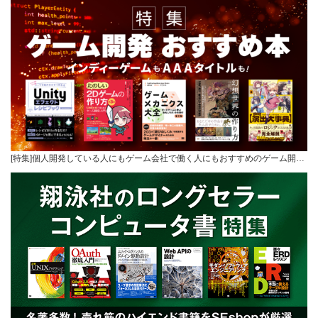
[特集]個人開発している人にもゲーム会社で働く人にもおすすめのゲーム開…