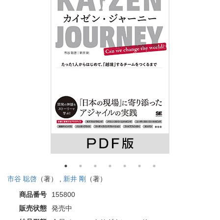
市谷 聡啓
（著） ,
新井 剛
（著）
商品番号
155800
販売状態
発売中