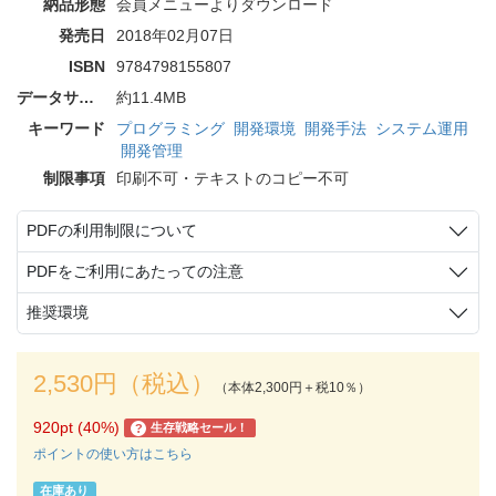
納品形態
会員メニューよりダウンロード
発売日
2018年02月07日
ISBN
9784798155807
データサイズ
約11.4MB
キーワード
プログラミング
開発環境
開発手法
システム運用
開発管理
制限事項
印刷不可・テキストのコピー不可
PDFの利用制限について
PDFをご利用にあたっての注意
推奨環境
2,530円（税込）
（本体2,300円＋税10％）
920pt (40%)
生存戦略セール！
?
ポイントの使い方はこちら
在庫あり