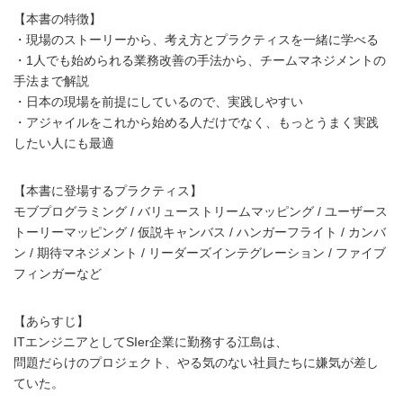
【本書の特徴】
・現場のストーリーから、考え方とプラクティスを一緒に学べる
・1人でも始められる業務改善の手法から、チームマネジメントの
手法まで解説
・日本の現場を前提にしているので、実践しやすい
・アジャイルをこれから始める人だけでなく、もっとうまく実践
したい人にも最適
【本書に登場するプラクティス】
モブプログラミング / バリューストリームマッピング / ユーザース
トーリーマッピング / 仮説キャンバス / ハンガーフライト / カンバ
ン / 期待マネジメント / リーダーズインテグレーション / ファイブ
フィンガーなど
【あらすじ】
ITエンジニアとしてSIer企業に勤務する江島は、
問題だらけのプロジェクト、やる気のない社員たちに嫌気が差し
ていた。