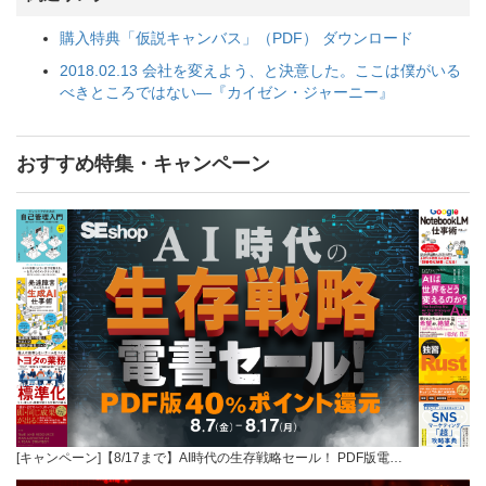
購入特典「仮説キャンバス」（PDF） ダウンロード
2018.02.13 会社を変えよう、と決意した。ここは僕がいる
べきところではない―『カイゼン・ジャーニー』
おすすめ特集・キャンペーン
[キャンペーン]【8/17まで】AI時代の生存戦略セール！ PDF版電…