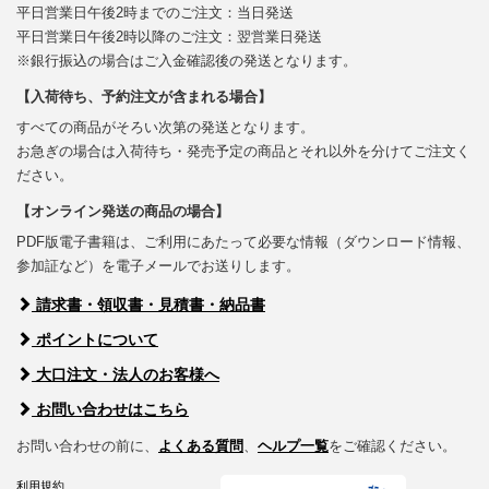
平日営業日午後2時までのご注文：当日発送
平日営業日午後2時以降のご注文：翌営業日発送
※銀行振込の場合はご入金確認後の発送となります。
【入荷待ち、予約注文が含まれる場合】
すべての商品がそろい次第の発送となります。
お急ぎの場合は入荷待ち・発売予定の商品とそれ以外を分けてご注文く
ださい。
【オンライン発送の商品の場合】
PDF版電子書籍は、ご利用にあたって必要な情報（ダウンロード情報、
参加証など）を電子メールでお送りします。
請求書・領収書・見積書・納品書
ポイントについて
大口注文・法人のお客様へ
お問い合わせはこちら
お問い合わせの前に、
よくある質問
、
ヘルプ一覧
をご確認ください。
利用規約