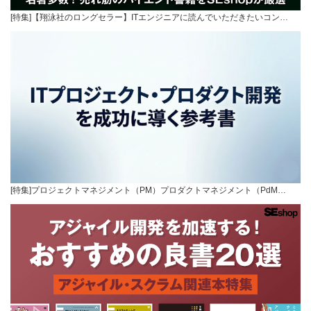
[特集]【翔泳社のロングセラー】ITエンジニアに読んでいただきたいコン…
[特集]プロジェクトマネジメント（PM）プロダクトマネジメント（PdM…