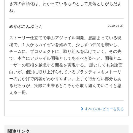
き方の言語化は、わかっているものとして見落としがちだよ
ね。
めかぶこんぶ
2019-08-27
さん
ストーリー仕立てで学ぶアジャイル開発。息詰まっている現
場で、１人からカイゼンを始めて、少しずつ仲間を増やし、
チームに、プロジェクトに、取り組みを広げていく。その先
で、本当にアジャイル開発としてあるべき姿へと、開発とユ
ーザーの垣根を越境する開発を実現する。 話としても勿論面
白いが、個別に取り上げられているプラクティスもストーリ
ーのおかげで内容がわかりやすい。上手く行かない部分もあ
るだろうが、実際に出来るところから取り組んでいこうと思
える一冊。
すべてのレビューを見る
関連リンク