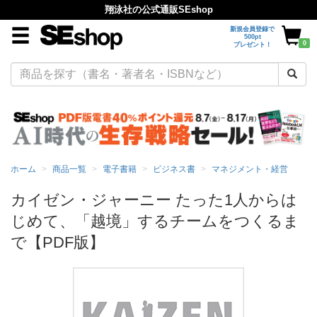
翔泳社の公式通販SEshop
新規会員登録で
500pt
0
プレゼント！
ホーム
商品一覧
電子書籍
ビジネス書
マネジメント・経営
カイゼン・ジャーニー たった1人からは
じめて、「越境」するチームをつくるま
で【PDF版】