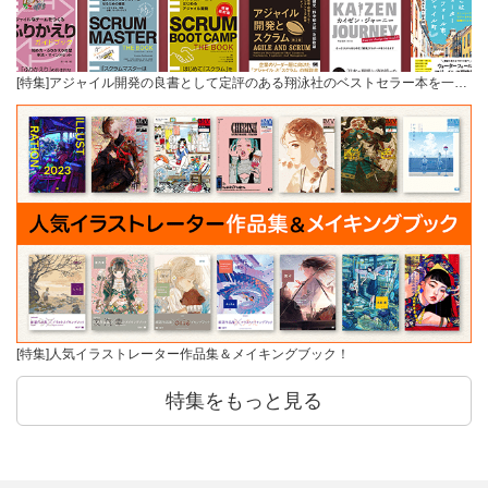
[特集]アジャイル開発の良書として定評のある翔泳社のベストセラー本を一…
[特集]人気イラストレーター作品集＆メイキングブック！
特集をもっと見る