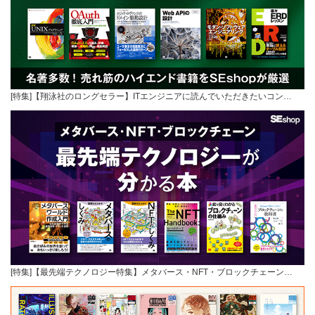
[特集]【翔泳社のロングセラー】ITエンジニアに読んでいただきたいコン…
[特集]【最先端テクノロジー特集】メタバース・NFT・ブロックチェーン…