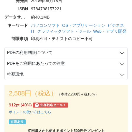
発売日
2018年06月18日
ISBN
9784798157221
データサイズ
約40.1MB
キーワード
パソコンソフト
OS・アプリケーション
ビジネス
IT
グラフィックソフト・ツール
Web・アプリ開発
制限事項
印刷不可・テキストのコピー不可
PDFの利用制限について
PDFをご利用にあたっての注意
推奨環境
2,508円（税込）
（本体2,280円＋税10％）
912pt (40%)
生存戦略セール！
?
ポイントの使い方はこちら
在庫あり
初回購入から使えるポイント500円分プレゼント