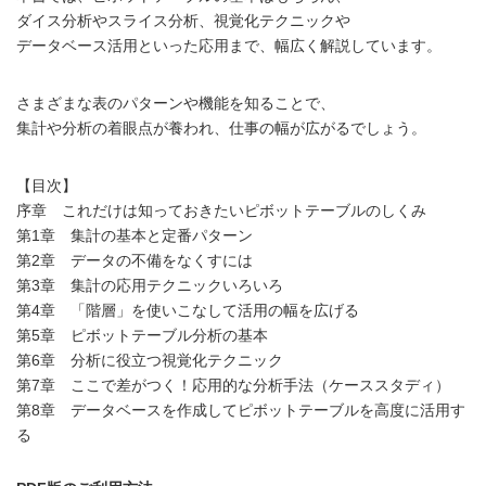
ダイス分析やスライス分析、視覚化テクニックや
データベース活用といった応用まで、幅広く解説しています。
さまざまな表のパターンや機能を知ることで、
集計や分析の着眼点が養われ、仕事の幅が広がるでしょう。
【目次】
序章 これだけは知っておきたいピボットテーブルのしくみ
第1章 集計の基本と定番パターン
第2章 データの不備をなくすには
第3章 集計の応用テクニックいろいろ
第4章 「階層」を使いこなして活用の幅を広げる
第5章 ピボットテーブル分析の基本
第6章 分析に役立つ視覚化テクニック
第7章 ここで差がつく！応用的な分析手法（ケーススタディ）
第8章 データベースを作成してピボットテーブルを高度に活用す
る