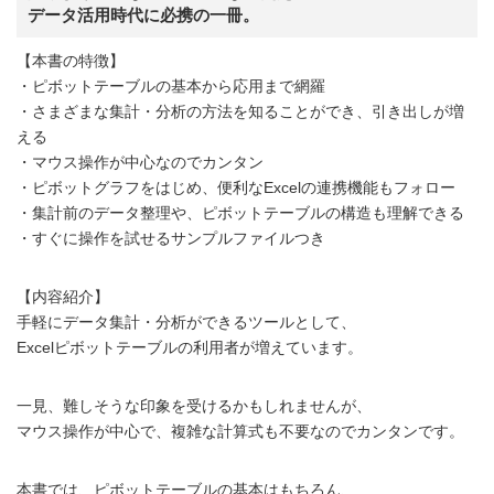
データ活用時代に必携の一冊。
【本書の特徴】
・ピボットテーブルの基本から応用まで網羅
・さまざまな集計・分析の方法を知ることができ、引き出しが増
える
・マウス操作が中心なのでカンタン
・ピボットグラフをはじめ、便利なExcelの連携機能もフォロー
・集計前のデータ整理や、ピボットテーブルの構造も理解できる
・すぐに操作を試せるサンプルファイルつき
【内容紹介】
手軽にデータ集計・分析ができるツールとして、
Excelピボットテーブルの利用者が増えています。
一見、難しそうな印象を受けるかもしれませんが、
マウス操作が中心で、複雑な計算式も不要なのでカンタンです。
本書では、ピボットテーブルの基本はもちろん、