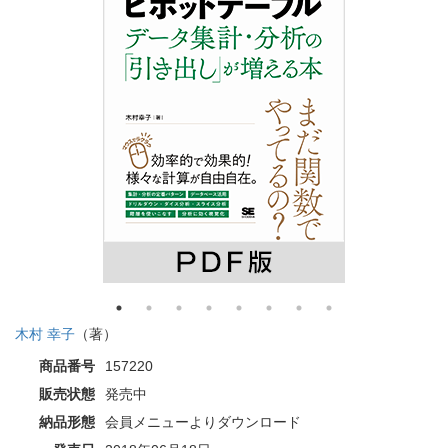
木村 幸子
（著）
商品番号
157220
販売状態
発売中
納品形態
会員メニューよりダウンロード