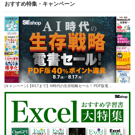
おすすめ特集・キャンペーン
[キャンペーン]【8/17まで】AI時代の生存戦略セール！ PDF版電…