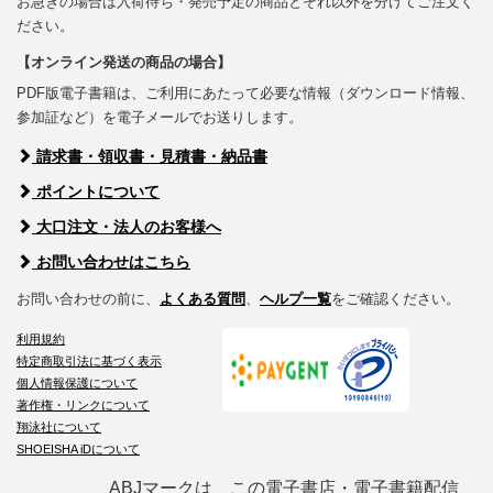
お急ぎの場合は入荷待ち・発売予定の商品とそれ以外を分けてご注文く
ださい。
【オンライン発送の商品の場合】
PDF版電子書籍は、ご利用にあたって必要な情報（ダウンロード情報、
参加証など）を電子メールでお送りします。
請求書・領収書・見積書・納品書
ポイントについて
大口注文・法人のお客様へ
お問い合わせはこちら
お問い合わせの前に、
よくある質問
、
ヘルプ一覧
をご確認ください。
利用規約
特定商取引法に基づく表示
個人情報保護について
著作権・リンクについて
翔泳社について
SHOEISHA iDについて
ABJマークは、この電子書店・電子書籍配信