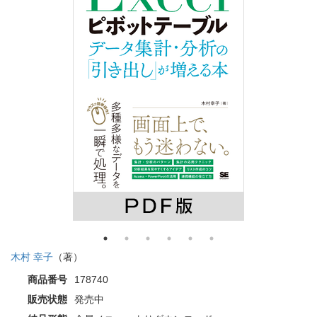
木村 幸子
（著）
商品番号
178740
販売状態
発売中