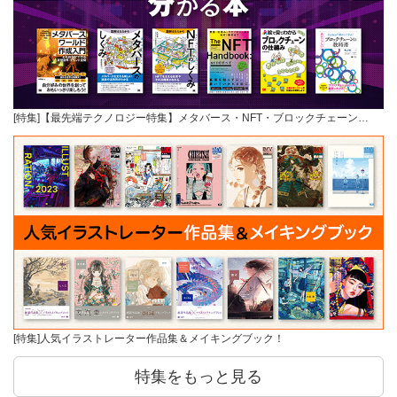
[特集]【最先端テクノロジー特集】メタバース・NFT・ブロックチェーン…
[特集]人気イラストレーター作品集＆メイキングブック！
特集をもっと見る