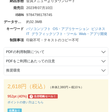
納品形態
会員メニューよりダウンロード
発売日
2023年07月10日
ISBN
9784798178745
データサイズ
約32.3MB
キーワード
パソコンソフト
OS・アプリケーション
ビジネス
IT
グラフィックソフト・ツール
Web・アプリ開発
制限事項
印刷不可・テキストのコピー不可
PDFの利用制限について
PDFをご利用にあたっての注意
推奨環境
2,618円（税込）
（本体2,380円＋税10％）
952pt (40%)
生存戦略セール！
?
ポイントの使い方はこちら
在庫あり