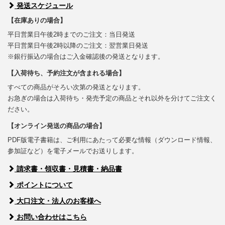
発送スケジュール
【在庫ありの場合】
平日営業日午後2時までのご注文：当日発送
平日営業日午後2時以降のご注文：翌営業日発送
※銀行振込の場合はご入金確認後の発送となります。
【入荷待ち、予約注文が含まれる場合】
すべての商品がそろい次第の発送となります。
お急ぎの場合は入荷待ち・発売予定の商品とそれ以外を分けてご注文く
ださい。
【オンライン発送の商品の場合】
PDF版電子書籍は、ご利用にあたって必要な情報（ダウンロード情報、
参加証など）を電子メールでお送りします。
請求書・領収書・見積書・納品書
ポイントについて
大口注文・法人のお客様へ
お問い合わせはこちら