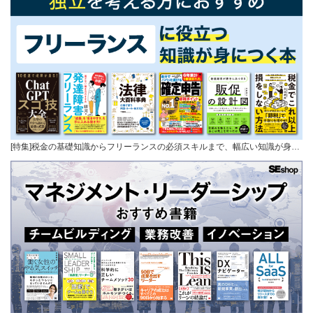
[特集]税金の基礎知識からフリーランスの必須スキルまで、幅広い知識が身…