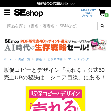
翔泳社の公式通販SEshop
新規会員登録で
500pt
0
プレゼント！
ホーム
商品一覧
書籍
ビジネス書
マーケティング
販促コピーとデザイン「売れる」公式50
売上UPの秘訣は「シニア目線」にある！