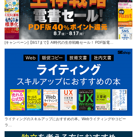
[キャンペーン]【8/17まで】AI時代の生存戦略セール！ PDF版電…
ライティングのスキルアップにおすすめの本。Webライティングやコピー
ラ…