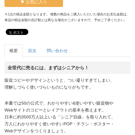
お気に入り
※1点の税込金額となります。 複数の商品をご購入いただいた場合のお支払金額は、
単品の税込金額の合計額とは異なる場合がございますので、予めご了承ください。
ポスト
概要
目次
問い合わせ
全世代に売るには、まずはシニアから！
販促コピーやデザインというと、つい凝りすぎてしまい、
理解しづらく使いづらいものになりがちです。
本書では50の公式で、わかりやすい&使いやすい販促物や
Webサイトのコピーとレイアウトの基本を教えます。
日本に約3500万人以上いる「シニア目線」を取り入れて、
万人にわかりやすく使いやすいPOP・チラシ・ポスター・
Webデザインをつくりましょう。