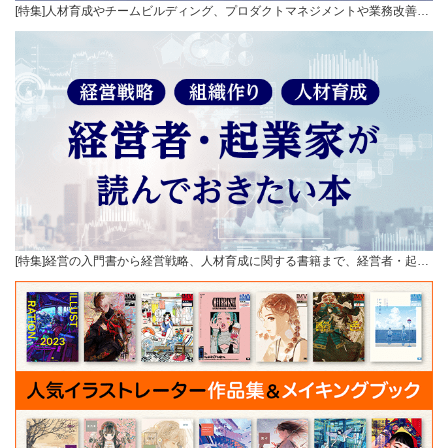
[特集]人材育成やチームビルディング、プロダクトマネジメントや業務改善…
[特集]経営の入門書から経営戦略、人材育成に関する書籍まで、経営者・起…