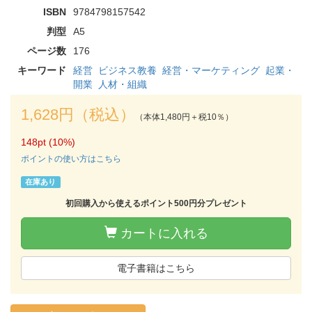
ISBN
9784798157542
判型
A5
ページ数
176
キーワード
経営
ビジネス教養
経営・マーケティング
起業・
開業
人材・組織
1,628円（税込）
（本体1,480円＋税10％）
148pt (10%)
ポイントの使い方はこちら
在庫あり
初回購入から使えるポイント500円分プレゼント
カートに入れる
電子書籍はこちら