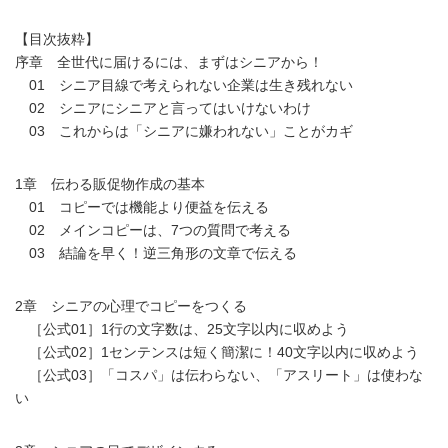
【目次抜粋】
序章 全世代に届けるには、まずはシニアから！
01 シニア目線で考えられない企業は生き残れない
02 シニアにシニアと言ってはいけないわけ
03 これからは「シニアに嫌われない」ことがカギ
1章 伝わる販促物作成の基本
01 コピーでは機能より便益を伝える
02 メインコピーは、7つの質問で考える
03 結論を早く！逆三角形の文章で伝える
2章 シニアの心理でコピーをつくる
［公式01］1行の文字数は、25文字以内に収めよう
［公式02］1センテンスは短く簡潔に！40文字以内に収めよう
［公式03］「コスパ」は伝わらない、「アスリート」は使わな
い