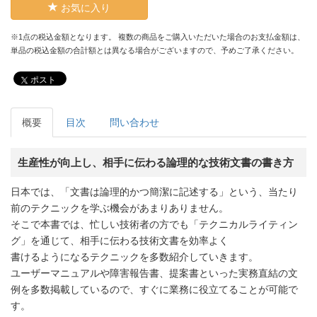
お気に入り
※1点の税込金額となります。 複数の商品をご購入いただいた場合のお支払金額は、
単品の税込金額の合計額とは異なる場合がございますので、予めご了承ください。
ポスト
概要
目次
問い合わせ
生産性が向上し、相手に伝わる論理的な技術文書の書き方
日本では、「文書は論理的かつ簡潔に記述する」という、当たり
前のテクニックを学ぶ機会があまりありません。
そこで本書では、忙しい技術者の方でも「テクニカルライティン
グ」を通じて、相手に伝わる技術文書を効率よく
書けるようになるテクニックを多数紹介していきます。
ユーザーマニュアルや障害報告書、提案書といった実務直結の文
例を多数掲載しているので、すぐに業務に役立てることが可能で
す。