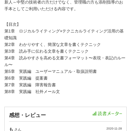
新人～中堅の技術者の方だけでなく、管理職の方も添削指導のお
手本としてご利用いただける内容です。
【目次】
第1章 ロジカルライティング×テクニカルライティング活用の基
礎知識
第2章 わかりやすく、簡潔な文章を書くテクニック
第3章 読み手に伝わる文章を書くテクニック
第4章 読みやすさを高める文書フォーマット〜表現・表記のルー
ル〜
第5章 実践編 ユーザーマニュアル・取扱説明書
第6章 実践編 提案書
第7章 実践編 障害報告書
第8章 実践編 社外メール文
感想・レビュー
も
2020-11-28
さん