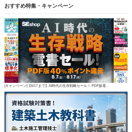
おすすめ特集・キャンペーン
[キャンペーン]【8/17まで】AI時代の生存戦略セール！ PDF版電…