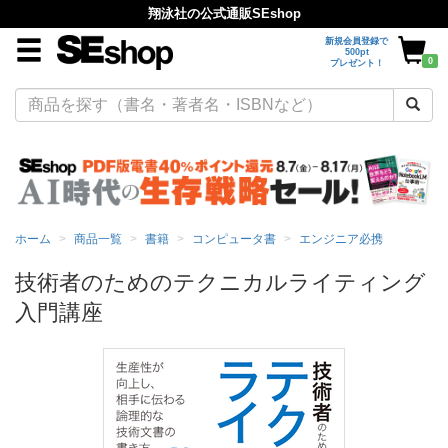
翔泳社の公式通販SEshop
新規会員登録で
500pt
0
プレゼント！
ホーム
商品一覧
書籍
コンピュータ書
エンジニア必携
技術者のためのテクニカルライティング
入門講座