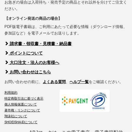
お急ぎの場合は入荷待ち・発売予定の商品とそれ以外を分けてご注文く
ださい。
【オンライン発送の商品の場合】
PDF版電子書籍は、ご利用にあたって必要な情報（ダウンロード情報、
参加証など）を電子メールでお送りします。
請求書・領収書・見積書・納品書
ポイントについて
大口注文・法人のお客様へ
お問い合わせはこちら
お問い合わせの前に、
よくある質問
、
ヘルプ一覧
をご確認ください。
利用規約
特定商取引法に基づく表示
個人情報保護について
著作権・リンクについて
翔泳社について
SHOEISHA iDについて