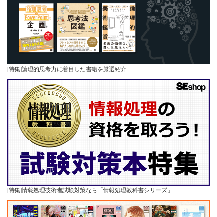
[特集]論理的思考力に着目した書籍を厳選紹介
[特集]情報処理技術者試験対策なら「情報処理教科書シリーズ」