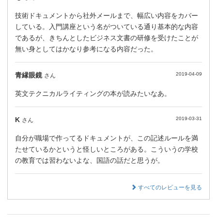
技術ドキュメントから社外メールまで、幅広い内容をカバー
している。入門講座という名がついている通り基本的な内容
であるが、きちんとしたビジネス文書の研修を受けたことが
無い身としてはかなり参考になる内容だった。
青縁眼鏡
2019-04-09
さん
英文テクニカルライティングの本が読みたいなあ。
K
2019-03-31
さん
自分が職場で作ってるドキュメントが、この記述ルールを満
たせているかというと怪しいところがある。こういうの学校
の教育では習わないよな、国語の話だと思うが。
すべてのレビューを見る