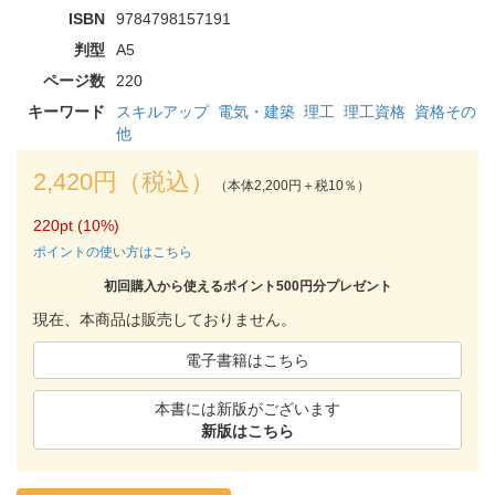
ISBN
9784798157191
判型
A5
ページ数
220
キーワード
スキルアップ
電気・建築
理工
理工資格
資格その
他
2,420円（税込）
（本体2,200円＋税10％）
220pt (10%)
ポイントの使い方はこちら
初回購入から使えるポイント500円分プレゼント
現在、本商品は販売しておりません。
電子書籍はこちら
本書には新版がございます
新版はこちら