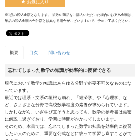
お気に入り
※1点の税込金額となります。 複数の商品をご購入いただいた場合のお支払金額は、
単品の税込金額の合計額とは異なる場合がございますので、予めご了承ください。
ポスト
概要
目次
問い合わせ
忘れてしまった数学の知識が効率的に復習できる
現代において数学の知識はあらゆる分野で必要不可欠なものにな
っています。
最近では理系・文系の垣根も崩れ、「経済学」や「心理学」な
ど、さまざまな分野で高校数学程度の素養が求められています。
しかしながら、いざ学び直そうと思っても、数学の参考書は厳密
に解説し過ぎており、学習に時間がかかってしまいます。
そのため、本書では、忘れてしまった数学の知識を効率的に復習
したい人のために、重要な公式などに絞って学習し直すことがで