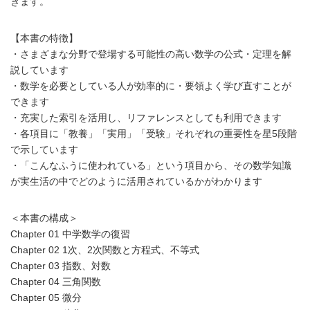
きます。
【本書の特徴】
・さまざまな分野で登場する可能性の高い数学の公式・定理を解
説しています
・数学を必要としている人が効率的に・要領よく学び直すことが
できます
・充実した索引を活用し、リファレンスとしても利用できます
・各項目に「教養」「実用」「受験」それぞれの重要性を星5段階
で示しています
・「こんなふうに使われている」という項目から、その数学知識
が実生活の中でどのように活用されているかがわかります
＜本書の構成＞
Chapter 01 中学数学の復習
Chapter 02 1次、2次関数と方程式、不等式
Chapter 03 指数、対数
Chapter 04 三角関数
Chapter 05 微分