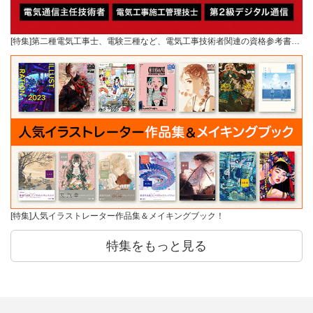
[特集]第二種電気工事士、電験三種など、電気工事技術者関連の資格参考書…
[特集]人気イラストレーター作品集＆メイキングブック！
特集をもっと見る