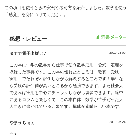
この項目を使うときの実例や考え方を紹介しました。数学を使う
「感覚」を身につけてください。
感想・レビュー
タナカ電子出版
2019-03-09
さん
この本は中学の数学から仕事で使う数学応用 公式 定理を
収録した事典です。この本の優れたところは 教養 受験
実用 でそれぞれ評価しながら解説するところです！学生な
ら受験の評価値が高いとこるから勉強できます。また社会人
であれば実用を中心にチェックしながら復習できます。途中
にあるコラムも楽しくて、この本自体 数学が苦手だった大
人向きに書かれている印象です。構成が素晴らしい本です。
やまうち
2019-06-24
さん
☆8