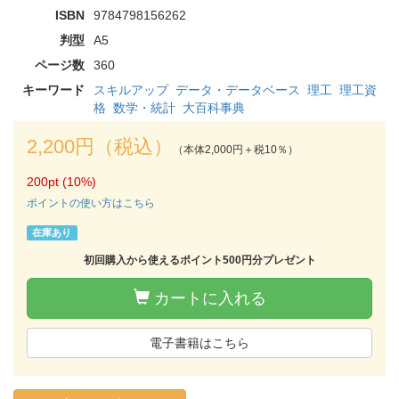
ISBN
9784798156262
判型
A5
ページ数
360
キーワード
スキルアップ
データ・データベース
理工
理工資
格
数学・統計
大百科事典
2,200円（税込）
（本体2,000円＋税10％）
200pt (10%)
ポイントの使い方はこちら
在庫あり
初回購入から使えるポイント500円分プレゼント
カートに入れる
電子書籍はこちら