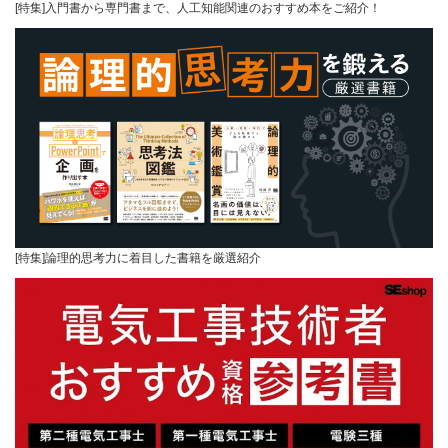
[特集]入門書から専門書まで、人工知能関連のおすすめ本をご紹介！
[特集]論理的思考力に着目した書籍を厳選紹介