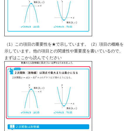
（1）この項目の重要性を★で示しています。（2）項目の概略を
示しています。他の項目との関連性や重要度を書いているので、
まずはここから読んでください