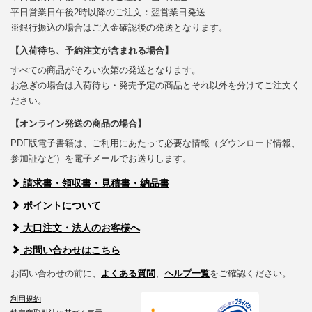
平日営業日午後2時以降のご注文：翌営業日発送
※銀行振込の場合はご入金確認後の発送となります。
【入荷待ち、予約注文が含まれる場合】
すべての商品がそろい次第の発送となります。
お急ぎの場合は入荷待ち・発売予定の商品とそれ以外を分けてご注文く
ださい。
【オンライン発送の商品の場合】
PDF版電子書籍は、ご利用にあたって必要な情報（ダウンロード情報、
参加証など）を電子メールでお送りします。
請求書・領収書・見積書・納品書
ポイントについて
大口注文・法人のお客様へ
お問い合わせはこちら
お問い合わせの前に、
よくある質問
、
ヘルプ一覧
をご確認ください。
利用規約