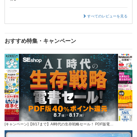
すべてのレビューを見る
おすすめ特集・キャンペーン
[キャンペーン]【8/17まで】AI時代の生存戦略セール！ PDF版電…