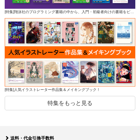
[特集]翔泳社のプログラミング書籍の中から、入門・初級者向けの書籍をピ…
[特集]人気イラストレーター作品集＆メイキングブック！
特集をもっと見る
送料・代金引換手数料