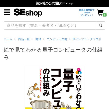
翔泳社の公式通販SEshop
新規会員登録で
500pt
0
プレゼント！
ホーム
商品一覧
書籍
コンピュータ書
ITインフラ・クラウド
絵で見てわかる量子コンピュータの仕組
み