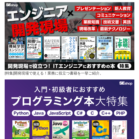
[特集]開発現場で使える！業務に役立つ書籍を一挙ご紹介。