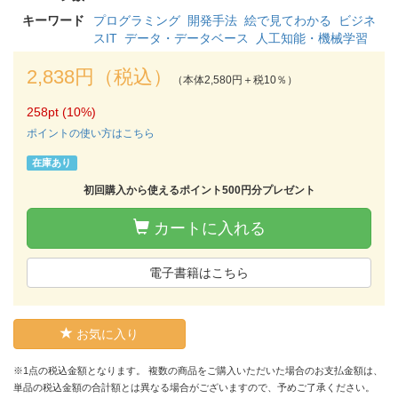
キーワード
プログラミング
開発手法
絵で見てわかる
ビジネ
スIT
データ・データベース
人工知能・機械学習
2,838円（税込）
（本体2,580円＋税10％）
258pt (10%)
ポイントの使い方はこちら
在庫あり
初回購入から使えるポイント500円分プレゼント
カートに入れる
電子書籍はこちら
お気に入り
※1点の税込金額となります。 複数の商品をご購入いただいた場合のお支払金額は、
単品の税込金額の合計額とは異なる場合がございますので、予めご了承ください。