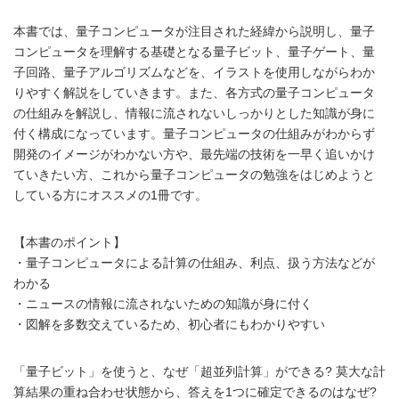
本書では、量子コンピュータが注目された経緯から説明し、量子
コンピュータを理解する基礎となる量子ビット、量子ゲート、量
子回路、量子アルゴリズムなどを、イラストを使用しながらわか
りやすく解説をしていきます。また、各方式の量子コンピュータ
の仕組みを解説し、情報に流されないしっかりとした知識が身に
付く構成になっています。量子コンピュータの仕組みがわからず
開発のイメージがわかない方や、最先端の技術を一早く追いかけ
ていきたい方、これから量子コンピュータの勉強をはじめようと
している方にオススメの1冊です。
【本書のポイント】
・量子コンピュータによる計算の仕組み、利点、扱う方法などが
わかる
・ニュースの情報に流されないための知識が身に付く
・図解を多数交えているため、初心者にもわかりやすい
「量子ビット」を使うと、なぜ「超並列計算」ができる? 莫大な計
算結果の重ね合わせ状態から、答えを1つに確定できるのはなぜ?