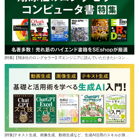
[特集]【翔泳社のロングセラー】ITエンジニアに読んでいただきたいコン…
[特集]テキスト生成、画像生成、動画生成など、生成AI活用のスキルが身…