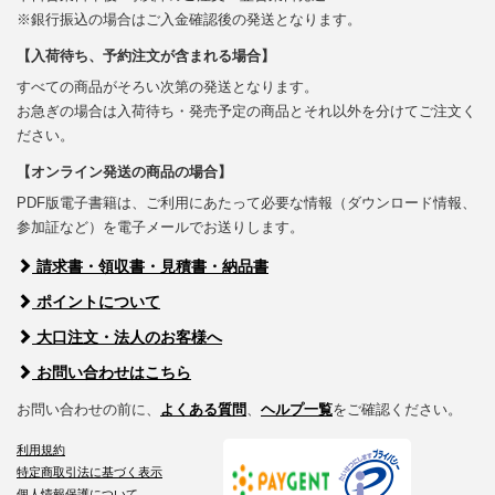
※銀行振込の場合はご入金確認後の発送となります。
【入荷待ち、予約注文が含まれる場合】
すべての商品がそろい次第の発送となります。
お急ぎの場合は入荷待ち・発売予定の商品とそれ以外を分けてご注文く
ださい。
【オンライン発送の商品の場合】
PDF版電子書籍は、ご利用にあたって必要な情報（ダウンロード情報、
参加証など）を電子メールでお送りします。
請求書・領収書・見積書・納品書
ポイントについて
大口注文・法人のお客様へ
お問い合わせはこちら
お問い合わせの前に、
よくある質問
、
ヘルプ一覧
をご確認ください。
利用規約
特定商取引法に基づく表示
個人情報保護について