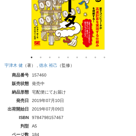
宇津木 健
（著） ,
徳永 裕己
（監修）
商品番号
157460
販売状態
発売中
納品形態
宅配便にてお届け
発売日
2019年07月10日
出荷開始日
2019年07月09日
ISBN
9784798157467
判型
A5
ページ数
184