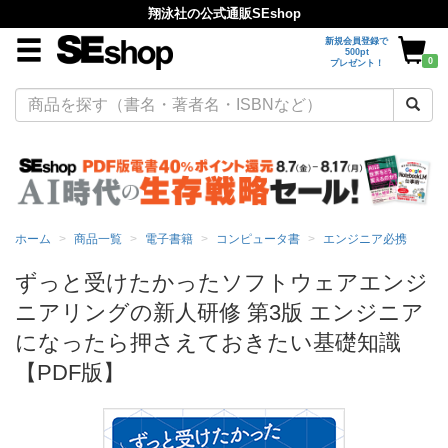
翔泳社の公式通販SEshop
新規会員登録で
500pt
0
プレゼント！
ホーム
商品一覧
電子書籍
コンピュータ書
エンジニア必携
ずっと受けたかったソフトウェアエンジ
ニアリングの新人研修 第3版 エンジニア
になったら押さえておきたい基礎知識
【PDF版】