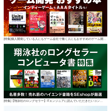
[特集]個人開発している人にもゲーム会社で働く人にもおすすめのゲーム開…
[特集]【翔泳社のロングセラー】ITエンジニアに読んでいただきたいコン…