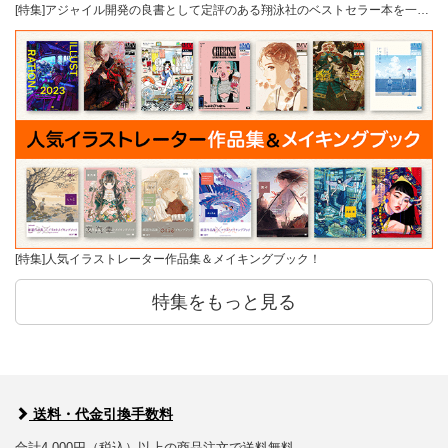
[特集]アジャイル開発の良書として定評のある翔泳社のベストセラー本を一…
[特集]人気イラストレーター作品集＆メイキングブック！
特集をもっと見る
送料・代金引換手数料
合計4,000円（税込）以上の商品注文で送料無料