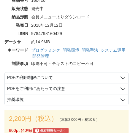
商品番号
160420
販売状態
発売中
納品形態
会員メニューよりダウンロード
発売日
2018年12月12日
ISBN
9784798160429
データサイズ
約14.9MB
キーワード
プログラミング
開発環境
開発手法
システム運用
開発管理
制限事項
印刷不可・テキストのコピー不可
PDFの利用制限について
PDFをご利用にあたっての注意
推奨環境
2,200円（税込）
（本体2,000円＋税10％）
800pt (40%)
生存戦略セール！
?