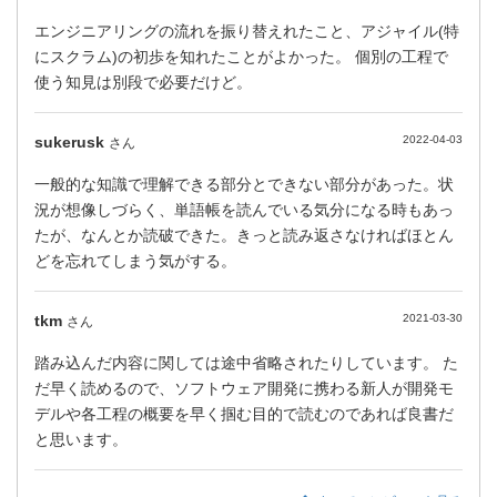
エンジニアリングの流れを振り替えれたこと、アジャイル(特
にスクラム)の初歩を知れたことがよかった。 個別の工程で
使う知見は別段で必要だけど。
sukerusk
2022-04-03
さん
一般的な知識で理解できる部分とできない部分があった。状
況が想像しづらく、単語帳を読んでいる気分になる時もあっ
たが、なんとか読破できた。きっと読み返さなければほとん
どを忘れてしまう気がする。
tkm
2021-03-30
さん
踏み込んだ内容に関しては途中省略されたりしています。 た
だ早く読めるので、ソフトウェア開発に携わる新人が開発モ
デルや各工程の概要を早く掴む目的で読むのであれば良書だ
と思います。