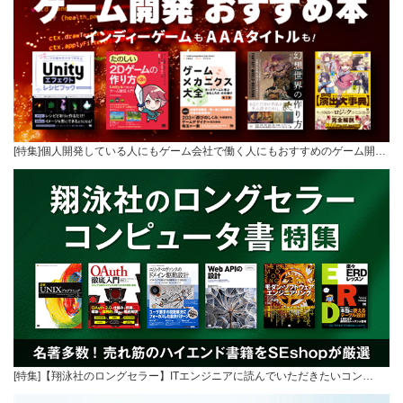
[特集]個人開発している人にもゲーム会社で働く人にもおすすめのゲーム開…
[特集]【翔泳社のロングセラー】ITエンジニアに読んでいただきたいコン…