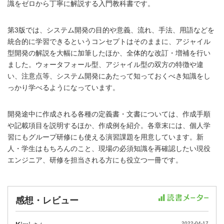
識をゼロから丁寧に解説する入門教科書です。
第3版では、システム開発の目的や意義、流れ、手法、用語などを
統合的に学習できるというコンセプトはそのままに、アジャイル
型開発の解説を大幅に加筆したほか、全体的な改訂・増補を行い
ました。ウォータフォール型、アジャイル型の双方の特徴や違
い、注意点等、システム開発にあたって知っておくべき知識をし
っかり学べるようになっています。
開発途中に作成される各種の定義書・文書については、作成手順
や記載項目を説明するほか、作成例を紹介。各章末には、個人学
習にもグループ研修にも使える演習課題を用意しています。新
人・学生はもちろんのこと、現場の必須知識を再確認したい現役
エンジニア、研修を担当される方にも役立つ一冊です。
感想・レビュー
2022-04-17