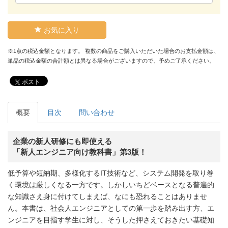
お気に入り
※1点の税込金額となります。 複数の商品をご購入いただいた場合のお支払金額は、
単品の税込金額の合計額とは異なる場合がございますので、予めご了承ください。
ポスト
概要
目次
問い合わせ
企業の新人研修にも即使える
「新人エンジニア向け教科書」第3版！
低予算や短納期、多様化するIT技術など、システム開発を取り巻
く環境は厳しくなる一方です。しかしいちどベースとなる普遍的
な知識さえ身に付けてしまえば、なにも恐れることはありませ
ん。本書は、社会人エンジニアとしての第一歩を踏み出す方、エ
ンジニアを目指す学生に対し、そうした押さえておきたい基礎知