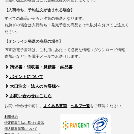
※銀行振込の場合はご入金確認後の発送となります。
【入荷待ち、予約注文が含まれる場合】
すべての商品がそろい次第の発送となります。
お急ぎの場合は入荷待ち・発売予定の商品とそれ以外を分けてご注文く
ださい。
【オンライン発送の商品の場合】
PDF版電子書籍は、ご利用にあたって必要な情報（ダウンロード情報、
参加証など）を電子メールでお送りします。
請求書・領収書・見積書・納品書
ポイントについて
大口注文・法人のお客様へ
お問い合わせはこちら
お問い合わせの前に、
よくある質問
、
ヘルプ一覧
をご確認ください。
利用規約
特定商取引法に基づく表示
個人情報保護について