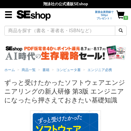
翔泳社の公式通販SEshop
新規会員登録で
500pt
0
プレゼント！
ホーム
商品一覧
書籍
コンピュータ書
エンジニア必携
ずっと受けたかったソフトウェアエンジ
ニアリングの新人研修 第3版 エンジニア
になったら押さえておきたい基礎知識