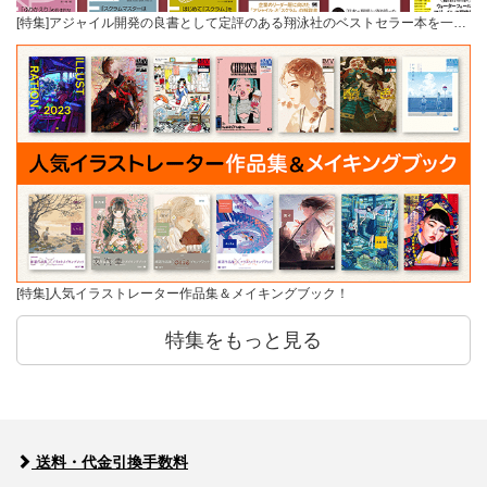
[特集]アジャイル開発の良書として定評のある翔泳社のベストセラー本を一…
[特集]人気イラストレーター作品集＆メイキングブック！
特集をもっと見る
送料・代金引換手数料