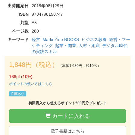
出荷開始日
2019年08月29日
ISBN
9784798158747
判型
A5
ページ数
280
キーワード
経営
MarkeZine BOOKS
ビジネス教養
経営・マー
ケティング
起業・開業
人材・組織
デジタル時代
の実践スキル
1,848円（税込）
（本体1,680円＋税10％）
168pt (10%)
ポイントの使い方はこちら
在庫あり
初回購入から使えるポイント500円分プレゼント
カートに入れる
電子書籍はこちら