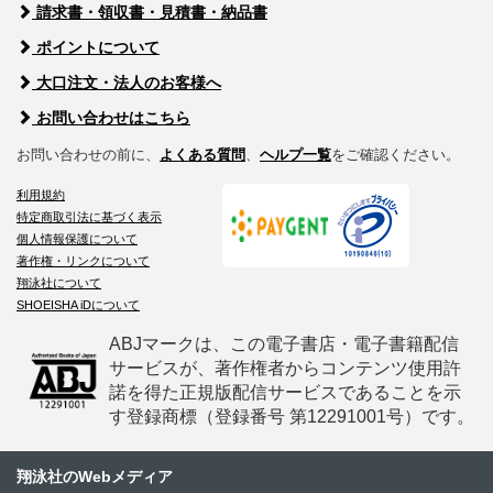
請求書・領収書・見積書・納品書
ポイントについて
大口注文・法人のお客様へ
お問い合わせはこちら
お問い合わせの前に、
よくある質問
、
ヘルプ一覧
をご確認ください。
利用規約
特定商取引法に基づく表示
個人情報保護について
著作権・リンクについて
翔泳社について
SHOEISHA iDについて
ABJマークは、この電子書店・電子書籍配信
サービスが、著作権者からコンテンツ使用許
諾を得た正規版配信サービスであることを示
す登録商標（登録番号 第12291001号）です。
翔泳社のWebメディア