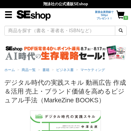
翔泳社の公式通販SEshop
新規会員登録で
500pt
0
プレゼント！
ホーム
商品一覧
書籍
ビジネス書
マーケティング
デジタル時代の実践スキル 動画広告 作成
＆活用 売上・ブランド価値を高めるビジ
ュアル手法（MarkeZine BOOKS）