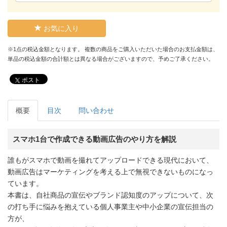
お気に入り
※1点の税込金額となります。 複数の商品をご購入いただいた場合のお支払金額は、
単品の税込金額の合計額とは異なる場合がございますので、予めご了承ください。
ポスト
概要
目次
問い合わせ
スマホ1台で作成できる動画広告のやり方を解説
誰もがスマホで動画を撮れてアップロードできる現代において、
動画広告はマーケティングを考える上で無視できないものになっ
ています。
本書は、自社商品の宣伝やブランド認知度のアップについて、次
の打ち手に悩みを抱えている個人事業主や中小企業の宣伝担当の
方が、