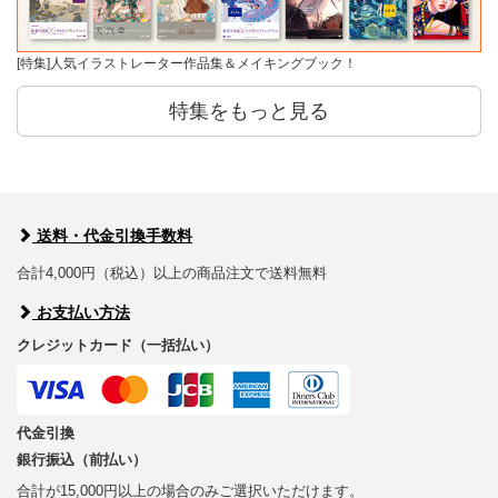
[特集]人気イラストレーター作品集＆メイキングブック！
特集をもっと見る
送料・代金引換手数料
合計4,000円（税込）以上の商品注文で送料無料
お支払い方法
クレジットカード（一括払い）
代金引換
銀行振込（前払い）
合計が15,000円以上の場合のみご選択いただけます。