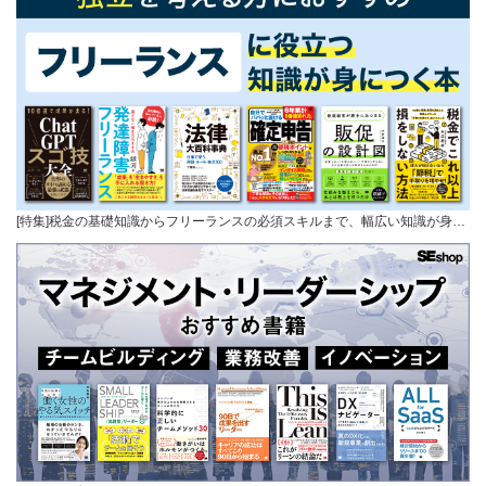
[特集]税金の基礎知識からフリーランスの必須スキルまで、幅広い知識が身…