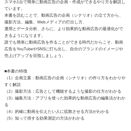
スマホ1台で簡単に動画広告の企画・作成ができるやり方を解説し
ています。
本書を読むことで、動画広告の企画（シナリオ）の立て方から、
撮影方法、編集、Webメディアの打出し方、
運用とデータ分析、さらに、より効果的な動画広告の最適化がで
きるようになります。
誰でも簡単に動画広告を作ることができる時代だからこそ、動画
広告をYouTubeやSNSに打ち出し、自分のブランドのイメージや
売上げアップを目指しましょう。
■本書の特徴
（1）企画立案：動画広告の企画（シナリオ）の作り方をわかりや
すく解説
（2）撮影方法：広告として機能するような撮影の仕方がわかる
（3）編集方法：アプリを使った効果的な動画広告の編集法がわか
る
（4）的確に動画を伝えたい人に拡散させる方法がわかる
（5）知って得する効果測定の方法がわかる