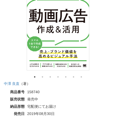
中澤 良直
（著）
商品番号
158740
販売状態
発売中
納品形態
宅配便にてお届け
発売日
2019年08月30日