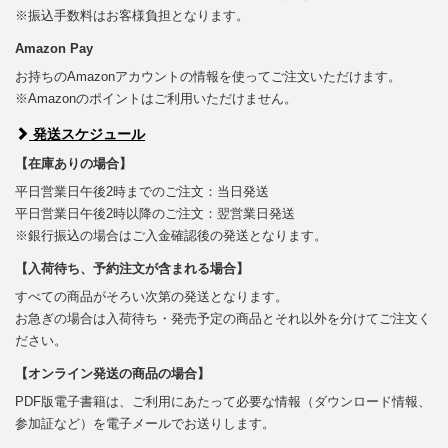
※振込手数料はお客様負担となります。
Amazon Pay
お持ちのAmazonアカウントの情報を使ってご注文いただけます。
※Amazonのポイントはご利用いただけません。
発送スケジュール
【在庫ありの場合】
平日営業日午後2時までのご注文：当日発送
平日営業日午後2時以降のご注文：翌営業日発送
※銀行振込の場合はご入金確認後の発送となります。
【入荷待ち、予約注文が含まれる場合】
すべての商品がそろい次第の発送となります。
お急ぎの場合は入荷待ち・発売予定の商品とそれ以外を分けてご注文く
ださい。
【オンライン発送の商品の場合】
PDF版電子書籍は、ご利用にあたって必要な情報（ダウンロード情報、
参加証など）を電子メールでお送りします。