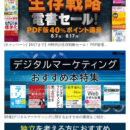
[キャンペーン]【8/17まで】AI時代の生存戦略セール！ PDF版電…
[特集]デジタルマーケティングに関するおすすめの書籍をご紹介。