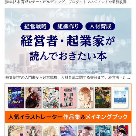
[特集]人材育成やチームビルディング、プロダクトマネジメントや業務改善…
[特集]経営の入門書から経営戦略、人材育成に関する書籍まで、経営者・起…